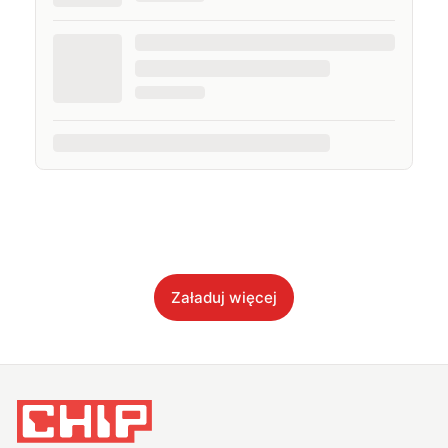
Załaduj więcej