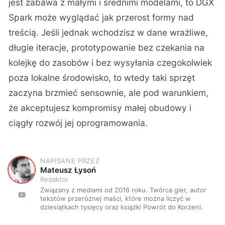
jest zabawa z małymi i średnimi modelami, to DGX
Spark może wyglądać jak przerost formy nad
treścią. Jeśli jednak wchodzisz w dane wrażliwe,
długie iteracje, prototypowanie bez czekania na
kolejkę do zasobów i bez wysyłania czegokolwiek
poza lokalne środowisko, to wtedy taki sprzęt
zaczyna brzmieć sensownie, ale pod warunkiem,
że akceptujesz kompromisy małej obudowy i
ciągły rozwój jej oprogramowania.
NAPISANE PRZEZ
M
Mateusz Łysoń
Redaktor
Związany z mediami od 2016 roku. Twórca gier, autor
tekstów przeróżnej maści, które można liczyć w
dziesiątkach tysięcy oraz książki Powrót do Korzeni.