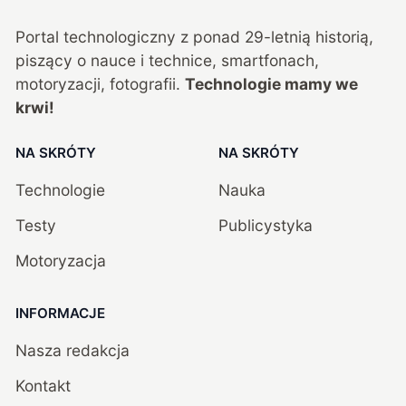
Portal technologiczny z ponad
29
-letnią historią,
piszący o nauce i technice, smartfonach,
motoryzacji, fotografii.
Technologie mamy we
krwi!
NA SKRÓTY
NA SKRÓTY
Technologie
Nauka
Testy
Publicystyka
Motoryzacja
INFORMACJE
Nasza redakcja
Kontakt