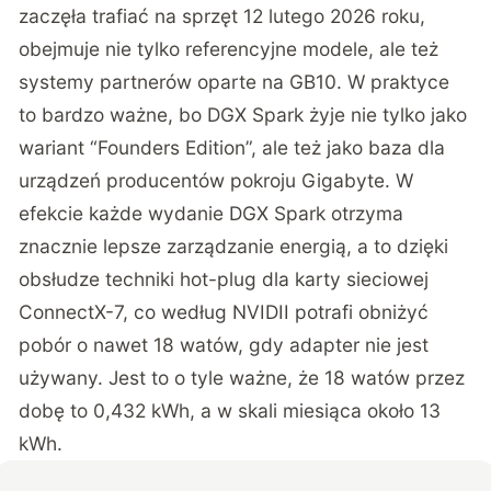
zaczęła trafiać na sprzęt 12 lutego 2026 roku,
obejmuje nie tylko referencyjne modele, ale też
systemy partnerów oparte na GB10. W praktyce
to bardzo ważne, bo DGX Spark żyje nie tylko jako
wariant “Founders Edition”, ale też jako baza dla
urządzeń producentów pokroju Gigabyte. W
efekcie każde wydanie DGX Spark otrzyma
znacznie lepsze zarządzanie energią, a to dzięki
obsłudze techniki hot-plug dla karty sieciowej
ConnectX-7, co według NVIDII potrafi obniżyć
pobór o nawet 18 watów, gdy adapter nie jest
używany. Jest to o tyle ważne, że 18 watów przez
dobę to 0,432 kWh, a w skali miesiąca około 13
kWh.