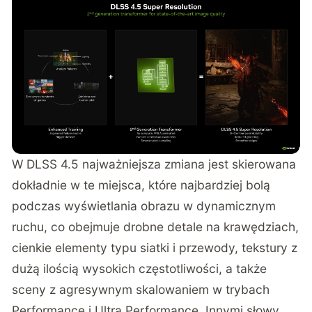
W DLSS 4.5 najważniejsza zmiana jest skierowana
dokładnie w te miejsca, które najbardziej bolą
podczas wyświetlania obrazu w dynamicznym
ruchu, co obejmuje drobne detale na krawędziach,
cienkie elementy typu siatki i przewody, tekstury z
dużą ilością wysokich częstotliwości, a także
sceny z agresywnym skalowaniem w trybach
Performance i Ultra Performance. Innymi słowy,