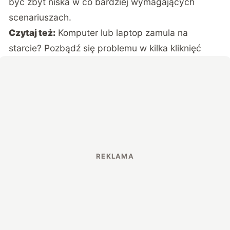
być zbyt niska w co bardziej wymagających
scenariuszach.
Czytaj też:
Komputer lub laptop zamula na
starcie? Pozbądź się problemu w kilka kliknięć