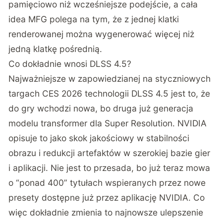
pamięciowo niż wcześniejsze podejście
, a cała
idea MFG polega na tym, że z jednej klatki
renderowanej można wygenerować więcej niż
jedną klatkę pośrednią.
Co dokładnie wnosi DLSS 4.5?
Najważniejsze w zapowiedzianej na styczniowych
targach CES 2026 technologii DLSS 4.5 jest to, że
do gry wchodzi nowa, bo druga już generacja
modelu transformer dla Super Resolution.
NVIDIA
opisuje to jako skok jakościowy w stabilności
obrazu i redukcji artefaktów w szerokiej bazie gier
i aplikacji
. Nie jest to przesada, bo już teraz mowa
o “ponad 400” tytułach wspieranych przez nowe
presety dostępne już przez aplikację NVIDIA. Co
więc dokładnie zmienia to najnowsze ulepszenie