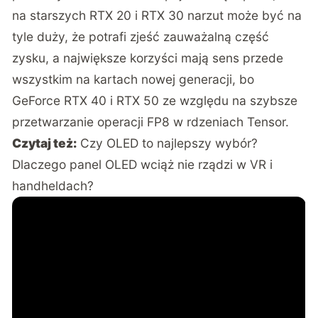
na starszych RTX 20 i RTX 30 narzut może być na
tyle duży, że potrafi zjeść zauważalną część
zysku
, a największe korzyści mają sens przede
wszystkim na kartach nowej generacji, bo
GeForce RTX 40 i RTX 50 ze względu na szybsze
przetwarzanie operacji FP8 w rdzeniach Tensor.
Czytaj też:
Czy OLED to najlepszy wybór?
Dlaczego panel OLED wciąż nie rządzi w VR i
handheldach?