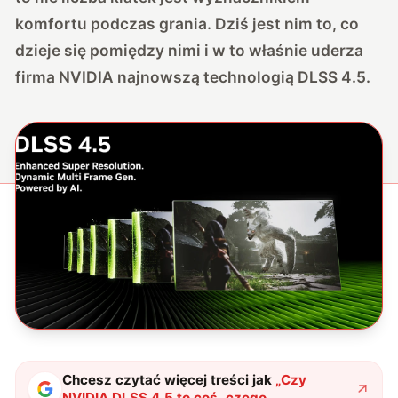
komfortu podczas grania. Dziś jest nim to, co
dzieje się pomiędzy nimi i w to właśnie uderza
firma NVIDIA najnowszą technologią DLSS 4.5.
Chcesz czytać więcej treści jak
„
Czy
NVIDIA DLSS 4.5 to coś, czego