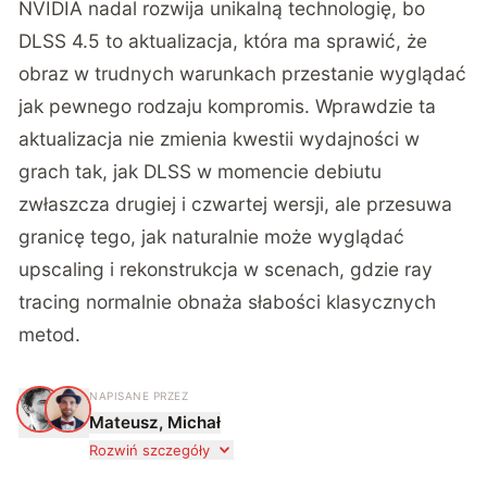
NVIDIA nadal rozwija unikalną technologię, bo
DLSS 4.5 to aktualizacja, która ma sprawić, że
obraz w trudnych warunkach przestanie wyglądać
jak pewnego rodzaju kompromis. Wprawdzie ta
aktualizacja nie zmienia kwestii wydajności w
grach tak, jak DLSS w momencie debiutu
zwłaszcza drugiej i czwartej wersji, ale przesuwa
granicę tego, jak naturalnie może wyglądać
upscaling i rekonstrukcja w scenach, gdzie ray
tracing normalnie obnaża słabości klasycznych
metod.
NAPISANE PRZEZ
M
M
Mateusz, Michał
Rozwiń szczegóły