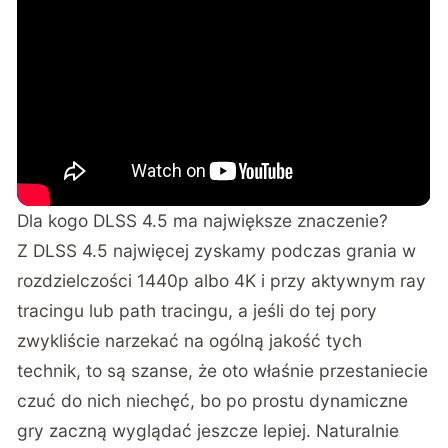
Dla kogo DLSS 4.5 ma największe znaczenie?
Z DLSS 4.5 najwięcej zyskamy podczas grania w
rozdzielczości 1440p albo 4K i przy aktywnym ray
tracingu lub path tracingu, a jeśli do tej pory
zwykliście narzekać na ogólną jakość tych
technik, to są szanse, że oto właśnie przestaniecie
czuć do nich niechęć, bo po prostu dynamiczne
gry zaczną wyglądać jeszcze lepiej. Naturalnie