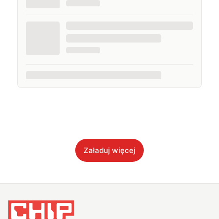
Załaduj więcej