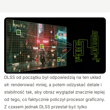
DLSS od początku był odpowiedzią na ten układ
sił: renderować mniej, a potem odzyskać detale i
stabilność tak, aby obraz wyglądał znacznie lepiej
od tego, co faktycznie policzył procesor graficzny.
Z czasem jednak DLSS przestał być tylko