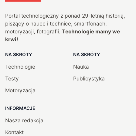
Portal technologiczny z ponad
29
-letnią historią,
piszący o nauce i technice, smartfonach,
motoryzacji, fotografii.
Technologie mamy we
krwi!
NA SKRÓTY
NA SKRÓTY
Technologie
Nauka
Testy
Publicystyka
Motoryzacja
INFORMACJE
Nasza redakcja
Kontakt