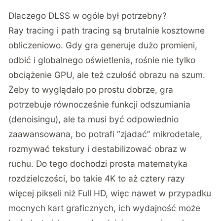
Dlaczego DLSS w ogóle był potrzebny?
Ray tracing i path tracing są brutalnie kosztowne
obliczeniowo. Gdy gra generuje dużo promieni,
odbić i globalnego oświetlenia, rośnie nie tylko
obciążenie GPU, ale też czułość obrazu na szum.
Żeby to wyglądało po prostu dobrze, gra
potrzebuje równocześnie funkcji odszumiania
(denoisingu), ale ta musi być odpowiednio
zaawansowana, bo potrafi “zjadać” mikrodetale,
rozmywać tekstury i destabilizować obraz w
ruchu. Do tego dochodzi prosta matematyka
rozdzielczości, bo takie 4K to aż cztery razy
więcej pikseli niż Full HD, więc nawet w przypadku
mocnych kart graficznych, ich wydajność może