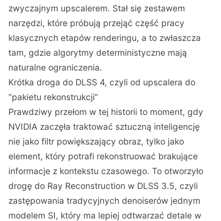
zwyczajnym upscalerem. Stał się zestawem
narzędzi, które próbują przejąć część pracy
klasycznych etapów renderingu, a to zwłaszcza
tam, gdzie algorytmy deterministyczne mają
naturalne ograniczenia.
Krótka droga do DLSS 4, czyli od upscalera do
“pakietu rekonstrukcji”
Prawdziwy przełom w tej historii to moment, gdy
NVIDIA zaczęła traktować sztuczną inteligencję
nie jako filtr powiększający obraz, tylko jako
element, który potrafi rekonstruować brakujące
informacje z kontekstu czasowego. To otworzyło
drogę do Ray Reconstruction w DLSS 3.5, czyli
zastępowania tradycyjnych denoiserów jednym
modelem SI, który ma lepiej odtwarzać detale w