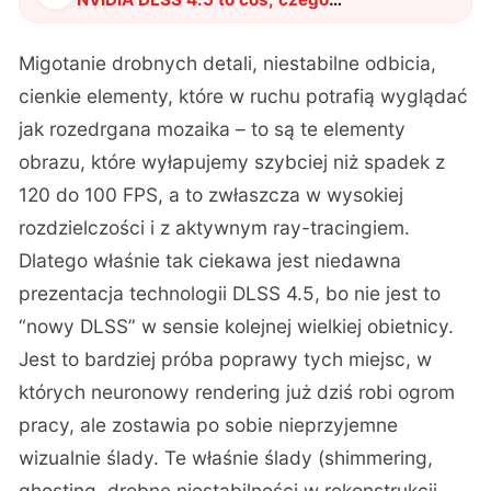
potrzebowały gry wideo?
"
?
Migotanie drobnych detali, niestabilne odbicia,
cienkie elementy, które w ruchu potrafią wyglądać
jak rozedrgana mozaika – to są te elementy
obrazu, które wyłapujemy szybciej niż spadek z
120 do 100 FPS, a to zwłaszcza w wysokiej
rozdzielczości i z aktywnym ray-tracingiem.
Dlatego właśnie tak ciekawa jest niedawna
prezentacja technologii DLSS 4.5, bo nie jest to
“nowy DLSS” w sensie kolejnej wielkiej obietnicy.
Jest to bardziej próba poprawy tych miejsc, w
których neuronowy rendering już dziś robi ogrom
pracy, ale zostawia po sobie nieprzyjemne
wizualnie ślady. Te właśnie ślady (shimmering,
ghosting, drobne niestabilności w rekonstrukcji