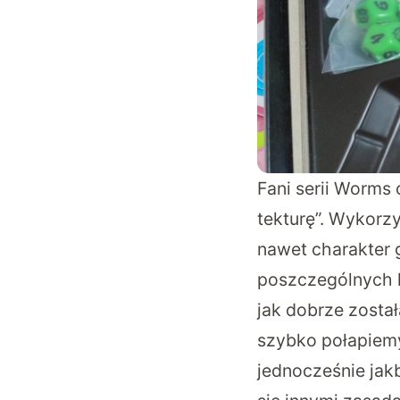
Fani serii Worms
tekturę”. Wykorzy
nawet charakter g
poszczególnych k
jak dobrze został
szybko połapiemy
jednocześnie jak