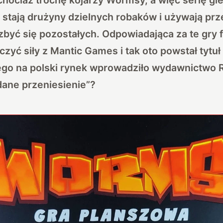
 stają drużyny dzielnych robaków i używają pr
zbyć się pozostałych. Odpowiadająca za te gry
czyć siły z Mantic Games i tak oto powstał tytu
ego na polski rynek wprowadziło wydawnictwo 
udane przeniesienie”?