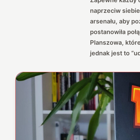
naprzeciw siebie
arsenału, aby po
postanowiła połą
Planszowa, któr
jednak jest to “