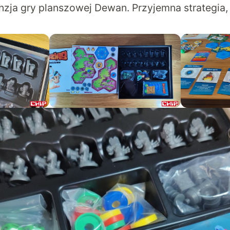
zja gry planszowej Dewan. Przyjemna strategia,