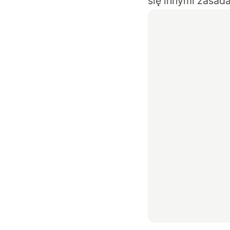
się innymi zasad