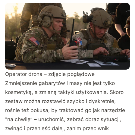
Operator drona – zdjęcie poglądowe
Zmniejszenie gabarytów i masy nie jest tylko
kosmetyką, a zmianą taktyki użytkowania. Skoro
zestaw można rozstawić szybko i dyskretnie,
rośnie też pokusa, by traktować go jak narzędzie
“na chwilę” – uruchomić, zebrać obraz sytuacji,
zwinąć i przenieść dalej, zanim przeciwnik