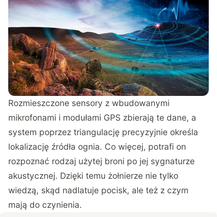
Rozmieszczone sensory z wbudowanymi
mikrofonami i modułami GPS zbierają te dane, a
system poprzez triangulację precyzyjnie określa
lokalizację źródła ognia. Co więcej, potrafi on
rozpoznać rodzaj użytej broni po jej sygnaturze
akustycznej. Dzięki temu żołnierze nie tylko
wiedzą, skąd nadlatuje pocisk, ale też z czym
mają do czynienia.