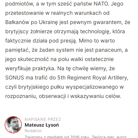
podmiotów, a w tym sześć państw NATO. Jego
przetestowanie w realnych warunkach od
Bałkanów po Ukrainę jest pewnym gwarantem, że
brytyjscy żołnierze otrzymają technologię, która
faktycznie działa pod presją. Mimo to warto
pamiętać, że żaden system nie jest panaceum, a
jego skuteczność na polu walki ostatecznie
weryfikuje praktyka. Na tę chwilę wiemy, że
SONUS ma trafić do 5th Regiment Royal Artillery,
czyli brytyjskiego pułku wyspecjalizowanego w
rozpoznaniu, obserwacji i wskazywaniu celów.
NAPISANE PRZEZ
M
Mateusz Łysoń
Redaktor
Związany z mediami od 2016 roku. Twórca gier, autor