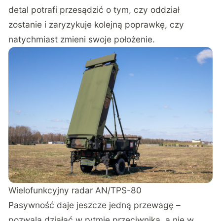
detal potrafi przesądzić o tym, czy oddział
zostanie i zaryzykuje kolejną poprawkę, czy
natychmiast zmieni swoje położenie.
Wielofunkcyjny radar AN/TPS-80
Pasywność daje jeszcze jedną przewagę –
pozwala działać w rytmie przeciwnika, a nie w