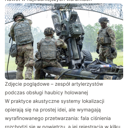
Zdjęcie poglądowe – zespół artylerzystów
podczas obsługi haubicy holowanej
W praktyce akustyczne systemy lokalizacji
opierają się na prostej idei, ale wymagają
wyrafinowanego przetwarzania: fala ciśnienia
rozchodzi się w powietrzu, a jej rejestracja w kilku