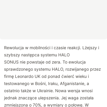
Rewolucja w mobilności i czasie reakcji. Lżejszy i
szybszy następca systemu HALO
SONUS nie powstaje od zera. To ewolucja
sprawdzonego systemu HALO, rozwijanego przez
firmę Leonardo UK od ponad ćwierć wieku i
testowanego w Bośni, Iraku, Afganistanie, a
ostatnio także w Ukrainie. Nowa wersja wnosi
jednak znaczące ulepszenia. Jej waga została
zmniejszona o 70%, a wymiary o połowę. W