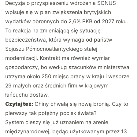
Decyzja o przyspieszeniu wdrożenia SONUS
wpisuje się w plan zwiększenia brytyjskich
wydatków obronnych do 2,6% PKB od 2027 roku.
To reakcja na zmieniającą się sytuację
bezpieczeństwa, która wymaga od państw
Sojuszu Północnoatlantyckiego stałej
modernizacji. Kontrakt ma również wymiar
gospodarczy, bo według szacunków ministerstwa
utrzyma około 250 miejsc pracy w kraju i wesprze
29 małych oraz średnich firm w krajowym
łańcuchu dostaw.
Czytaj też:
Chiny chwalą się nową bronią. Czy to
pierwszy tak potężny pocisk świata?
System cieszy się już uznaniem na arenie
międzynarodowej, będąc użytkowanym przez 13