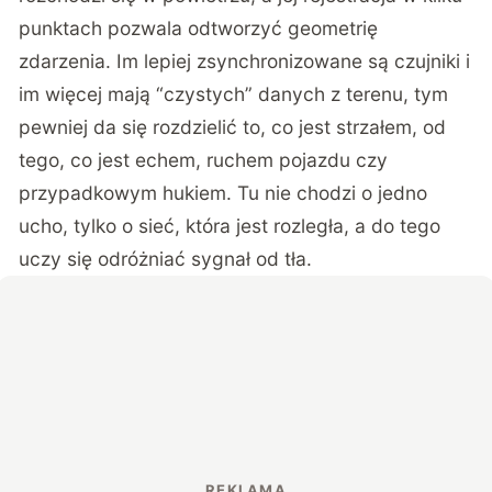
punktach pozwala odtworzyć geometrię
zdarzenia. Im lepiej zsynchronizowane są czujniki i
im więcej mają “czystych” danych z terenu, tym
pewniej da się rozdzielić to, co jest strzałem, od
tego, co jest echem, ruchem pojazdu czy
przypadkowym hukiem. Tu nie chodzi o jedno
ucho, tylko o sieć, która jest rozległa, a do tego
uczy się odróżniać sygnał od tła.