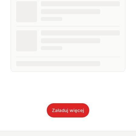
Załaduj więcej