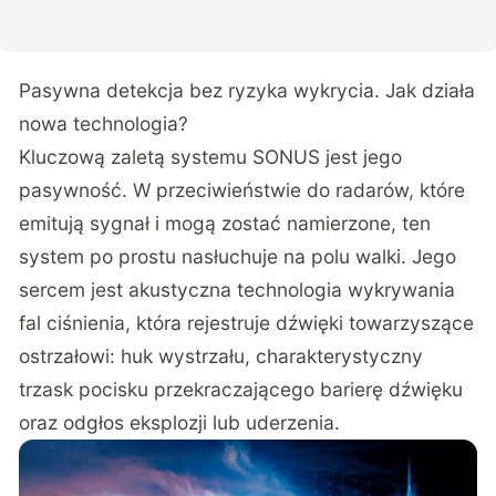
Pasywna detekcja bez ryzyka wykrycia. Jak działa
nowa technologia?
Kluczową zaletą systemu SONUS jest jego
pasywność. W przeciwieństwie do radarów, które
emitują sygnał i mogą zostać namierzone, ten
system po prostu nasłuchuje na polu walki. Jego
sercem jest
akustyczna technologia wykrywania
fal ciśnienia
, która rejestruje dźwięki towarzyszące
ostrzałowi: huk wystrzału, charakterystyczny
trzask pocisku przekraczającego barierę dźwięku
oraz odgłos eksplozji lub uderzenia.