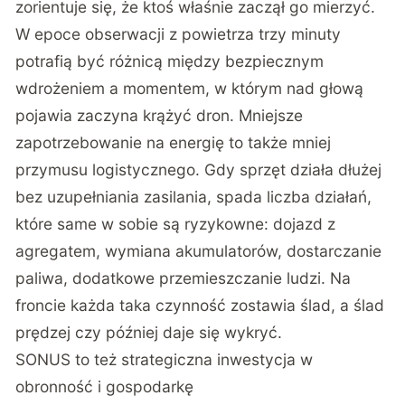
zorientuje się, że ktoś właśnie zaczął go mierzyć.
W epoce obserwacji z powietrza trzy minuty
potrafią być różnicą między bezpiecznym
wdrożeniem a momentem, w którym nad głową
pojawia zaczyna krążyć dron. Mniejsze
zapotrzebowanie na energię to także mniej
przymusu logistycznego. Gdy sprzęt działa dłużej
bez uzupełniania zasilania, spada liczba działań,
które same w sobie są ryzykowne: dojazd z
agregatem, wymiana akumulatorów, dostarczanie
paliwa, dodatkowe przemieszczanie ludzi. Na
froncie każda taka czynność zostawia ślad, a ślad
prędzej czy później daje się wykryć.
SONUS to też strategiczna inwestycja w
obronność i gospodarkę