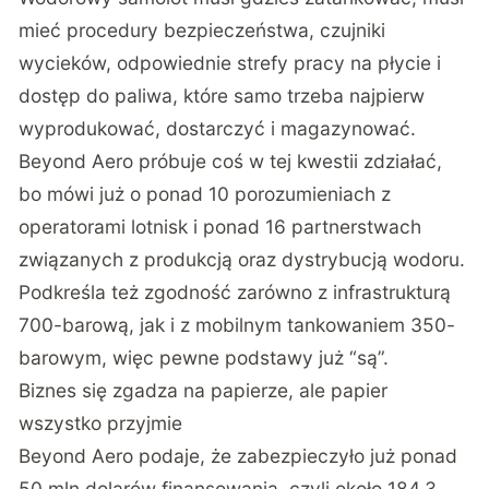
mieć procedury bezpieczeństwa, czujniki
wycieków, odpowiednie strefy pracy na płycie i
dostęp do paliwa, które samo trzeba najpierw
wyprodukować, dostarczyć i magazynować.
Beyond Aero próbuje coś w tej kwestii zdziałać,
bo mówi już o ponad 10 porozumieniach z
operatorami lotnisk i ponad 16 partnerstwach
związanych z produkcją oraz dystrybucją wodoru.
Podkreśla też zgodność zarówno z infrastrukturą
700-barową, jak i z mobilnym tankowaniem 350-
barowym, więc pewne podstawy już “są”.
Biznes się zgadza na papierze, ale papier
wszystko przyjmie
Beyond Aero podaje, że zabezpieczyło już ponad
50 mln dolarów finansowania, czyli około 184,3