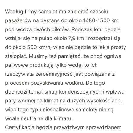
Według firmy samolot ma zabierać sześciu
pasażerów na dystans do około 1480-1500 km
pod wodzą dwóch pilotów. Podczas lotu będzie
wzbijał się na pułap około 7,9 km i rozpędzał się
do około 560 km/h, więc nie będzie to jakiś prosty
stałopłat. Musimy też pamiętać, że choć ogniwa
paliwowe produkują tylko wodę, to ich
rzeczywista zeroemisyjność jest powiązana z
procesem pozyskiwania wodoru. Do tego
dochodzi temat smug kondensacyjnych i wpływu
pary wodnej na klimat na dużych wysokościach,
więc tego typu niespalinowe samoloty nie są
wcale neutralne dla klimatu.
Certyfikacja będzie prawdziwym sprawdzianem