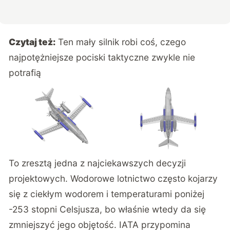
Czytaj też:
Ten mały silnik robi coś, czego
najpotężniejsze pociski taktyczne zwykle nie
potrafią
To zresztą jedna z najciekawszych decyzji
projektowych. Wodorowe lotnictwo często kojarzy
się z ciekłym wodorem i temperaturami poniżej
-253 stopni Celsjusza, bo właśnie wtedy da się
zmniejszyć jego objętość.
IATA przypomina