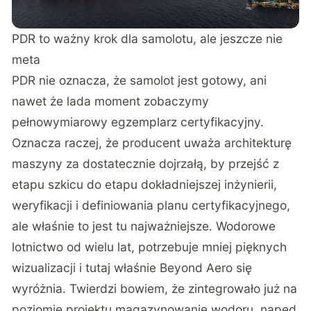
PDR to ważny krok dla samolotu, ale jeszcze nie
meta
PDR nie oznacza, że samolot jest gotowy, ani
nawet że lada moment zobaczymy
pełnowymiarowy egzemplarz certyfikacyjny.
Oznacza raczej, że producent uważa architekturę
maszyny za dostatecznie dojrzałą, by przejść z
etapu szkicu do etapu dokładniejszej inżynierii,
weryfikacji i definiowania planu certyfikacyjnego,
ale właśnie to jest tu najważniejsze. Wodorowe
lotnictwo od wielu lat, potrzebuje mniej pięknych
wizualizacji i tutaj właśnie Beyond Aero się
wyróżnia. Twierdzi bowiem, że zintegrowało już na
poziomie projektu magazynowanie wodoru, napęd