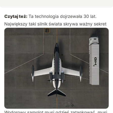
Czytaj też:
Ta technologia dojrzewała 30 lat.
Największy taki silnik świata skrywa ważny sekret
Wodorowy samolot musi gdzieś zatankować, musi