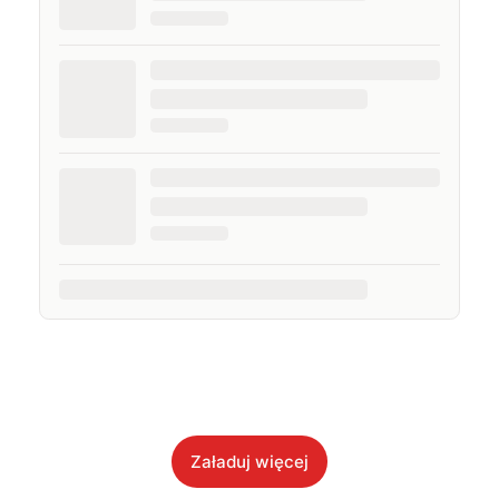
Załaduj więcej