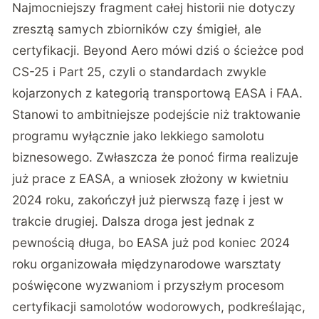
Najmocniejszy fragment całej historii nie dotyczy
zresztą samych zbiorników czy śmigieł, ale
certyfikacji. Beyond Aero mówi dziś o ścieżce pod
CS-25 i Part 25, czyli o standardach zwykle
kojarzonych z kategorią transportową EASA i FAA.
Stanowi to ambitniejsze podejście niż traktowanie
programu wyłącznie jako lekkiego samolotu
biznesowego. Zwłaszcza że ponoć firma realizuje
już prace z EASA, a wniosek złożony w kwietniu
2024 roku, zakończył już pierwszą fazę i jest w
trakcie drugiej. Dalsza droga jest jednak z
pewnością długa, bo EASA już pod koniec 2024
roku organizowała międzynarodowe warsztaty
poświęcone wyzwaniom i przyszłym procesom
certyfikacji samolotów wodorowych, podkreślając,