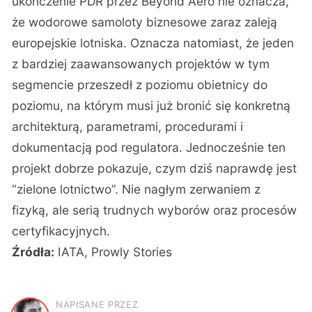
ukończenie PDR przez Beyond Aero nie oznacza,
że wodorowe samoloty biznesowe zaraz zaleją
europejskie lotniska. Oznacza natomiast, że jeden
z bardziej zaawansowanych projektów w tym
segmencie przeszedł z poziomu obietnicy do
poziomu, na którym musi już bronić się konkretną
architekturą, parametrami, procedurami i
dokumentacją pod regulatora. Jednocześnie ten
projekt dobrze pokazuje, czym dziś naprawdę jest
“zielone lotnictwo”. Nie nagłym zerwaniem z
fizyką, ale serią trudnych wyborów oraz procesów
certyfikacyjnych.
Źródła:
IATA
,
Prowly Stories
NAPISANE PRZEZ