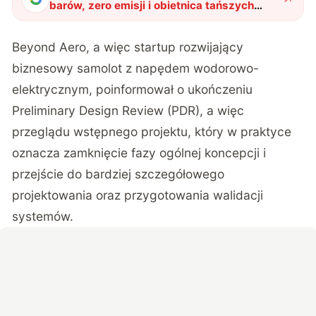
barów, zero emisji i obietnica tańszych
lotów. Samolot przyszłości przestaje być
marzeniem
"
?
Beyond Aero, a więc startup rozwijający
biznesowy samolot z napędem wodorowo-
elektrycznym, poinformował o ukończeniu
Preliminary Design Review (PDR), a więc
przeglądu wstępnego projektu, który w praktyce
oznacza zamknięcie fazy ogólnej koncepcji i
przejście do bardziej szczegółowego
projektowania oraz przygotowania walidacji
systemów.