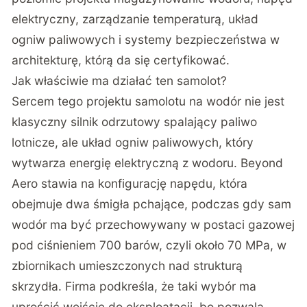
elektryczny, zarządzanie temperaturą, układ
ogniw paliwowych i systemy bezpieczeństwa w
architekturę, którą da się certyfikować.
Jak właściwie ma działać ten samolot?
Sercem tego projektu samolotu na wodór nie jest
klasyczny silnik odrzutowy spalający paliwo
lotnicze, ale układ ogniw paliwowych, który
wytwarza energię elektryczną z wodoru. Beyond
Aero stawia na konfigurację napędu, która
obejmuje dwa śmigła pchające, podczas gdy sam
wodór ma być przechowywany w postaci gazowej
pod ciśnieniem 700 barów, czyli około 70 MPa, w
zbiornikach umieszczonych nad strukturą
skrzydła. Firma podkreśla, że taki wybór ma
uprościć wejście do eksploatacji, bo pozwala