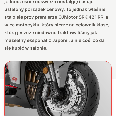
jednocześnie odświeża nostalgię i psuje
ustalony porządek cenowy. To jednak właśnie
stało się przy premierze QJMotor SRK 421 RR, a
więc motocyklu, który bierze na celownik klasę,
którą jeszcze niedawno traktowaliśmy jak
muzealny eksponat z Japonii, a nie coś, co da
się kupić w salonie.