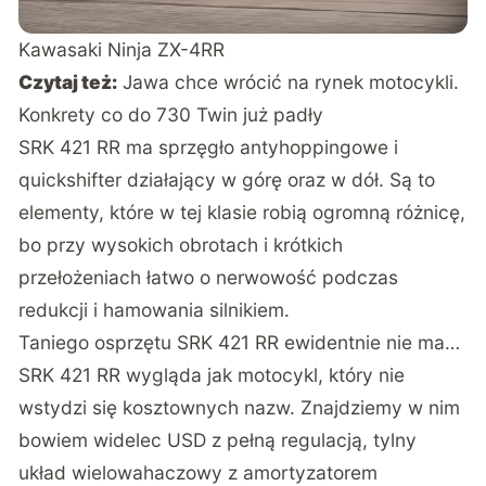
Kawasaki Ninja ZX-4RR
Czytaj też:
Jawa chce wrócić na rynek motocykli.
Konkrety co do 730 Twin już padły
SRK 421 RR ma sprzęgło antyhoppingowe i
quickshifter działający w górę oraz w dół. Są to
elementy, które w tej klasie robią ogromną różnicę,
bo przy wysokich obrotach i krótkich
przełożeniach łatwo o nerwowość podczas
redukcji i hamowania silnikiem.
Taniego osprzętu SRK 421 RR ewidentnie nie ma…
SRK 421 RR wygląda jak motocykl, który nie
wstydzi się kosztownych nazw. Znajdziemy w nim
bowiem widelec USD z pełną regulacją, tylny
układ wielowahaczowy z amortyzatorem