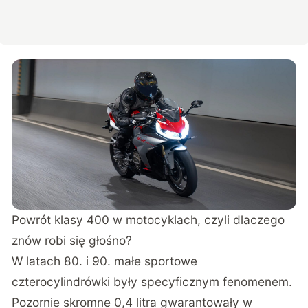
Powrót klasy 400 w motocyklach, czyli dlaczego
znów robi się głośno?
W latach 80. i 90. małe sportowe
czterocylindrówki były specyficznym fenomenem.
Pozornie skromne 0,4 litra gwarantowały w