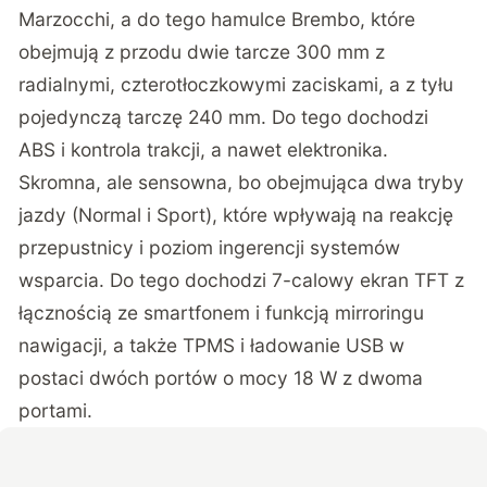
Marzocchi, a do tego hamulce Brembo, które
obejmują z przodu dwie tarcze 300 mm z
radialnymi, czterotłoczkowymi zaciskami, a z tyłu
pojedynczą tarczę 240 mm. Do tego dochodzi
ABS i kontrola trakcji, a nawet elektronika.
Skromna, ale sensowna, bo obejmująca dwa tryby
jazdy (Normal i Sport), które wpływają na reakcję
przepustnicy i poziom ingerencji systemów
wsparcia. Do tego dochodzi 7-calowy ekran TFT z
łącznością ze smartfonem i funkcją mirroringu
nawigacji, a także TPMS i ładowanie USB w
postaci dwóch portów o mocy 18 W z dwoma
portami.