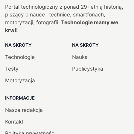
Portal technologiczny z ponad
29
-letnią historią,
piszący o nauce i technice, smartfonach,
motoryzacji, fotografii.
Technologie mamy we
krwi!
NA SKRÓTY
NA SKRÓTY
Technologie
Nauka
Testy
Publicystyka
Motoryzacja
INFORMACJE
Nasza redakcja
Kontakt
Polityka prywatności