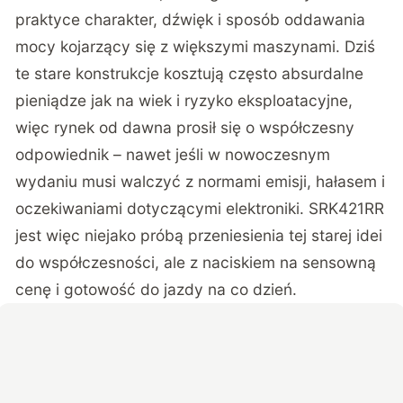
praktyce charakter, dźwięk i sposób oddawania
mocy kojarzący się z większymi maszynami. Dziś
te stare konstrukcje kosztują często absurdalne
pieniądze jak na wiek i ryzyko eksploatacyjne,
więc rynek od dawna prosił się o współczesny
odpowiednik – nawet jeśli w nowoczesnym
wydaniu musi walczyć z normami emisji, hałasem i
oczekiwaniami dotyczącymi elektroniki.
SRK421RR
jest więc niejako próbą przeniesienia tej starej idei
do współczesności
, ale z naciskiem na sensowną
cenę i gotowość do jazdy na co dzień.