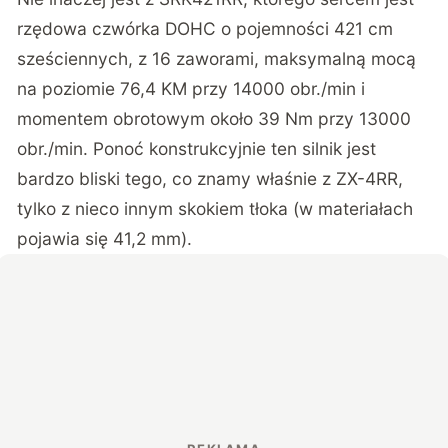
rzędowa czwórka DOHC o pojemności 421 cm
sześciennych, z 16 zaworami, maksymalną mocą
na poziomie 76,4 KM przy 14000 obr./min i
momentem obrotowym około 39 Nm przy 13000
obr./min.
Ponoć konstrukcyjnie ten silnik jest
bardzo bliski tego, co znamy właśnie z ZX-4RR
,
tylko z nieco innym skokiem tłoka (w materiałach
pojawia się 41,2 mm).