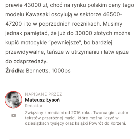
prawie 43000 zł, choć
na rynku polskim ceny tego
modelu Kawasaki oscylują w sektorze 46500-
47200 i to w poprzednich rocznikach
. Musimy
jednak pamiętać, że już do 30000 złotych można
kupić motocykle “pewniejsze”, bo bardziej
przewidywalne, tańsze w utrzymaniu i łatwiejsze
do odsprzedaży.
Źródła:
Bennetts
,
1000ps
NAPISANE PRZEZ
M
Mateusz Łysoń
Redaktor
Związany z mediami od 2016 roku. Twórca gier, autor
tekstów przeróżnej maści, które można liczyć w
dziesiątkach tysięcy oraz książki Powrót do Korzeni.