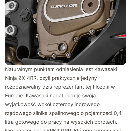
Naturalnym punktem odniesienia jest Kawasaki
Ninja ZX-4RR, czyli praktycznie jedyny
rozpoznawalny dziś reprezentant tej filozofii w
Europie. Kawasaki nadal buduje swoją
wyjątkowość wokół czterocylindrowego
rzędowego silnika spalinowego o pojemności 0,4
litra gotowego do pracy na wysokich obrotach.
Nie inaczej jest z SRK421RR, którego sercem jest