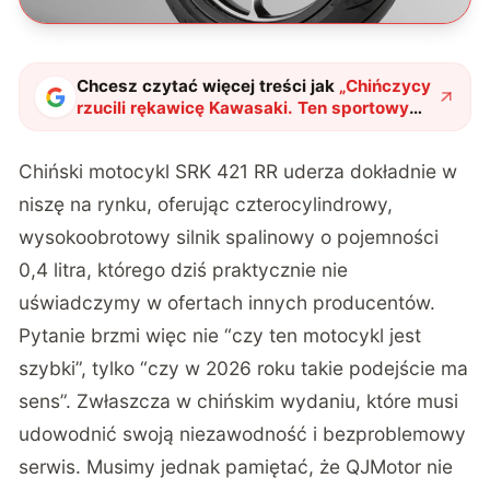
Chcesz czytać więcej treści jak
„
Chińczycy
rzucili rękawicę Kawasaki. Ten sportowy
motocykl kosztuje absurdalnie mało
"
?
Chiński motocykl SRK 421 RR uderza dokładnie w
niszę na rynku, oferując czterocylindrowy,
wysokoobrotowy silnik spalinowy o pojemności
0,4 litra, którego dziś praktycznie nie
uświadczymy w ofertach innych producentów.
Pytanie brzmi więc nie “czy ten motocykl jest
szybki”, tylko “czy w 2026 roku takie podejście ma
sens”. Zwłaszcza w chińskim wydaniu, które musi
udowodnić swoją niezawodność i bezproblemowy
serwis. Musimy jednak pamiętać, że QJMotor nie