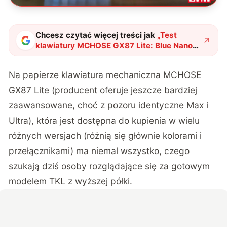
Chcesz czytać więcej treści jak
„
Test
klawiatury MCHOSE GX87 Lite: Blue Nano
Spraying
"
?
Na papierze klawiatura mechaniczna MCHOSE
GX87 Lite (producent oferuje jeszcze bardziej
zaawansowane, choć z pozoru identyczne Max i
Ultra), która jest dostępna do kupienia w wielu
różnych wersjach (różnią się głównie kolorami i
przełącznikami) ma niemal wszystko, czego
szukają dziś osoby rozglądające się za gotowym
modelem TKL z wyższej półki.