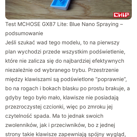
Test MCHOSE GX87 Lite: Blue Nano Spraying –
podsumowanie
Jeśli szukać wad tego modelu, to na pierwszy
plan wychodzi przede wszystkim podświetlenie,
które nie zalicza się do najbardziej efektywnych
niezależnie od wybranego trybu. Przestrzenie
między klawiszami są podświetlone “poprawnie”,
bo na rogach i bokach blasku po prostu brakuje, a
gdyby tego było mało, klawisze nie posiadają
przezroczystej czcionki, więc po zmroku jej
czytelność spada. Ma to jednak swoich
zwolenników, jak i przeciwników, bo z jednej
strony takie klawisze zapewniają spójny wygląd,