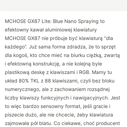
MCHOSE GX87 Lite: Blue Nano Spraying to
efektowny kawał aluminiowej klawiatury
MCHOSE GX87 nie próbuje być klawiaturą “dla
każdego”. Już sama forma zdradza, że to sprzęt
dla kogoś, kto chce mieć na biurku ciężką, zwartą
i efektowną konstrukcję, a nie kolejną byle
plastikową deskę z klawiszami i RGB. Mamy tu
układ 80% TKL z 88 klawiszami, czyli bez bloku
numerycznego, ale z zachowaniem rozsądnej
liczby klawiszy funkcyjnych i nawigacyjnych. Jest
to więc bardzo sensowny format, jeśli gracie i
piszecie dużo, ale nie chcecie, żeby klawiatura
zajmowała pół blatu. Co ciekawe, choć producent