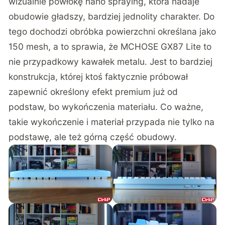
wizualnie powłokę nano spraying, która nadaje
obudowie gładszy, bardziej jednolity charakter. Do
tego dochodzi obróbka powierzchni określana jako
150 mesh, a to sprawia, że MCHOSE GX87 Lite to
nie przypadkowy kawałek metalu. Jest to bardziej
konstrukcja, której ktoś faktycznie próbował
zapewnić określony efekt premium już od
podstaw, bo wykończenia materiału. Co ważne,
takie wykończenie i materiał przypada nie tylko na
podstawę, ale też górną część obudowy.