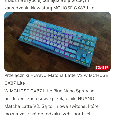
znacznie szybciej odnajdzie się w całym
zarządzaniu klawiaturą MCHOSE GX87 Lite.
Przełączniki HUANO Matcha Latte V2 w MCHOSE
GX87 Lite
W MCHOSE GX87 Lite: Blue Nano Spraying
producent zastosował przełączniki HUANO
Matcha Latte V2. Są to liniowe switche, które
można zaliczyć do rodzaju tych “bardziej