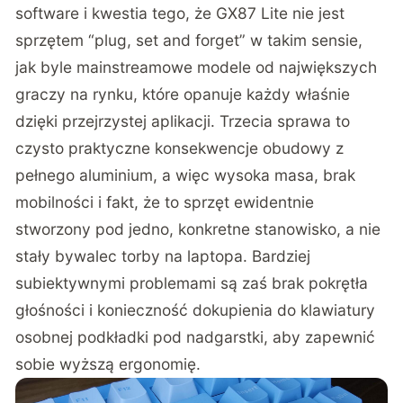
software i kwestia tego, że GX87 Lite nie jest
sprzętem “plug, set and forget” w takim sensie,
jak byle mainstreamowe modele od największych
graczy na rynku, które opanuje każdy właśnie
dzięki przejrzystej aplikacji. Trzecia sprawa to
czysto praktyczne konsekwencje obudowy z
pełnego aluminium, a więc wysoka masa, brak
mobilności i fakt, że to sprzęt ewidentnie
stworzony pod jedno, konkretne stanowisko, a nie
stały bywalec torby na laptopa. Bardziej
subiektywnymi problemami są zaś brak pokrętła
głośności i konieczność dokupienia do klawiatury
osobnej podkładki pod nadgarstki, aby zapewnić
sobie wyższą ergonomię.