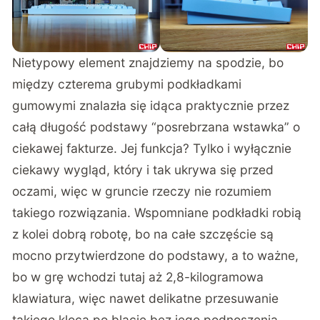
Nietypowy element znajdziemy na spodzie, bo
między czterema grubymi podkładkami
gumowymi znalazła się idąca praktycznie przez
całą długość podstawy “posrebrzana wstawka” o
ciekawej fakturze. Jej funkcja? Tylko i wyłącznie
ciekawy wygląd, który i tak ukrywa się przed
oczami, więc w gruncie rzeczy nie rozumiem
takiego rozwiązania. Wspomniane podkładki robią
z kolei dobrą robotę, bo na całe szczęście są
mocno przytwierdzone do podstawy, a to ważne,
bo w grę wchodzi tutaj aż 2,8-kilogramowa
klawiatura, więc nawet delikatne przesuwanie
takiego kloca po blacie bez jego podnoszenia