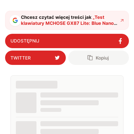
Chcesz czytać więcej treści jak
„
Test
klawiatury MCHOSE GX87 Lite: Blue Nano
Spraying
"
?
UDOSTĘPNIJ
TWITTER
Kopiuj