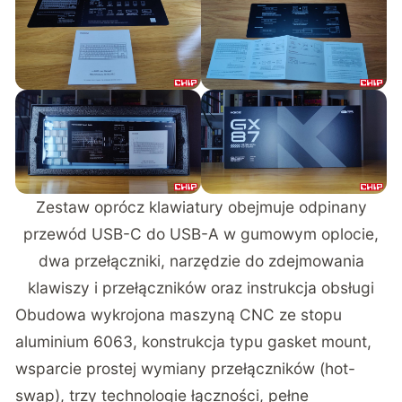
Zestaw oprócz klawiatury obejmuje odpinany
przewód USB-C do USB-A w gumowym oplocie,
dwa przełączniki, narzędzie do zdejmowania
klawiszy i przełączników oraz instrukcja obsługi
Obudowa wykrojona maszyną CNC ze stopu
aluminium 6063, konstrukcja typu gasket mount,
wsparcie prostej wymiany przełączników (hot-
swap), trzy technologie łączności, pełne