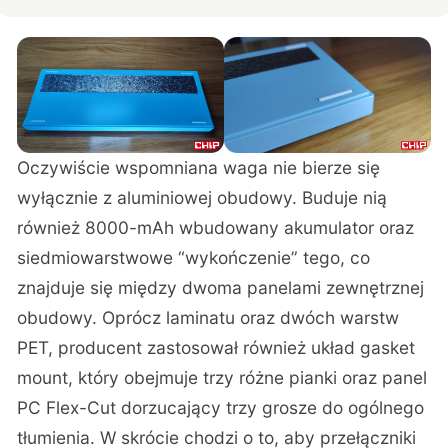
Oczywiście wspomniana waga nie bierze się
wyłącznie z aluminiowej obudowy. Buduje nią
również 8000-mAh wbudowany akumulator oraz
siedmiowarstwowe “wykończenie” tego, co
znajduje się między dwoma panelami zewnętrznej
obudowy. Oprócz laminatu oraz dwóch warstw
PET, producent zastosował również układ gasket
mount, który obejmuje trzy różne pianki oraz panel
PC Flex-Cut dorzucający trzy grosze do ogólnego
tłumienia. W skrócie chodzi o to, aby przełączniki