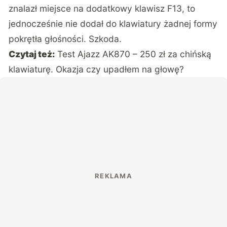
znalazł miejsce na dodatkowy klawisz F13, to
jednocześnie nie dodał do klawiatury żadnej formy
pokrętła głośności. Szkoda.
Czytaj też:
Test Ajazz AK870 – 250 zł za chińską
klawiaturę. Okazja czy upadłem na głowę?