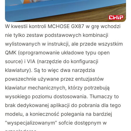
W kwestii kontroli MCHOSE GX87 w grę wchodzi
nie tylko zestaw podstawowych kombinacji
wylistowanych w instrukcji, ale przede wszystkim
QMK (oprogramowanie układowe typu open
source) i VIA (narzędzie do konfiguracji
klawiatury). Są to więc dwa narzędzia
powszechnie używane przez entuzjastów
klawiatur mechanicznych, którzy potrzebują
wysokiego poziomu dostosowania. Tłumaczy to
brak dedykowanej aplikacji do pobrania dla tego
modelu, a konieczność polegania
na bardziej
“wyspecjalizowanym” sofcie dostępnym w