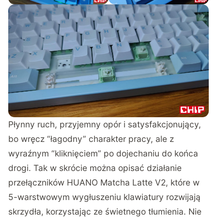
Płynny ruch, przyjemny opór i satysfakcjonujący,
bo wręcz “łagodny” charakter pracy, ale z
wyraźnym “kliknięciem” po dojechaniu do końca
drogi. Tak w skrócie można opisać działanie
przełączników HUANO Matcha Latte V2, które w
5-warstwowym wygłuszeniu klawiatury rozwijają
skrzydła, korzystając ze świetnego tłumienia. Nie