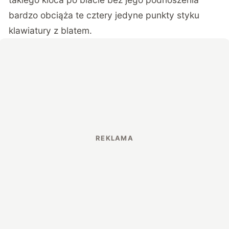
bardzo obciąża te cztery jedyne punkty styku
klawiatury z blatem.