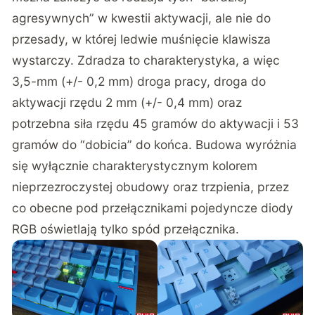
agresywnych” w kwestii aktywacji, ale nie do
przesady, w której ledwie muśnięcie klawisza
wystarczy. Zdradza to charakterystyka, a więc
3,5-mm (+/- 0,2 mm) droga pracy, droga do
aktywacji rzędu 2 mm (+/- 0,4 mm) oraz
potrzebna siła rzędu 45 gramów do aktywacji i 53
gramów do “dobicia” do końca. Budowa wyróżnia
się wyłącznie charakterystycznym kolorem
nieprzezroczystej obudowy oraz trzpienia, przez
co obecne pod przełącznikami pojedyncze diody
RGB oświetlają tylko spód przełącznika.