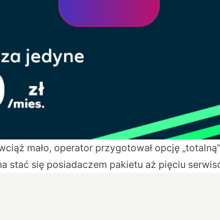
wciąż mało, operator przygotował opcję „totalną”.
a stać się posiadaczem pakietu aż pięciu serwis