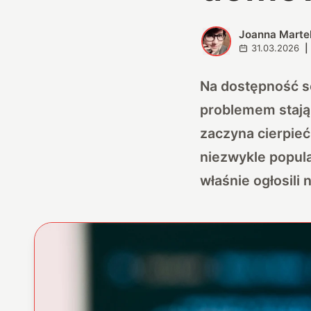
Joanna Marte
J
31.03.2026
|
Na dostępność s
problemem stają 
zaczyna cierpieć.
niezwykle popula
właśnie ogłosili