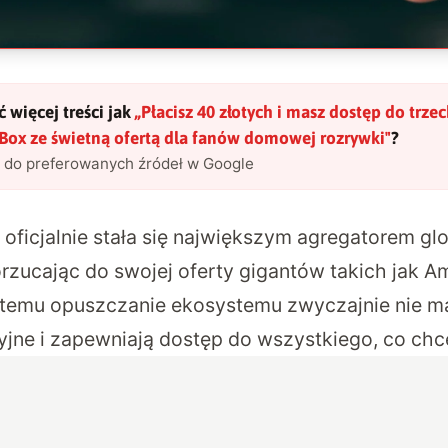
 więcej treści jak
„
Płacisz 40 złotych i masz dostęp do trze
t Box ze świetną ofertą dla fanów domowej rozrywki
"
?
l do preferowanych źródeł w Google
 oficjalnie stała się największym agregatorem gl
rzucając do swojej oferty gigantów takich jak A
 temu opuszczanie ekosystemu zwyczajnie nie m
cyjne i zapewniają dostęp do wszystkiego, co ch