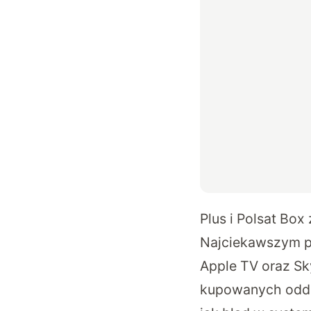
Plus i Polsat B
Najciekawszym pu
Apple TV oraz S
kupowanych oddzi