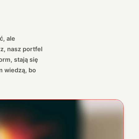
, ale
z, nasz portfel
orm, stają się
ym wiedzą, bo