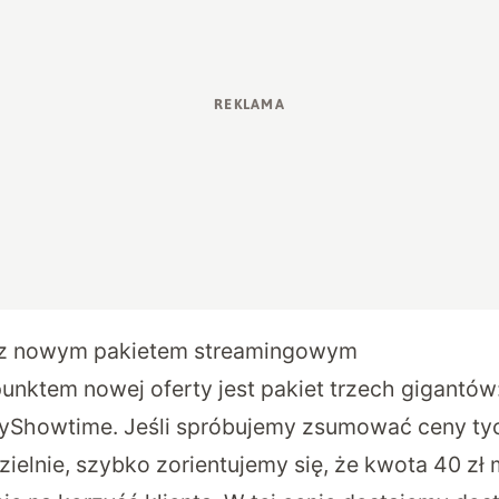
ox z nowym pakietem streamingowym
nktem nowej oferty jest pakiet trzech gigantów
kyShowtime. Jeśli spróbujemy zsumować ceny ty
elnie, szybko zorientujemy się, że kwota 40 zł 