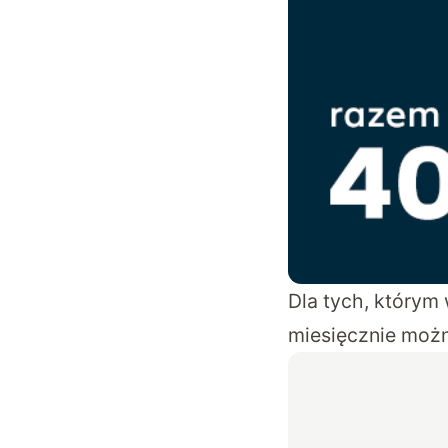
Dla tych, którym 
miesięcznie możn