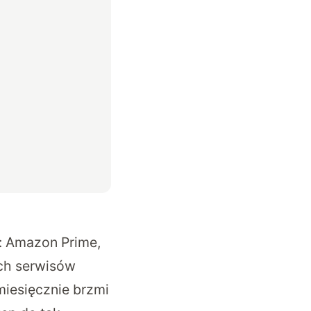
: Amazon Prime,
ch serwisów
miesięcznie brzmi