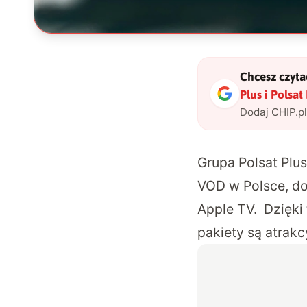
Chcesz czytać
Plus i Polsa
Dodaj CHIP.p
Grupa Polsat Plus
VOD w Polsce, do
Apple TV. Dzięki
pakiety są atrak