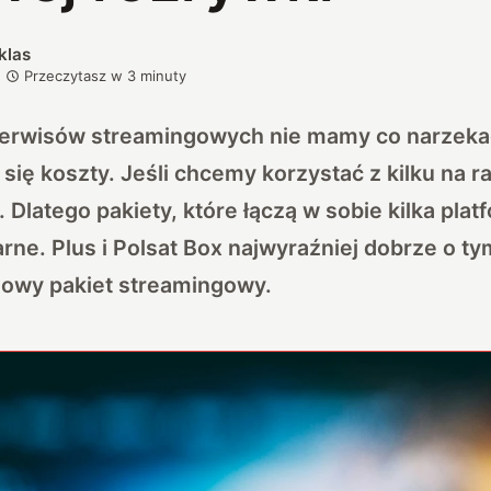
klas
Przeczytasz w
3
minuty
erwisów streamingowych nie mamy co narzekać
się koszty. Jeśli chcemy korzystać z kilku na ra
 Dlatego pakiety, które łączą w sobie kilka platf
rne. Plus i Polsat Box najwyraźniej dobrze o t
 nowy pakiet streamingowy.