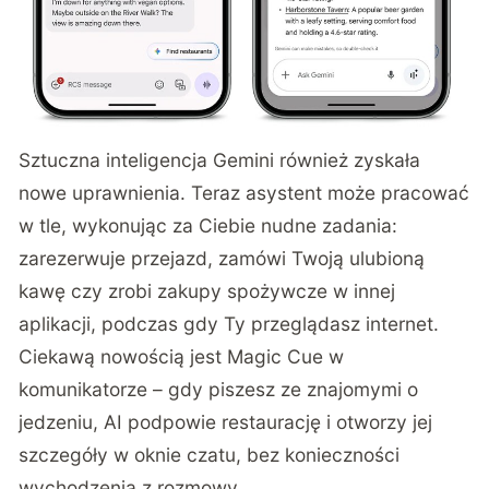
Sztuczna inteligencja Gemini również zyskała
nowe uprawnienia. Teraz asystent może pracować
w tle, wykonując za Ciebie nudne zadania:
zarezerwuje przejazd, zamówi Twoją ulubioną
kawę czy zrobi zakupy spożywcze w innej
aplikacji, podczas gdy Ty przeglądasz internet.
Ciekawą nowością jest Magic Cue w
komunikatorze – gdy piszesz ze znajomymi o
jedzeniu, AI podpowie restaurację i otworzy jej
szczegóły w oknie czatu, bez konieczności
wychodzenia z rozmowy.