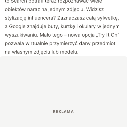
to Search potrafi teraz rozpoznawać wiele
obiektów naraz na jednym zdjęciu. Widzisz
stylizację influencera? Zaznaczasz całą sylwetkę,
a Google znajduje buty, kurtkę i okulary w jednym
wyszukiwaniu. Mało tego – nowa opcja „Try It On”
pozwala wirtualnie przymierzyć dany przedmiot
na własnym zdjęciu lub modelu.