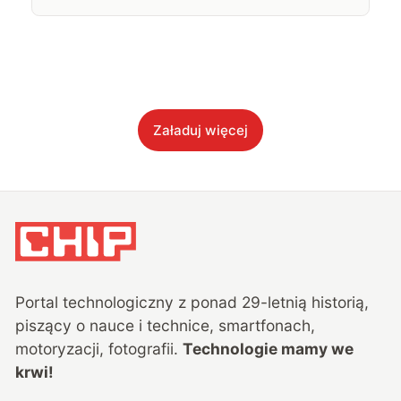
Załaduj więcej
Portal technologiczny z ponad
29
-letnią historią,
piszący o nauce i technice, smartfonach,
motoryzacji, fotografii.
Technologie mamy we
krwi!