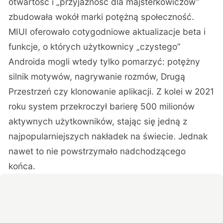
otwartość i „przyjazność dla majsterkowiczów”
zbudowała wokół marki potężną społeczność.
MIUI oferowało cotygodniowe aktualizacje beta i
funkcje, o których użytkownicy „czystego”
Androida mogli wtedy tylko pomarzyć: potężny
silnik motywów, nagrywanie rozmów, Drugą
Przestrzeń czy klonowanie aplikacji. Z kolei w 2021
roku system przekroczył barierę 500 milionów
aktywnych użytkowników, stając się jedną z
najpopularniejszych nakładek na świecie. Jednak
nawet to nie powstrzymało nadchodzącego
końca.