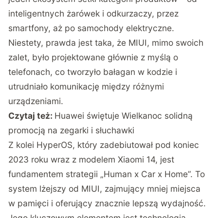
inteligentnych żarówek i odkurzaczy, przez
smartfony, aż po samochody elektryczne.
Niestety, prawda jest taka, że MIUI, mimo swoich
zalet, było projektowane głównie z myślą o
telefonach, co tworzyło bałagan w kodzie i
utrudniało komunikację między różnymi
urządzeniami.
Czytaj też:
Huawei świętuje Wielkanoc solidną
promocją na zegarki i słuchawki
Z kolei HyperOS, który zadebiutował pod koniec
2023 roku wraz z modelem Xiaomi 14, jest
fundamentem strategii „Human x Car x Home”. To
system lżejszy od MIUI, zajmujący mniej miejsca
w pamięci i oferujący znacznie lepszą wydajność.
Jego kluczowym elementem jest technologia