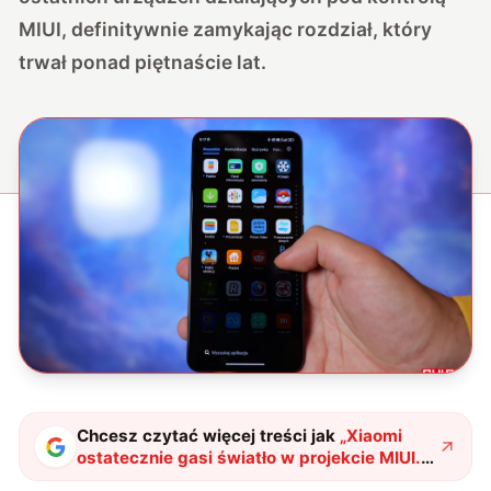
MIUI, definitywnie zamykając rozdział, który
trwał ponad piętnaście lat.
Chcesz czytać więcej treści jak
„
Xiaomi
ostatecznie gasi światło w projekcie MIUI.
To koniec pewnej epoki
"
?