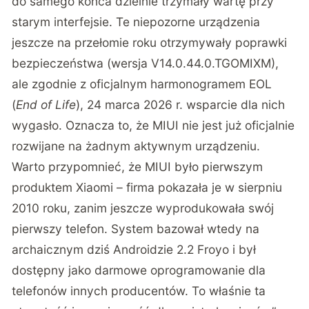
do samego końca dzielnie trzymały wartę przy
starym interfejsie. Te niepozorne urządzenia
jeszcze na przełomie roku otrzymywały poprawki
bezpieczeństwa (wersja V14.0.44.0.TGOMIXM),
ale zgodnie z
oficjalnym harmonogramem EOL
(
End of Life
), 24 marca 2026 r. wsparcie dla nich
wygasło. Oznacza to, że MIUI nie jest już oficjalnie
rozwijane na żadnym aktywnym urządzeniu.
Warto przypomnieć, że MIUI było pierwszym
produktem Xiaomi – firma pokazała je w sierpniu
2010 roku, zanim jeszcze wyprodukowała swój
pierwszy telefon. System bazował wtedy na
archaicznym dziś Androidzie 2.2 Froyo i był
dostępny jako darmowe oprogramowanie dla
telefonów innych producentów. To właśnie ta