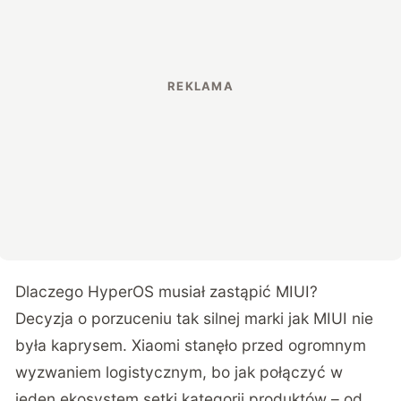
Dlaczego HyperOS musiał zastąpić MIUI?
Decyzja o porzuceniu tak silnej marki jak MIUI nie
była kaprysem. Xiaomi stanęło przed ogromnym
wyzwaniem logistycznym, bo jak połączyć w
jeden ekosystem setki kategorii produktów – od