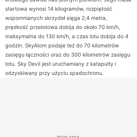
startowa wynosi 14 kilogramów, rozpiętość
wspomnianych skrzydeł sięga 2,4 metra,
prędkość przelotowa dobija do około 70 km/h,
maksymalna do 130 km/h, a czas lotu dobija do 4
godzin. SkyAtom podaje też do 70 kilometrów
zasięgu łączności oraz do 300 kilometrów zasięgu
lotu. Sky Devil jest uruchamiany z katapulty i
odzyskiwany przy użyciu spadochronu.