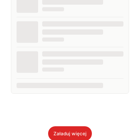
Załaduj więcej