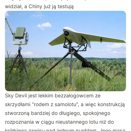
widział, a Chiny już ją testują
Sky Devil jest lekkim bezzałogowcem ze
skrzydłami “rodem z samolotu”
, a więc konstrukcją
stworzoną bardziej do długiego, spokojnego
rozpoznania w ciągu nieustannego lotu niż do
krótkiego zawisu nad jednym punktem. Jego masa