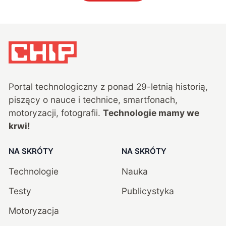
Portal technologiczny z ponad
29
-letnią historią,
piszący o nauce i technice, smartfonach,
motoryzacji, fotografii.
Technologie mamy we
krwi!
NA SKRÓTY
NA SKRÓTY
Technologie
Nauka
Testy
Publicystyka
Motoryzacja