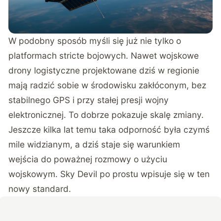
W podobny sposób myśli się już nie tylko o
platformach stricte bojowych.
Nawet wojskowe
drony logistyczne projektowane dziś w regionie
mają radzić sobie w środowisku zakłóconym
, bez
stabilnego GPS i przy stałej presji wojny
elektronicznej. To dobrze pokazuje skalę zmiany.
Jeszcze kilka lat temu taka odporność była czymś
mile widzianym, a dziś staje się warunkiem
wejścia do poważnej rozmowy o użyciu
wojskowym. Sky Devil po prostu wpisuje się w ten
nowy standard.