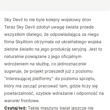
Sky Devil to nie byle kolejny wojskowy dron
Teraz Sky Devil zdobył uwagę świata przede
wszystkim dlatego, że odpowiadająca za niego
firma
SkyAtom otrzymała od ukraińskiego wojska
zielone światło na jego produkcję seryjną
. Jest to
naturalnie powiązane z jego oficjalnym
wdrożeniem na służbę, co jednoznacznie
sugeruje, że projekt przeszedł już z poziomu
“interesującej platformy” do poziomu sprzętu,
który ma zacząć pracować tam, gdzie liczy się
powtarzalność, szybkie wdrażanie i odporność na
warunki frontowe.
Czytaj też:
Takiej maszyny świat jeszcze nie