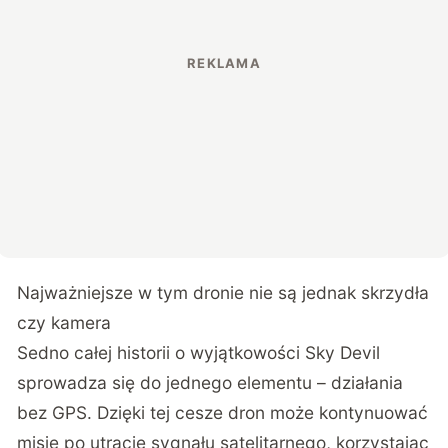
Najważniejsze w tym dronie nie są jednak skrzydła
czy kamera
Sedno całej historii o wyjątkowości Sky Devil
sprowadza się do jednego elementu – działania
bez GPS. Dzięki tej cesze dron może kontynuować
misję po utracie sygnału satelitarnego, korzystając