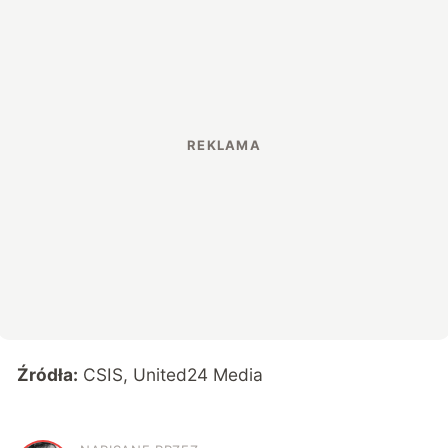
Źródła:
CSIS
,
United24 Media