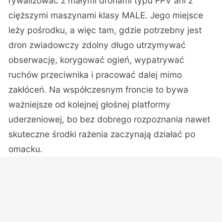
rywalizować z małymi dronami typu FPV ani z
cięższymi maszynami klasy MALE. Jego miejsce
leży pośrodku, a więc tam, gdzie potrzebny jest
dron zwiadowczy zdolny długo utrzymywać
obserwację, korygować ogień, wypatrywać
ruchów przeciwnika i pracować dalej mimo
zakłóceń. Na współczesnym froncie to bywa
ważniejsze od kolejnej głośnej platformy
uderzeniowej, bo bez dobrego rozpoznania nawet
skuteczne środki rażenia zaczynają działać po
omacku.