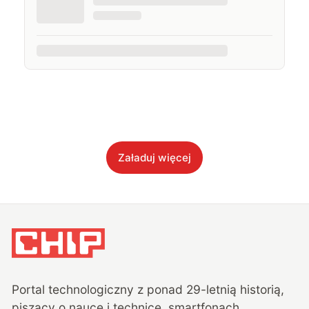
Załaduj więcej
Portal technologiczny z ponad
29
-letnią historią,
piszący o nauce i technice, smartfonach,