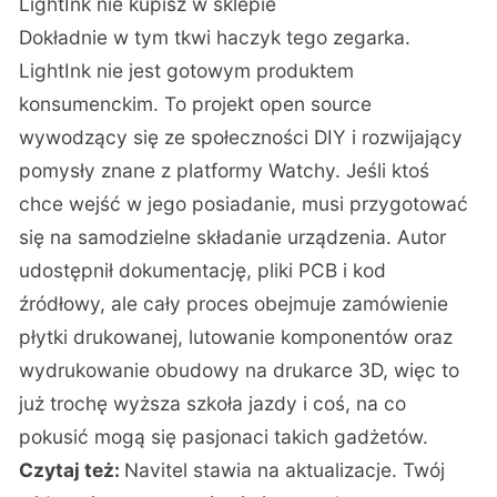
LightInk nie kupisz w sklepie
Dokładnie w tym tkwi haczyk tego zegarka.
LightInk nie jest gotowym produktem
konsumenckim. To projekt open source
wywodzący się ze społeczności DIY i rozwijający
pomysły znane z platformy Watchy. Jeśli ktoś
chce wejść w jego posiadanie, musi przygotować
się na samodzielne składanie urządzenia. Autor
udostępnił dokumentację, pliki PCB i kod
źródłowy
, ale cały proces obejmuje zamówienie
płytki drukowanej, lutowanie komponentów oraz
wydrukowanie obudowy na drukarce 3D, więc to
już trochę wyższa szkoła jazdy i coś, na co
pokusić mogą się pasjonaci takich gadżetów.
Czytaj też:
Navitel stawia na aktualizacje. Twój