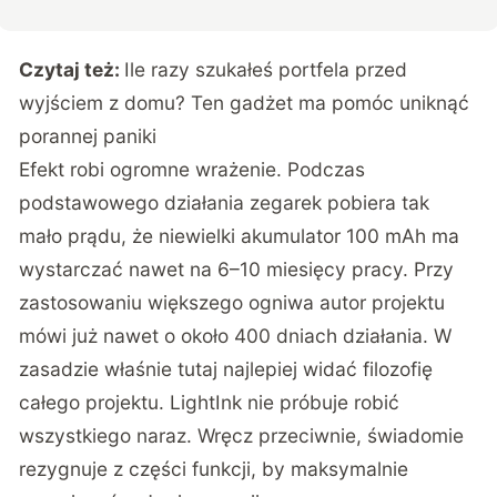
Czytaj też:
Ile razy szukałeś portfela przed
wyjściem z domu? Ten gadżet ma pomóc uniknąć
porannej paniki
Efekt robi ogromne wrażenie. Podczas
podstawowego działania zegarek pobiera tak
mało prądu, że niewielki akumulator 100 mAh ma
wystarczać nawet na 6–10 miesięcy pracy. Przy
zastosowaniu większego ogniwa autor projektu
mówi już nawet o około 400 dniach działania. W
zasadzie właśnie tutaj najlepiej widać filozofię
całego projektu. LightInk nie próbuje robić
wszystkiego naraz. Wręcz przeciwnie, świadomie
rezygnuje z części funkcji, by maksymalnie