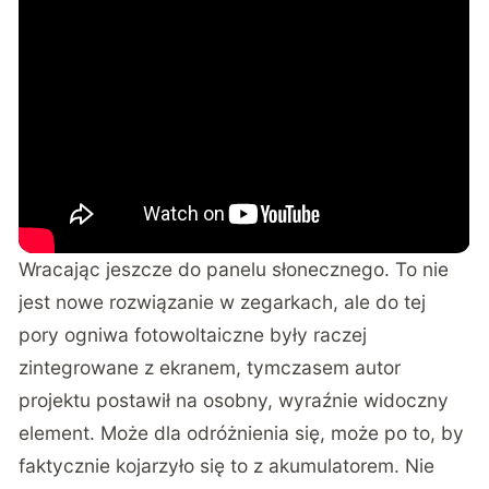
Wracając jeszcze do panelu słonecznego. To nie
jest nowe rozwiązanie w zegarkach, ale do tej
pory ogniwa fotowoltaiczne były raczej
zintegrowane z ekranem, tymczasem autor
projektu postawił na osobny, wyraźnie widoczny
element. Może dla odróżnienia się, może po to, by
faktycznie kojarzyło się to z akumulatorem. Nie