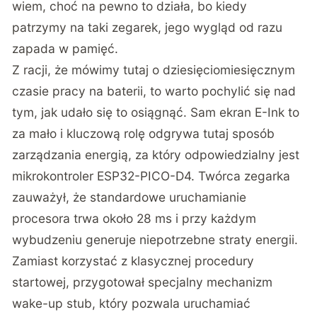
wiem, choć na pewno to działa, bo kiedy
patrzymy na taki zegarek, jego wygląd od razu
zapada w pamięć.
Z racji, że mówimy tutaj o dziesięciomiesięcznym
czasie pracy na baterii, to warto pochylić się nad
tym, jak udało się to osiągnąć. Sam ekran E-Ink to
za mało i kluczową rolę odgrywa tutaj sposób
zarządzania energią, za który odpowiedzialny jest
mikrokontroler ESP32-PICO-D4. Twórca zegarka
zauważył, że standardowe uruchamianie
procesora trwa około 28 ms i przy każdym
wybudzeniu generuje niepotrzebne straty energii.
Zamiast korzystać z klasycznej procedury
startowej, przygotował specjalny mechanizm
wake-up stub, który pozwala uruchamiać