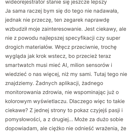
wideorejestrator stanie się jeszcze lepszy
Ja sama raczej bym się do tego nie nadawała,
jednak nie przeczę, ten zegarek naprawdę
wzbudził moje zainteresowanie. Jest ciekawy, ale
nie z powodu najlepszej specyfikacji czy super
drogich materiałów. Wręcz przeciwnie, trochę
wygląda jak krok wstecz, bo przecież teraz
smartwatch musi mieć AI, milion sensorów i
wiedzieć o nas więcej, niż my sami. Tutaj tego nie
znajdziemy. Żadnych aplikacji, żadnego
monitorowania zdrowia, nie wspominając już o
kolorowym wyświetlaczu. Dlaczego więc to takie
ciekawe? Z jednej strony to pokaz czyjejś pasji i
pomysłowości, a z drugiej… Może za dużo sobie
dopowiadam, ale ciężko nie odnieść wrażenia, że