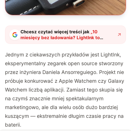
Chcesz czytać więcej treści jak
„
10
miesięcy bez ładowania? LightInk to
zegarek, jakiego jeszcze nie widzieliście
"
?
Jednym z ciekawszych przykładów jest LightInk,
eksperymentalny zegarek open source stworzony
przez inżyniera Daniela Ansorreguiego. Projekt nie
próbuje konkurować z Apple Watchem czy Galaxy
Watchem liczbą aplikacji. Zamiast tego skupia się
na czymś znacznie mniej spektakularnym
marketingowo, ale dla wielu osób dużo bardziej
kuszącym — ekstremalnie długim czasie pracy na
baterii.