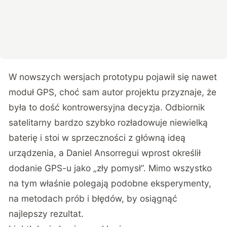
W nowszych wersjach prototypu pojawił się nawet
moduł GPS, choć sam autor projektu przyznaje, że
była to dość kontrowersyjna decyzja. Odbiornik
satelitarny bardzo szybko rozładowuje niewielką
baterię i stoi w sprzeczności z główną ideą
urządzenia, a Daniel Ansorregui wprost określił
dodanie GPS-u jako „zły pomysł”. Mimo wszystko
na tym właśnie polegają podobne eksperymenty,
na metodach prób i błędów, by osiągnąć
najlepszy rezultat.