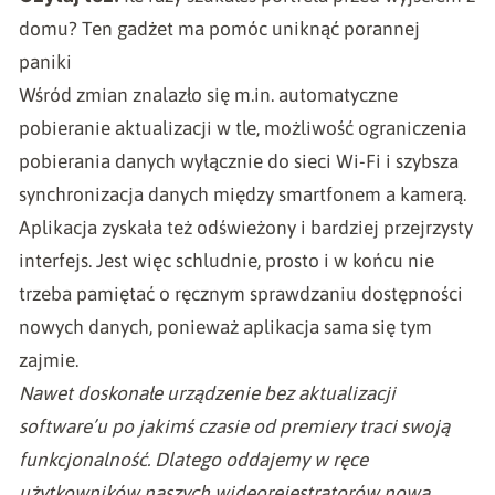
domu? Ten gadżet ma pomóc uniknąć porannej
paniki
Wśród zmian znalazło się m.in. automatyczne
pobieranie aktualizacji w tle, możliwość ograniczenia
pobierania danych wyłącznie do sieci Wi-Fi i szybsza
synchronizacja danych między smartfonem a kamerą.
Aplikacja zyskała też odświeżony i bardziej przejrzysty
interfejs. Jest więc schludnie, prosto i w końcu nie
trzeba pamiętać o ręcznym sprawdzaniu dostępności
nowych danych, ponieważ aplikacja sama się tym
zajmie.
Nawet doskonałe urządzenie bez aktualizacji
software’u po jakimś czasie od premiery traci swoją
funkcjonalność. Dlatego oddajemy w ręce
użytkowników naszych wideorejestratorów nową