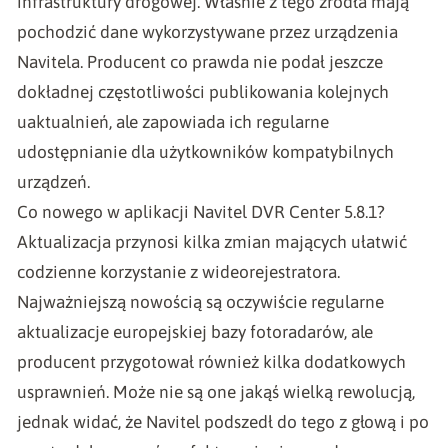
infrastruktury drogowej. Właśnie z tego źródła mają
pochodzić dane wykorzystywane przez urządzenia
Navitela. Producent co prawda nie podał jeszcze
dokładnej częstotliwości publikowania kolejnych
uaktualnień, ale zapowiada ich regularne
udostępnianie dla użytkowników kompatybilnych
urządzeń.
Co nowego w aplikacji Navitel DVR Center 5.8.1?
Aktualizacja przynosi kilka zmian mających ułatwić
codzienne korzystanie z wideorejestratora.
Najważniejszą nowością są oczywiście regularne
aktualizacje europejskiej bazy fotoradarów, ale
producent przygotował również kilka dodatkowych
usprawnień. Może nie są one jakąś wielką rewolucją,
jednak widać, że Navitel podszedł do tego z głową i po