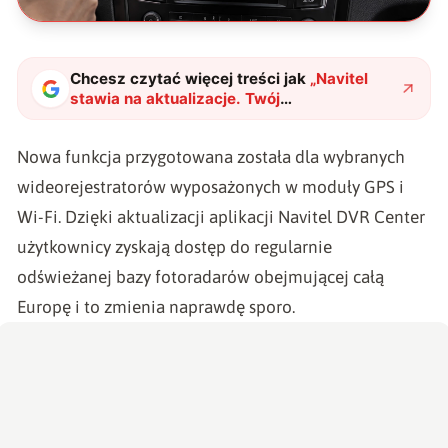
Chcesz czytać więcej treści jak
„
Navitel
stawia na aktualizacje. Twój
wideorejestrator stanie się jeszcze
lepszy
"
?
Nowa funkcja przygotowana została dla wybranych
wideorejestratorów wyposażonych w moduły GPS i
Wi-Fi. Dzięki aktualizacji aplikacji Navitel DVR Center
użytkownicy zyskają dostęp do regularnie
odświeżanej bazy fotoradarów obejmującej całą
Europę i to zmienia naprawdę sporo.