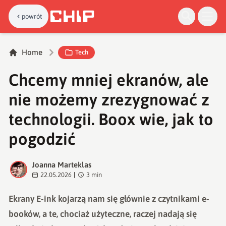
powrót
Home
Tech
Chcemy mniej ekranów, ale
nie możemy zrezygnować z
technologii. Boox wie, jak to
pogodzić
Joanna Marteklas
J
22.05.2026
|
3
min
Ekrany E-ink kojarzą nam się głównie z czytnikami e-
booków, a te, chociaż użyteczne, raczej nadają się