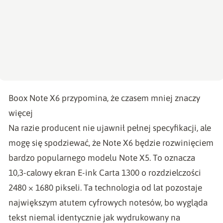
Boox Note X6 przypomina, że czasem mniej znaczy
więcej
Na razie producent nie ujawnił pełnej specyfikacji, ale
mogę się spodziewać, że Note X6 będzie rozwinięciem
bardzo popularnego modelu Note X5. To oznacza
10,3-calowy ekran E-ink Carta 1300 o rozdzielczości
2480 × 1680 pikseli. Ta technologia od lat pozostaje
największym atutem cyfrowych notesów, bo wygląda
tekst niemal identycznie jak wydrukowany na