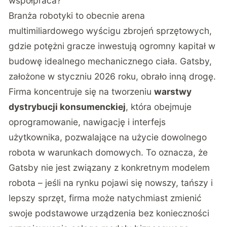
współpraca?
Branża robotyki to obecnie arena
multimiliardowego wyścigu zbrojeń sprzętowych,
gdzie potężni gracze inwestują ogromny kapitał w
budowę idealnego mechanicznego ciała. Gatsby,
założone w styczniu 2026 roku, obrało inną drogę.
Firma koncentruje się na tworzeniu
warstwy
dystrybucji konsumenckiej
, która obejmuje
oprogramowanie, nawigację i interfejs
użytkownika, pozwalające na użycie dowolnego
robota w warunkach domowych. To oznacza, że
Gatsby nie jest związany z konkretnym modelem
robota – jeśli na rynku pojawi się nowszy, tańszy i
lepszy sprzęt, firma może natychmiast zmienić
swoje podstawowe urządzenia bez konieczności