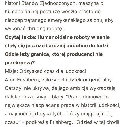
historii Stanów Zjednoczonych, maszyna o
humanoidalnej posturze weszła prosto do
nieposprzątanego amerykańskiego salonu, aby
wykonać “brudną robotę”.
Czytaj także:
Humanoidalne roboty właśnie
stały się jeszcze bardziej podobne do ludzi.
Gdzie leży granica, której producenci nie
przekroczą?
Misja: Odzyskać czas dla ludzkości
Aron Frishberg, założyciel i dyrektor generalny
Gatsby, nie ukrywa, że jego ambicje wykraczają
daleko poza lśniące blaty. “Prace domowe to
największa nieopłacana praca w historii ludzkości,
a najmocniej dotyka tych, którzy mają najmniej
czasu” – podkreśla Frishberg. “Gdzieś w tej chwili