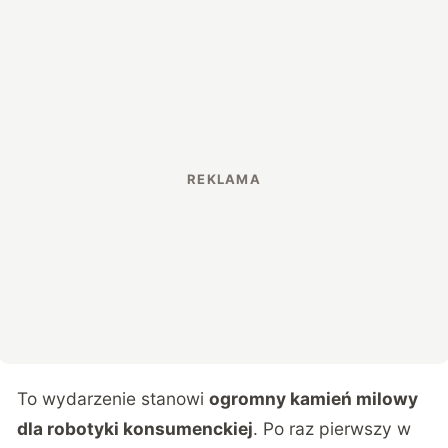
To wydarzenie
stanowi
ogromny kamień milowy
dla robotyki konsumenckiej
. Po raz pierwszy w