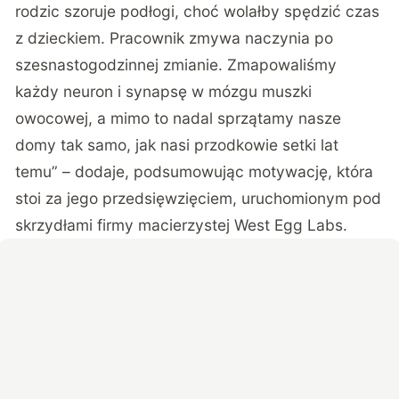
rodzic szoruje podłogi, choć wolałby spędzić czas
z dzieckiem. Pracownik zmywa naczynia po
szesnastogodzinnej zmianie. Zmapowaliśmy
każdy neuron i synapsę w mózgu muszki
owocowej, a mimo to nadal sprzątamy nasze
domy tak samo, jak nasi przodkowie setki lat
temu” – dodaje, podsumowując motywację, która
stoi za jego przedsięwzięciem, uruchomionym pod
skrzydłami firmy macierzystej West Egg Labs.