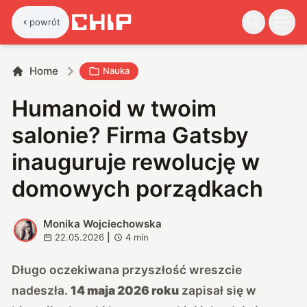
powrót
Home
Nauka
Humanoid w twoim
salonie? Firma Gatsby
inauguruje rewolucję w
domowych porządkach
Monika Wojciechowska
M
22.05.2026
|
4
min
Długo oczekiwana przyszłość wreszcie
nadeszła.
14 maja 2026 roku
zapisał się w