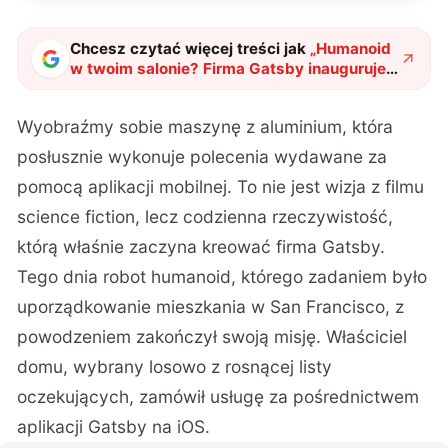
Chcesz czytać więcej treści jak
„
Humanoid
w twoim salonie? Firma Gatsby inauguruje
rewolucję w domowych porządkach
"
?
Wyobraźmy sobie maszynę z aluminium, która
posłusznie wykonuje polecenia wydawane za
pomocą aplikacji mobilnej. To nie jest wizja z filmu
science fiction, lecz codzienna rzeczywistość,
którą właśnie zaczyna kreować firma Gatsby.
Tego dnia robot humanoid, którego zadaniem było
uporządkowanie mieszkania w San Francisco, z
powodzeniem zakończył swoją misję. Właściciel
domu, wybrany losowo z rosnącej listy
oczekujących, zamówił usługę za pośrednictwem
aplikacji Gatsby na iOS.