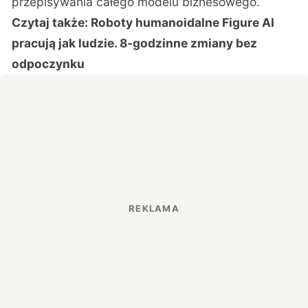
przepisywania całego modelu biznesowego.
Czytaj także:
Roboty humanoidalne Figure AI
pracują jak ludzie. 8-godzinne zmiany bez
odpoczynku