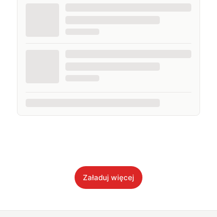
Załaduj więcej