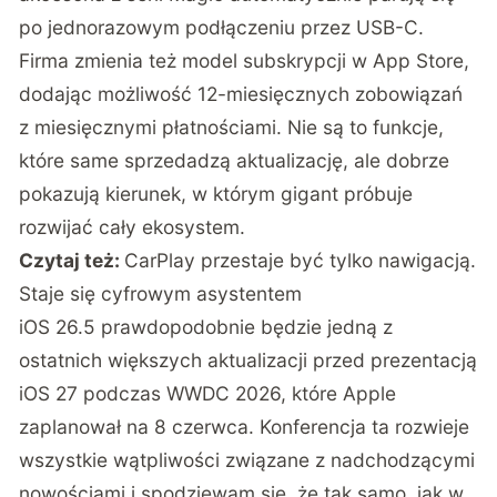
po jednorazowym podłączeniu przez USB-C.
Firma zmienia też model subskrypcji w App Store,
dodając możliwość 12-miesięcznych zobowiązań
z miesięcznymi płatnościami. Nie są to funkcje,
które same sprzedadzą aktualizację, ale dobrze
pokazują kierunek, w którym gigant próbuje
rozwijać cały ekosystem.
Czytaj też:
CarPlay przestaje być tylko nawigacją.
Staje się cyfrowym asystentem
iOS 26.5 prawdopodobnie będzie jedną z
ostatnich większych aktualizacji przed prezentacją
iOS 27 podczas WWDC 2026, które Apple
zaplanował na 8 czerwca. Konferencja ta rozwieje
wszystkie wątpliwości związane z nadchodzącymi
nowościami i spodziewam się, że tak samo, jak w