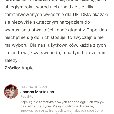
ubiegłym roku, wśród nich znajdzie się kilka
zarezerwowanych wyłącznie dla UE. DMA okazało
się niezwykle skutecznym narzędziem do
wymuszania otwartości i choć gigant z Cupertino
niechętnie się do nich stosuje, to zwyczajnie nie
ma wyboru. Dla nas, użytkowników, każda z tych
zmian to większa swoboda, a na tym bardzo nam
zależy.
Źródło:
Apple
NAPISANE PRZEZ
J
Joanna Marteklas
Redaktor
Zajmuję się tematyką nowych technologii i ich wpływu
na codzienne życie. Piszę o cyfrowej kulturze,
innowacjach oraz trendach zmieniających sposób, w