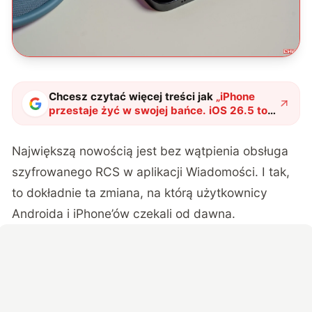
Chcesz czytać więcej treści jak
„
iPhone
przestaje żyć w swojej bańce. iOS 26.5 to
przełom dla użytkowników
"
?
Największą nowością jest bez wątpienia obsługa
szyfrowanego RCS w aplikacji Wiadomości. I tak,
to dokładnie ta zmiana, na którą użytkownicy
Androida i iPhone’ów czekali od dawna.