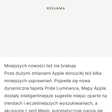
Mniejszych nowości też nie brakuje
Poza dużymi zmianami Apple dorzuciło też kilka
mniejszych usprawnień. Pojawiła się nowa
dynamiczna tapeta Pride Luminance, Mapy Apple
dostały inteligentniejsze sugestie miejsc oparte na
trendach i wcześniejszych wyszukiwaniach, a
akcesoria z serii Magic automatycznie parują się