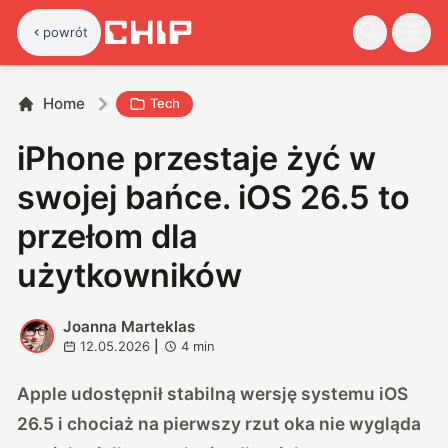
powrót
Home
Tech
iPhone przestaje żyć w
swojej bańce. iOS 26.5 to
przełom dla
użytkowników
Joanna Marteklas
J
12.05.2026
|
4
min
Apple udostępnił stabilną wersję systemu iOS
26.5 i chociaż na pierwszy rzut oka nie wygląda