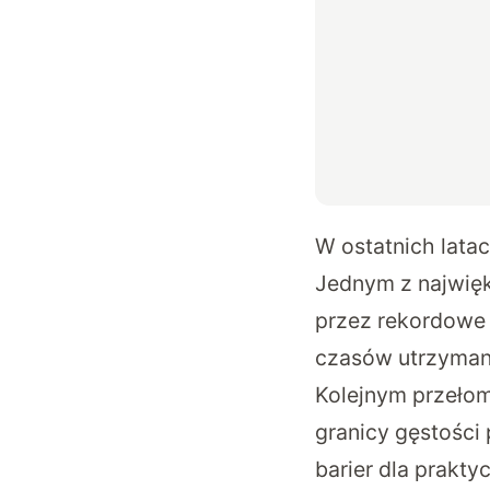
W ostatnich lata
Jednym z najwięk
przez rekordowe 
czasów utrzymania
Kolejnym przełom
granicy gęstości
barier dla prakty