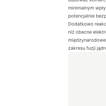
minimalnym wpływ
potencjalnie bezp
Dodatkowo reakc
niż obecne elektr
międzynarodowego
zakresu fuzji jąd