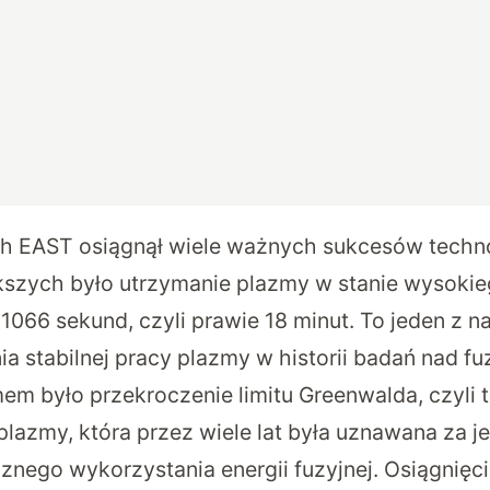
ch EAST osiągnął wiele ważnych sukcesów techn
szych było utrzymanie plazmy w stanie wysokie
1066 sekund, czyli prawie 18 minut. To jeden z n
 stabilnej pracy plazmy w historii badań nad fu
em było przekroczenie limitu Greenwalda, czyli 
 plazmy, która przez wiele lat była uznawana za 
cznego wykorzystania energii fuzyjnej. Osiągnięci