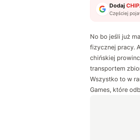
Dodaj
CHIP.
Częściej poj
No bo jeśli już m
fizycznej pracy. 
chińskiej prowinc
transportem zbio
Wszystko to w ra
Games, które odbę