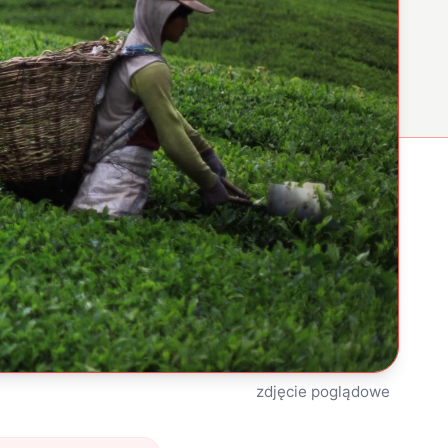
zdjęcie poglądowe