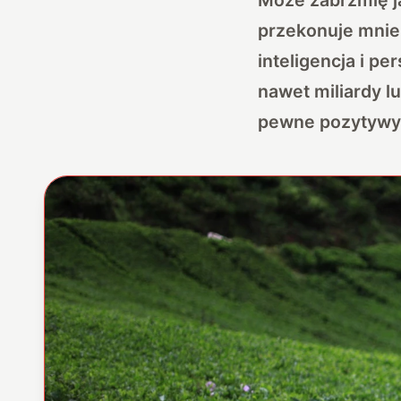
przekonuje mnie 
inteligencja i p
nawet miliardy lu
pewne pozytywy i