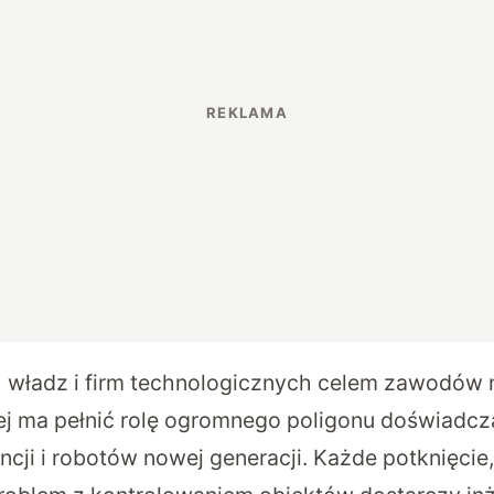
 władz i firm technologicznych celem zawodów n
ej ma pełnić rolę ogromnego poligonu doświadcz
encji i robotów nowej generacji. Każde potknięcie,