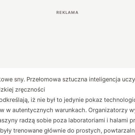
owe sny. Przełomowa sztuczna inteligencja uczy
zkiej zręczności
dkreślają, iż nie był to jedynie pokaz technologi
ów w autentycznych warunkach. Organizatorzy w
aszyny radzą sobie poza laboratoriami i halami 
y były trenowane głównie do prostych, powtarzal