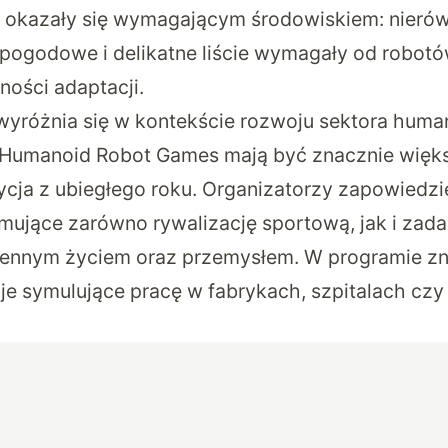
y okazały się wymagającym środowiskiem: nierów
pogodowe i delikatne liście wymagały od robotó
ności adaptacji.
yróżnia się w kontekście rozwoju sektora huma
 Humanoid Robot Games mają być znacznie więks
ycja z ubiegłego roku. Organizatorzy zapowiedzie
mujące zarówno rywalizację sportową, jak i zada
iennym życiem oraz przemysłem. W programie zn
je symulujące pracę w fabrykach, szpitalach czy 