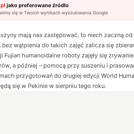
pl
jako preferowane źródło
awimy się w Twoich wynikach wyszukiwania Google
aszyny mają nas zastępować, to niech zaczną od 
A bez wątpienia do takich zajęć zalicza się zbiera
ji Fujian humanoidalne roboty zajęły się zrywaniem
rów, a później – pomocą przy suszeniu i prasowan
mach przygotowań do drugiej edycji World Hum
dą się w Pekinie w sierpniu tego roku.