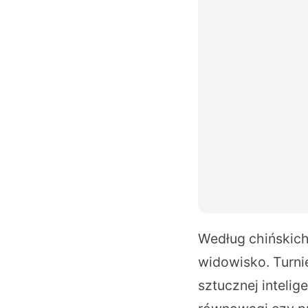
Według chińskich
widowisko. Turni
sztucznej intelig