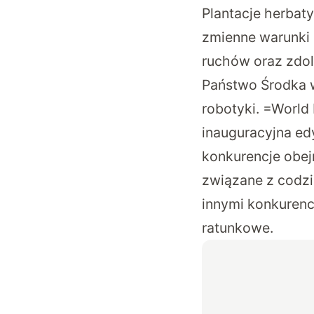
Plantacje herbat
zmienne warunki 
ruchów oraz zdol
Państwo Środka w
robotyki. =World
inauguracyjna ed
konkurencje obej
związane z codz
innymi konkurenc
ratunkowe.