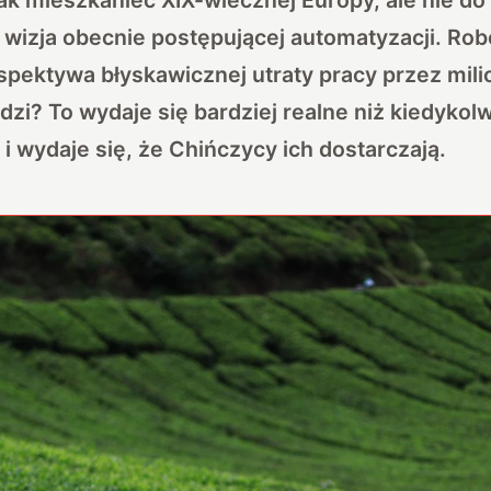
wizja obecnie postępującej automatyzacji. Rob
erspektywa błyskawicznej utraty pracy przez mil
dzi? To wydaje się bardziej realne niż kiedykolw
 wydaje się, że Chińczycy ich dostarczają.