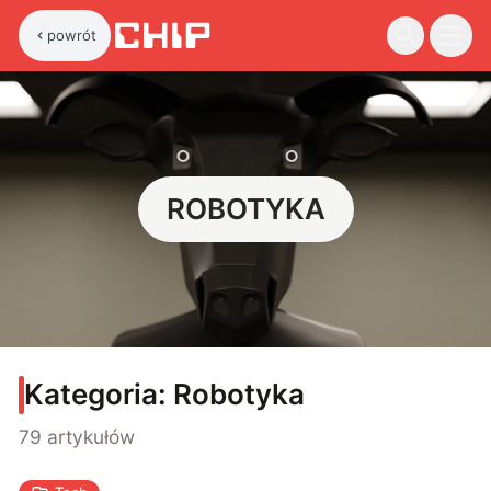
powrót
ROBOTYKA
Kategoria:
Robotyka
79 artykułów