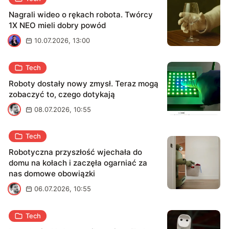
Nagrali wideo o rękach robota. Twórcy
1X NEO mieli dobry powód
M
10.07.2026, 13:00
Tech
Roboty dostały nowy zmysł. Teraz mogą
zobaczyć to, czego dotykają
M
08.07.2026, 10:55
Tech
Robotyczna przyszłość wjechała do
domu na kołach i zaczęła ogarniać za
nas domowe obowiązki
M
06.07.2026, 10:55
Tech