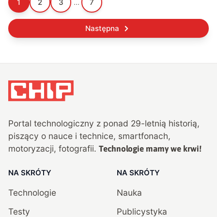
1
2
3
...
7
Następna
Portal technologiczny z ponad
29
-letnią historią,
piszący o nauce i technice, smartfonach,
motoryzacji, fotografii.
Technologie mamy we krwi!
NA SKRÓTY
NA SKRÓTY
Technologie
Nauka
Testy
Publicystyka