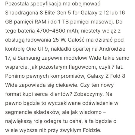
Pozostała specyfikacja ma obejmować
Snapdragona 8 Elite Gen 5 for Galaxy z 12 lub 16
GB pamięci RAM i do 1 TB pamięci masowej. Do
tego bateria 4700–4800 mAh, niestety wciąż z
obsługą ładowania 25 W. Całość ma działać pod
kontrolę One UI 9, nakładki opartej na Androidzie
17, a Samsung zapewni modelowi Wide takie samo
wsparcie, jak pozostałym flagowcom, czyli 7 lat.
Pomimo pewnych kompromisów, Galaxy Z Fold 8
Wide zapowiada się ciekawie. Czy ten nowy
format kupi serca klientów? Zobaczymy. Na
pewno będzie to wyczekiwane odświeżenie w
segmencie składaków, ale jak wiadomo –
największą rolę odegra tu cena, a ta będzie o
wiele wyższa niż przy zwykłym Foldzie.