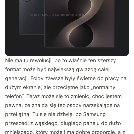
Nie ma tu rewolucji, bo to właśnie ten szerszy
format może być największą gwiazdą całej
generacji. Foldy zawsze były świetne do pracy na
dużym ekranie, ale przeciętne jako „normalny
telefon”. Teraz może się to zmienić, choć jestem
pewna, że znajdą się też osoby narzekające na
przekątną. Tu się nie dziwię, bo Samsung
przeszedł z wąskiego, długiego panelu do dużo
mniejszego, który może i ma dobre proporcje, a z