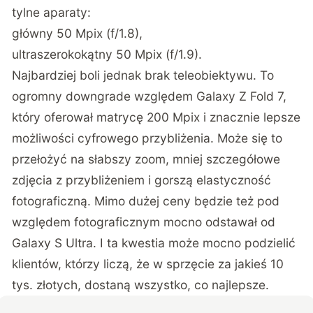
tylne aparaty:
główny 50 Mpix (f/1.8),
ultraszerokokątny 50 Mpix (f/1.9).
Najbardziej boli jednak brak teleobiektywu. To
ogromny downgrade względem Galaxy Z Fold 7,
który oferował matrycę 200 Mpix i znacznie lepsze
możliwości cyfrowego przybliżenia. Może się to
przełożyć na słabszy zoom, mniej szczegółowe
zdjęcia z przybliżeniem i gorszą elastyczność
fotograficzną. Mimo dużej ceny będzie też pod
względem fotograficznym mocno odstawał od
Galaxy S Ultra. I ta kwestia może mocno podzielić
klientów, którzy liczą, że w sprzęcie za jakieś 10
tys. złotych, dostaną wszystko, co najlepsze.