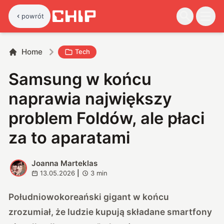
powrót
Home
Tech
Samsung w końcu
naprawia największy
problem Foldów, ale płaci
za to aparatami
Joanna Marteklas
J
13.05.2026
|
3
min
Południowokoreański gigant w końcu
zrozumiał, że ludzie kupują składane smartfony