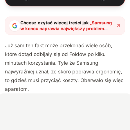
Chcesz czytać więcej treści jak
„
Samsung
w końcu naprawia największy problem
Foldów, ale płaci za to aparatami
"
?
Już sam ten fakt może przekonać wiele osób,
które dotąd odbijały się od Foldów po kilku
minutach korzystania. Tyle że Samsung
najwyraźniej uznał, że skoro poprawia ergonomię,
to gdzieś musi przyciąć koszty. Oberwało się więc
aparatom.