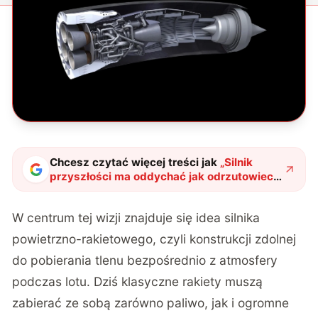
Chcesz czytać więcej treści jak
„
Silnik
przyszłości ma oddychać jak odrzutowiec.
Ja tu widzę oznaki rewolucji
"
?
W centrum tej wizji znajduje się idea silnika
powietrzno-rakietowego, czyli konstrukcji zdolnej
do pobierania tlenu bezpośrednio z atmosfery
podczas lotu. Dziś klasyczne rakiety muszą
zabierać ze sobą zarówno paliwo, jak i ogromne