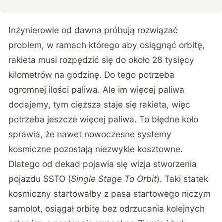
Inżynierowie od dawna próbują rozwiązać
problem, w ramach którego aby osiągnąć orbitę,
rakieta musi rozpędzić się do około 28 tysięcy
kilometrów na godzinę. Do tego potrzeba
ogromnej ilości paliwa. Ale im więcej paliwa
dodajemy, tym cięższa staje się rakieta, więc
potrzeba jeszcze więcej paliwa. To błędne koło
sprawia, że nawet nowoczesne systemy
kosmiczne pozostają niezwykle kosztowne.
Dlatego od dekad pojawia się wizja stworzenia
pojazdu SSTO (
Single Stage To Orbit
). Taki statek
kosmiczny startowałby z pasa startowego niczym
samolot, osiągał orbitę bez odrzucania kolejnych