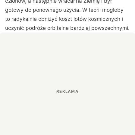
członów, a następnie wracał na Ziemię i był
gotowy do ponownego użycia. W teorii mogłoby
to radykalnie obniżyć koszt lotów kosmicznych i
uczynić podróże orbitalne bardziej powszechnymi.