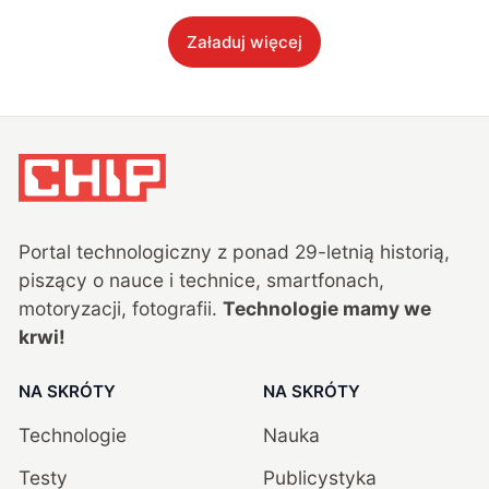
Załaduj więcej
Portal technologiczny z ponad
29
-letnią historią,
piszący o nauce i technice, smartfonach,
motoryzacji, fotografii.
Technologie mamy we
krwi!
NA SKRÓTY
NA SKRÓTY
Technologie
Nauka
Testy
Publicystyka