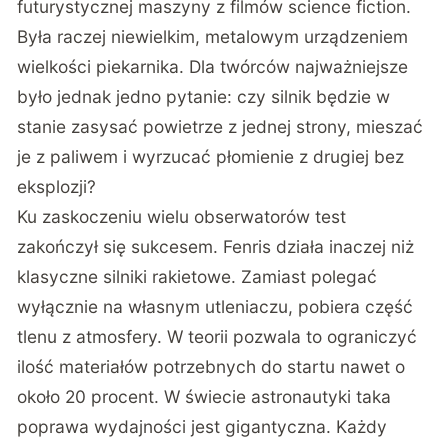
futurystycznej maszyny z filmów science fiction.
Była raczej niewielkim, metalowym urządzeniem
wielkości piekarnika. Dla twórców najważniejsze
było jednak jedno pytanie: czy silnik będzie w
stanie zasysać powietrze z jednej strony, mieszać
je z paliwem i wyrzucać płomienie z drugiej bez
eksplozji?
Ku zaskoczeniu wielu obserwatorów test
zakończył się sukcesem. Fenris działa inaczej niż
klasyczne silniki rakietowe. Zamiast polegać
wyłącznie na własnym utleniaczu, pobiera część
tlenu z atmosfery. W teorii pozwala to ograniczyć
ilość materiałów potrzebnych do startu nawet o
około 20 procent. W świecie astronautyki taka
poprawa wydajności jest gigantyczna. Każdy