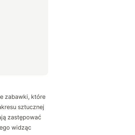
e zabawki, które
kresu sztucznej
mają zastępować
atego widząc