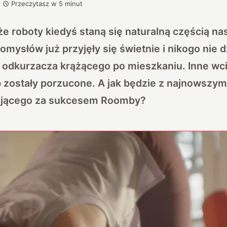
Przeczytasz w
5
minut
 że roboty kiedyś staną się naturalną częścią na
omysłów już przyjęły się świetnie i nikogo nie 
odkurzacza krążącego po mieszkaniu. Inne wci
 zostały porzucone. A jak będzie z najnowszy
tojącego za sukcesem Roomby?