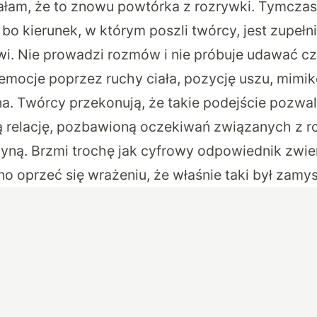
ałam, że to znowu powtórka z rozrywki. Tymcza
bo kierunek, w którym poszli twórcy, jest zupełni
wi. Nie prowadzi rozmów i nie próbuje udawać cz
emocje poprzez ruchy ciała, pozycję uszu, mimi
. Twórcy przekonują, że takie podejście pozw
ną relację, pozbawioną oczekiwań związanych z 
zyną. Brzmi trochę jak cyfrowy odpowiednik zwie
o oprzeć się wrażeniu, że właśnie taki był zamys