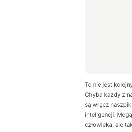
To nie jest kolej
Chyba każdy z na
są wręcz naszpik
inteligencji. Mo
człowieka, ale ta