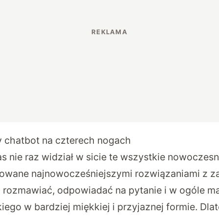
ny chatbot na czterech nogach
s nie raz widział w sicie te wszystkie nowoczesn
owane najnowocześniejszymi rozwiązaniami z za
gą rozmawiać, odpowiadać na pytanie i w ogóle 
kiego w bardziej miękkiej i przyjaznej formie. Dl