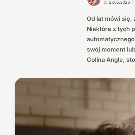
27.05.2026
|
Od lat mówi się,
Niektóre z tych p
automatycznego 
swój moment lub
Colina Angle, s