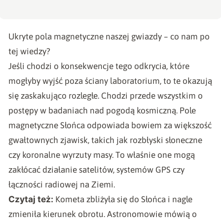
Ukryte pola magnetyczne naszej gwiazdy – co nam po
tej wiedzy?
Jeśli chodzi o konsekwencje tego odkrycia, które
mogłyby wyjść poza ściany laboratorium, to te okazują
się zaskakująco rozległe. Chodzi przede wszystkim o
postępy w badaniach nad pogodą kosmiczną. Pole
magnetyczne Słońca odpowiada bowiem za większość
gwałtownych zjawisk, takich jak rozbłyski słoneczne
czy koronalne wyrzuty masy. To właśnie one mogą
zakłócać działanie satelitów, systemów GPS czy
łączności radiowej na Ziemi.
Czytaj też:
Kometa zbliżyła się do Słońca i nagle
zmieniła kierunek obrotu. Astronomowie mówią o