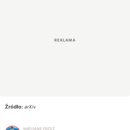
Źródło:
arXiv
NAPISANE PRZEZ