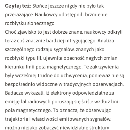
Czytaj też:
Słońce jeszcze nigdy nie było tak
przerażające. Naukowcy udostępnili brzmienie
rozbłysku słonecznego
Choć zjawisko to jest dobrze znane, naukowcy odkryli
teraz coś znacznie bardziej intrygującego. Analiza
szczególnego rodzaju sygnałów, znanych jako
rozbłyski typu III, ujawniła obecność nagłych zmian
kierunku linii pola magnetycznego. Te zakrzywienia
były wcześniej trudne do uchwycenia, ponieważ nie są
bezpośrednio widoczne w tradycyjnych obserwacjach.
Badacze wykazali, iż elektrony odpowiedzialne za
emisję fal radiowych poruszają się ściśle wzdłuż linii
pola magnetycznego. To oznacza, że obserwując
trajektorie i właściwości emitowanych sygnałów,
można niejako zobaczyć niewidzialne struktury