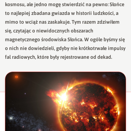
kosmosu, ale jedno mogę stwierdzić na pewno: Słońce
to najlepiej zbadana gwiazda w historii ludzkości, a
mimo to wciąż nas zaskakuje. Tym razem zdziwiłem
się, czytając o niewidocznych obszarach
magnetycznego środowiska Słońca. W ogóle byśmy się
o nich nie dowiedzieli, gdyby nie krótkotrwałe impulsy
fal radiowych, które były rejestrowane od dekad.