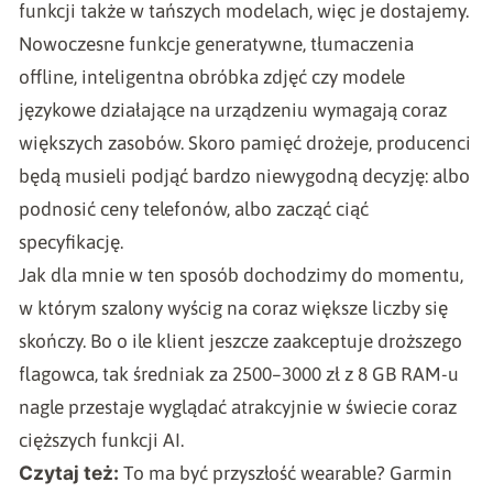
funkcji także w tańszych modelach, więc je dostajemy.
Nowoczesne funkcje generatywne, tłumaczenia
offline, inteligentna obróbka zdjęć czy modele
językowe działające na urządzeniu wymagają coraz
większych zasobów. Skoro pamięć drożeje, producenci
będą musieli podjąć bardzo niewygodną decyzję: albo
podnosić ceny telefonów, albo zacząć ciąć
specyfikację.
Jak dla mnie w ten sposób dochodzimy do momentu,
w którym szalony wyścig na coraz większe liczby się
skończy. Bo o ile klient jeszcze zaakceptuje droższego
flagowca, tak średniak za 2500–3000 zł z 8 GB RAM-u
nagle przestaje wyglądać atrakcyjnie w świecie coraz
cięższych funkcji AI.
Czytaj też:
To ma być przyszłość wearable? Garmin