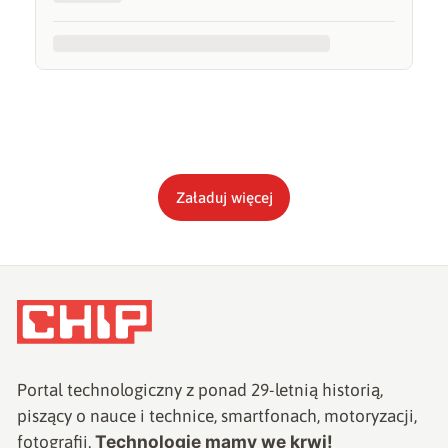
Załaduj więcej
Portal technologiczny z ponad
29
-letnią historią,
piszący o nauce i technice, smartfonach, motoryzacji,
Technologie mamy we krwi!
fotografii.