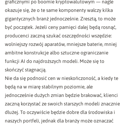
graficznymi po boomie kryptowalutowym — nagle
okazuje się, że o te same komponenty walczy kilka
gigantycznych branż jednocześnie. Zresztą, to może
być początek. Jeżeli ceny pamięci dalej będą rosnąć,
producenci zaczną szukać oszczędności wszędzie:
wolniejszy rozwój aparatów, mniejsze baterie, mniej
ambitne konstrukcje albo sztuczne ograniczanie
funkcji AI do najdroższych modeli. Może się to
skończyć stagnacją.
Nie da się podnosić cen w nieskończoność, a kiedy te
będą na w miarę stabilnym poziomie, ale
jednocześnie dużych zmian będzie brakować, klienci
zaczną korzystać ze swoich starszych modeli znacznie
dłużej. To oczywiście będzie dobre dla środowiska i
naszych portfeli, jednak dla branży może oznaczać