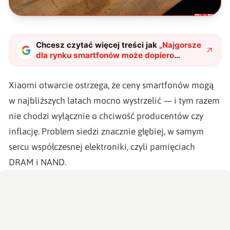
Chcesz czytać więcej treści jak
„
Najgorsze
dla rynku smartfonów może dopiero
nadejść. Xiaomi ostrzega przed
drastycznymi podwyżkami
"
?
Xiaomi otwarcie ostrzega, że ceny smartfonów mogą
w najbliższych latach mocno wystrzelić — i tym razem
nie chodzi wyłącznie o chciwość producentów czy
inflację. Problem siedzi znacznie głębiej, w samym
sercu współczesnej elektroniki, czyli pamięciach
DRAM i NAND.