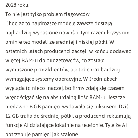
2028 roku.
To nie jest tylko problem flagowców
Chociaż to najdroższe modele zawsze dostają
najbardziej wypasione nowości, tym razem kryzys nie
ominie też modeli ze średniej i niskiej półki. W
ostatnich latach producenci zaczęli w końcu dodawać
więcej RAM-u do budżetowców, co zostało
wymuszone przez klientów, ale też coraz bardziej
wymagające systemy operacyjne. W średniakach
wygląda to nieco inaczej, bo firmy zdają się czasem
wręcz ścigać się na absurdalną ilość RAM-u. Jeszcze
niedawno 6 GB pamięci wydawało się luksusem. Dziś
12 GB trafia do średniej półki, a producenci reklamują
funkcje AI działające lokalnie na telefonie. Tyle że AI
potrzebuje pamięci jak szalone.