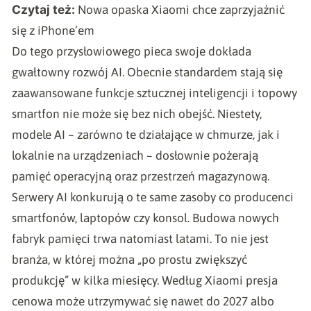
Czytaj też:
Nowa opaska Xiaomi chce zaprzyjaźnić
się z iPhone’em
Do tego przysłowiowego pieca swoje dokłada
gwałtowny rozwój AI. Obecnie standardem stają się
zaawansowane funkcje sztucznej inteligencji i topowy
smartfon nie może się bez nich obejść. Niestety,
modele AI – zarówno te działające w chmurze, jak i
lokalnie na urządzeniach – dosłownie pożerają
pamięć operacyjną oraz przestrzeń magazynową.
Serwery AI konkurują o te same zasoby co producenci
smartfonów, laptopów czy konsol. Budowa nowych
fabryk pamięci trwa natomiast latami. To nie jest
branża, w której można „po prostu zwiększyć
produkcję” w kilka miesięcy. Według Xiaomi presja
cenowa może utrzymywać się nawet do 2027 albo