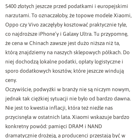
5400 złotych jeszcze przed podatkami i europejskimi
narzutami. To oznaczałoby, że topowe modele Xiaomi,
Oppo czy Vivo zaczęłyby kosztować praktycznie tyle,
co najdroższe iPhone’y i Galaxy Ultra. Tu przypomnę,
że cena w Chinach zawsze jest dużo niższa niż ta,
którą znajdziemy na naszych sklepowych półkach. Do
niej dochodzą lokalne podatki, opłaty logistyczne i
sporo dodatkowych kosztów, które jeszcze windują
ceny.
Oczywiście, podwyżki w branży nie są niczym nowym,
jednak tak ciężkiej sytuacji nie było od bardzo dawna.
Nie jest to kwestia inflacji, która też nieźle nas
przycisnęła w ostatnich lata. Xiaomi wskazuje bardzo
konkretny powód: pamięci DRAM i NAND
dramatycznie drożeją, a producenci przestają być w