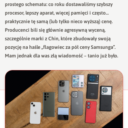
prostego schematu: co roku dostawaliśmy szybszy
procesor, lepszy aparat, więcej pamięci i często…
praktycznie tę samą (lub tylko nieco wyższą) cenę.
Producenci bili się głównie agresywną wyceną,
szczególnie marki z Chin, które zbudowały swoją
pozycję na haśle „flagowiec za pół ceny Samsunga”.
Mam jednak dla was złą wiadomość – tanio już było.