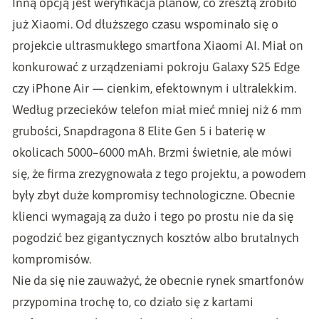
Inną opcją jest weryfikacja planów, co zresztą zrobiło
już Xiaomi. Od dłuższego czasu wspominało się o
projekcie ultrasmukłego smartfona Xiaomi AI. Miał on
konkurować z urządzeniami pokroju Galaxy S25 Edge
czy iPhone Air — cienkim, efektownym i ultralekkim.
Według przecieków telefon miał mieć mniej niż 6 mm
grubości, Snapdragona 8 Elite Gen 5 i baterię w
okolicach 5000–6000 mAh. Brzmi świetnie, ale mówi
się, że firma zrezygnowała z tego projektu, a powodem
były zbyt duże kompromisy technologiczne. Obecnie
klienci wymagają za dużo i tego po prostu nie da się
pogodzić bez gigantycznych kosztów albo brutalnych
kompromisów.
Nie da się nie zauważyć, że obecnie rynek smartfonów
przypomina trochę to, co działo się z kartami