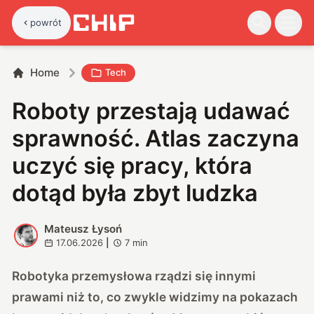
powrót
Home
Tech
Roboty przestają udawać
sprawność. Atlas zaczyna
uczyć się pracy, która
dotąd była zbyt ludzka
Mateusz Łysoń
M
17.06.2026
|
7
min
Robotyka przemysłowa rządzi się innymi
prawami niż to, co zwykle widzimy na pokazach