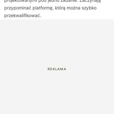
projektowanymi pod jedno zadanie. Zaczynają
przypominać platformę, którą można szybko
przekwalifikować.