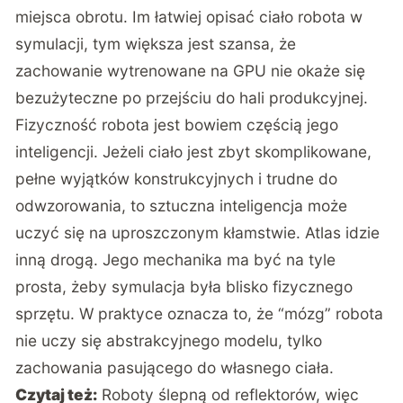
miejsca obrotu. Im łatwiej opisać ciało robota w
symulacji, tym większa jest szansa, że
zachowanie wytrenowane na GPU nie okaże się
bezużyteczne po przejściu do hali produkcyjnej.
Fizyczność robota jest bowiem częścią jego
inteligencji. Jeżeli ciało jest zbyt skomplikowane,
pełne wyjątków konstrukcyjnych i trudne do
odwzorowania, to sztuczna inteligencja może
uczyć się na uproszczonym kłamstwie. Atlas idzie
inną drogą. Jego mechanika ma być na tyle
prosta, żeby symulacja była blisko fizycznego
sprzętu. W praktyce oznacza to, że “mózg” robota
nie uczy się abstrakcyjnego modelu, tylko
zachowania pasującego do własnego ciała.
Czytaj też:
Roboty ślepną od reflektorów, więc