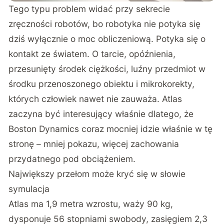
Tego typu problem widać przy
sekrecie
zręczności robotów
, bo robotyka nie potyka się
dziś wyłącznie o moc obliczeniową. Potyka się o
kontakt ze światem. O tarcie, opóźnienia,
przesunięty środek ciężkości, luźny przedmiot w
środku przenoszonego obiektu i mikrokorekty,
których człowiek nawet nie zauważa. Atlas
zaczyna być interesujący właśnie dlatego, że
Boston Dynamics coraz mocniej idzie właśnie w tę
stronę – mniej pokazu, więcej zachowania
przydatnego pod obciążeniem.
Największy przełom może kryć się w słowie
symulacja
Atlas ma 1,9 metra wzrostu, waży 90 kg,
dysponuje 56 stopniami swobody, zasięgiem 2,3