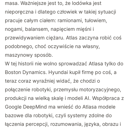
masa. Ważniejsze jest to, że lodówka jest
nieporęczna i dlatego człowiek w takiej sytuacji
pracuje całym ciałem: ramionami, tułowiem,
nogami, balansem, napięciem mięśni i
przewidywaniem ciężaru. Atlas zaczyna robić coś
podobnego, choć oczywiście na własny,
maszynowy sposób.
W tej historii nie wolno sprowadzać Atlasa tylko do
Boston Dynamics. Hyundai kupił firmę po coś, a
teraz coraz wyraźniej widać, że chodzi o
połączenie robotyki, przemysłu motoryzacyjnego,
produkcji na wielką skalę i modeli AI. Współpraca z
Google DeepMind ma wnieść do Atlasa modele
bazowe dla robotyki, czyli systemy zdolne do
łączenia percepcji, rozumowania, języka, obrazu i