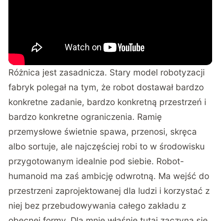
Różnica jest zasadnicza. Stary model robotyzacji
fabryk polegał na tym, że robot dostawał bardzo
konkretne zadanie, bardzo konkretną przestrzeń i
bardzo konkretne ograniczenia. Ramię
przemysłowe świetnie spawa, przenosi, skręca
albo sortuje, ale najczęściej robi to w środowisku
przygotowanym idealnie pod siebie. Robot-
humanoid ma zaś ambicję odwrotną. Ma wejść do
przestrzeni zaprojektowanej dla ludzi i korzystać z
niej bez przebudowywania całego zakładu z
obecnej formy. Dla mnie właśnie tutaj zaczyna się