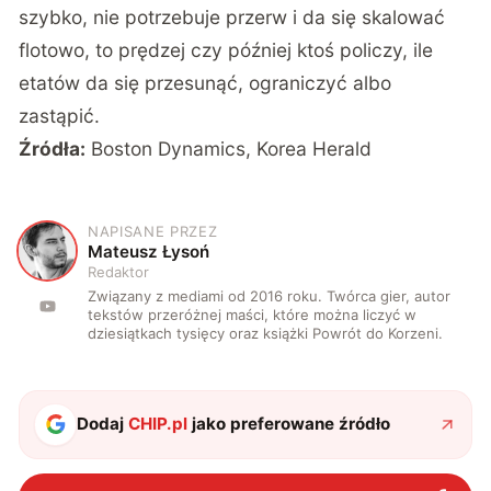
szybko, nie potrzebuje przerw i da się skalować
flotowo, to prędzej czy później ktoś policzy, ile
etatów da się przesunąć, ograniczyć albo
zastąpić.
Źródła:
Boston Dynamics
,
Korea Herald
NAPISANE PRZEZ
M
Mateusz Łysoń
Redaktor
Związany z mediami od 2016 roku. Twórca gier, autor
tekstów przeróżnej maści, które można liczyć w
dziesiątkach tysięcy oraz książki Powrót do Korzeni.
Dodaj
CHIP.pl
jako preferowane źródło