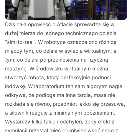
Dziś cała opowieść o Atlasie sprowadza się w
dużej mierze do jednego technicznego pojęcia
“sim-to-real”. W robotyce oznacza ono różnicę
między tym, co działa w świecie wirtualnym, a
tym, co działa po przeniesieniu na fizyczną
maszynę. W środowisku wirtualnym można
stworzyć robota, który perfekcyjnie podnosi
lodówkę. W laboratorium ten sam algorytm nagle
odkrywa, że podłoga ma inne tarcie, masa nie
rozkłada się równo, przedmiot lekko się przesuwa,
a siłownik reaguje z minimalnym opóźnieniem.
Wystarczy kilka takich odchyleń, żeby efekt z
symulacji przestał mieć cokolwiek wspólnego z