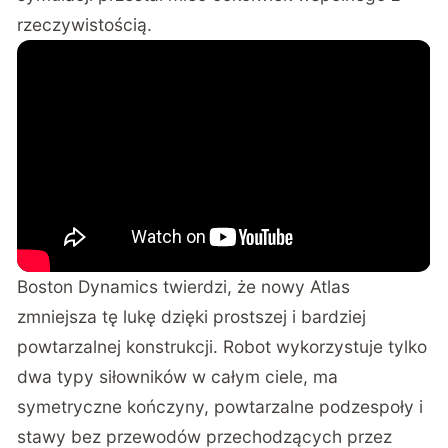
rzeczywistością.
Boston Dynamics twierdzi, że nowy Atlas
zmniejsza tę lukę dzięki prostszej i bardziej
powtarzalnej konstrukcji.
Robot wykorzystuje tylko
dwa typy siłowników w całym ciele, ma
symetryczne kończyny, powtarzalne podzespoły i
stawy bez przewodów przechodzących przez