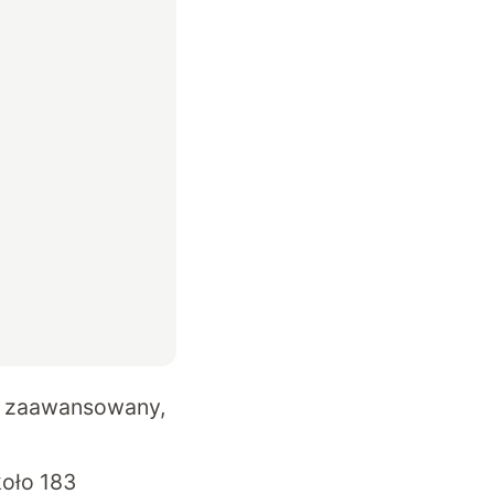
ej zaawansowany,
koło 183