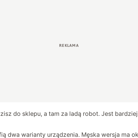
isz do sklepu, a tam za ladą robot. Jest bardzi
fią dwa warianty urządzenia. Męska wersja ma o