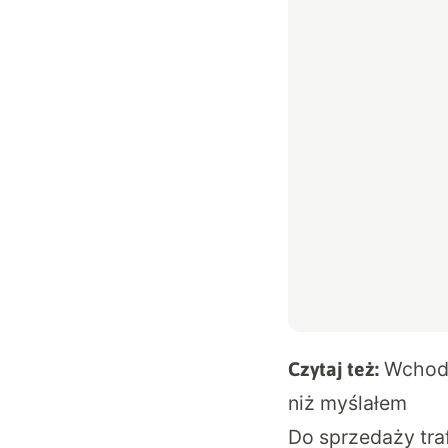
Wchodz
Czytaj też:
niż myślałem
Do sprzedaży tra