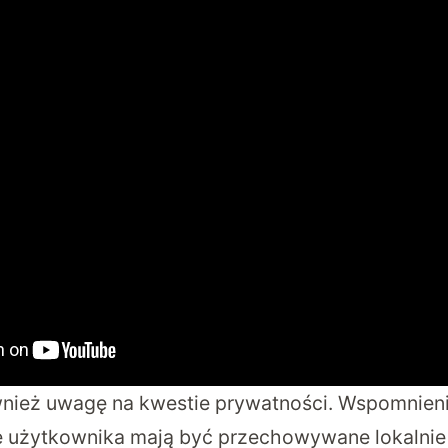
nież uwagę na kwestie prywatności. Wspomnienia
 użytkownika mają być przechowywane lokalnie