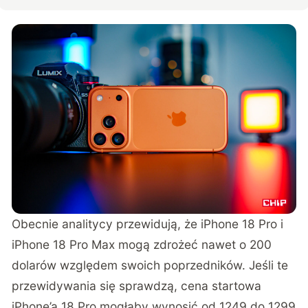
Obecnie
analitycy przewidują
, że iPhone 18 Pro i
iPhone 18 Pro Max mogą zdrożeć nawet o 200
dolarów względem swoich poprzedników. Jeśli te
przewidywania się sprawdzą, cena startowa
iPhone’a 18 Pro mogłaby wynosić od 1249 do 1299