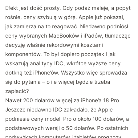
Efekt jest dość prosty. Gdy podaż maleje, a popyt
rośnie, ceny szybują w górę. Apple już pokazał,
jak zamierza na to reagować. Niedawno podniósł
ceny wybranych MacBooków i iPadów, tłumacząc
decyzję właśnie rekordowymi kosztami
komponentów. To był dopiero początek i jak
wskazują analitycy IDC, wkrótce wyższe ceny
dotkną też iPhone’ów. Wszystko więc sprowadza
się do pytania – o ile więcej będzie trzeba
zapłacić?
Nawet 200 dolarów więcej za iPhone’a 18 Pro
Jeszcze niedawno IDC zakładało, że Apple
podniesie ceny modeli Pro o około 100 dolarów, a
podstawowych wersji o 50 dolarów. Po ostatnich
podwyżkach komputerów i tabletów prognozy