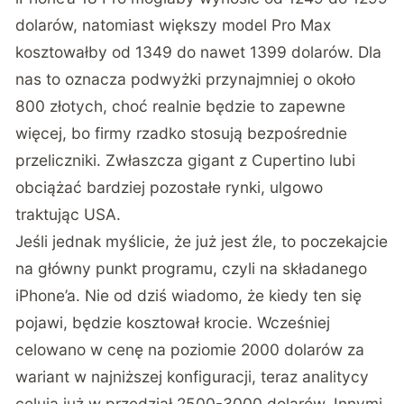
dolarów, natomiast większy model Pro Max
kosztowałby od 1349 do nawet 1399 dolarów. Dla
nas to oznacza podwyżki przynajmniej o około
800 złotych, choć realnie będzie to zapewne
więcej, bo firmy rzadko stosują bezpośrednie
przeliczniki. Zwłaszcza gigant z Cupertino lubi
obciążać bardziej pozostałe rynki, ulgowo
traktując USA.
Jeśli jednak myślicie, że już jest źle, to poczekajcie
na główny punkt programu, czyli na składanego
iPhone’a. Nie od dziś wiadomo, że kiedy ten się
pojawi, będzie kosztował krocie. Wcześniej
celowano w cenę na poziomie 2000 dolarów za
wariant w najniższej konfiguracji, teraz analitycy
celują już w przedział 2500-3000 dolarów. Innymi