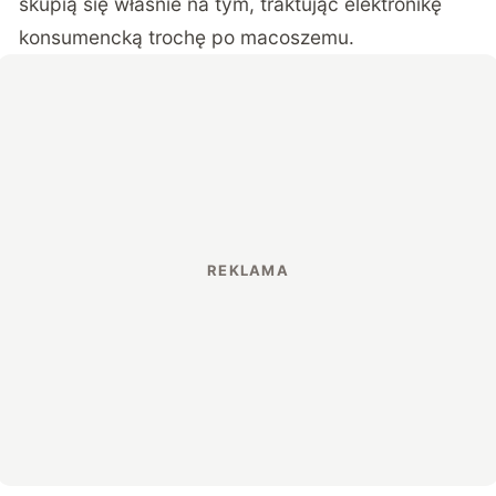
skupią się właśnie na tym, traktując elektronikę
konsumencką trochę po macoszemu.