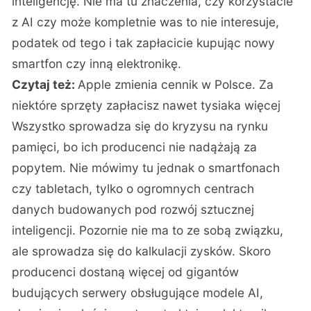
inteligencję. Nie ma tu znaczenia, czy korzystacie
z AI czy może kompletnie was to nie interesuje,
podatek od tego i tak zapłacicie kupując nowy
smartfon czy inną elektronikę.
Czytaj też:
Apple zmienia cennik w Polsce. Za
niektóre sprzęty zapłacisz nawet tysiaka więcej
Wszystko sprowadza się do kryzysu na rynku
pamięci, bo ich producenci nie nadążają za
popytem. Nie mówimy tu jednak o smartfonach
czy tabletach, tylko o ogromnych centrach
danych budowanych pod rozwój sztucznej
inteligencji. Pozornie nie ma to ze sobą związku,
ale sprowadza się do kalkulacji zysków. Skoro
producenci dostaną więcej od gigantów
budujących serwery obsługujące modele AI,