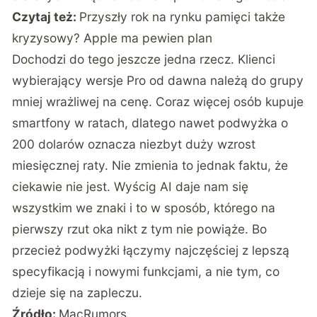
Czytaj też:
Przyszły rok na rynku pamięci także
kryzysowy? Apple ma pewien plan
Dochodzi do tego jeszcze jedna rzecz. Klienci
wybierający wersje Pro od dawna należą do grupy
mniej wrażliwej na cenę. Coraz więcej osób kupuje
smartfony w ratach, dlatego nawet podwyżka o
200 dolarów oznacza niezbyt duży wzrost
miesięcznej raty. Nie zmienia to jednak faktu, że
ciekawie nie jest. Wyścig AI daje nam się
wszystkim we znaki i to w sposób, którego na
pierwszy rzut oka nikt z tym nie powiąże. Bo
przecież podwyżki łączymy najczęściej z lepszą
specyfikacją i nowymi funkcjami, a nie tym, co
dzieje się na zapleczu.
Źródło:
MacRumors