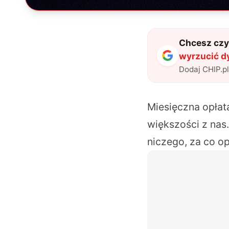
Chcesz czyt
wyrzucić d
Dodaj CHIP.p
Miesięczna opłat
większości z nas.
niczego, za co op