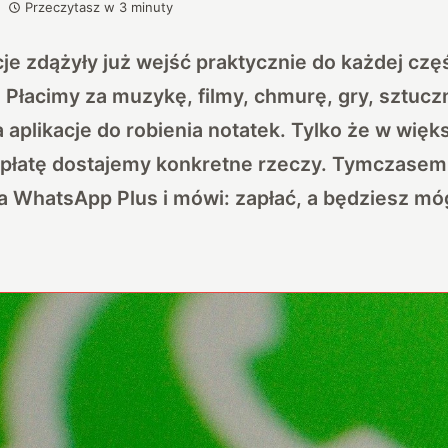
Przeczytasz w
3
minuty
je zdążyły już wejść praktycznie do każdej czę
 Płacimy za muzykę, filmy, chmurę, gry, sztuczn
aplikacje do robienia notatek. Tylko że w więk
płatę dostajemy konkretne rzeczy. Tymczasem 
 WhatsApp Plus i mówi: zapłać, a będziesz móg