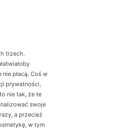
h trzech.
ułatwiałoby
 nie płacą. Coś w
ji prywatności,
 nie tak, że te
sonalizować swoje
razy, a przecież
 kosmetykę, w tym