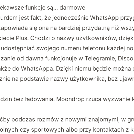
ekawsze funkcje są… darmowe
rdem jest fakt, że jednocześnie
WhatsApp przyg
zapowiada się ona na bardziej przydatną niż wsz
iecie Plus. Chodzi o nazwy użytkowników, dzięki
a udostępniać swojego numeru telefonu każdej n
ązanie od dawna funkcjonuje w Telegramie, Disco
 także do WhatsAppa. Dzięki niemu będzie można
nie na podstawie nazwy użytkownika, bez ujaw
dzin bez ładowania. Moondrop rzuca wyzwanie ko
hoćby podczas rozmów z nowymi znajomymi, w g
olnych czy sportowych albo przy kontaktach z k