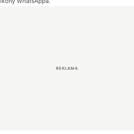
 ikony WhatsAppa.