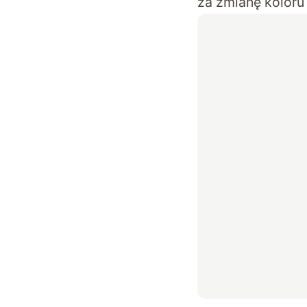
za zmianę koloru