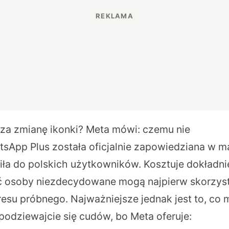
e za zmianę ikonki? Meta mówi: czemu nie
sApp Plus została oficjalnie zapowiedziana w ma
fiła do polskich użytkowników. Kosztuje dokładni
ć osoby niezdecydowane mogą najpierw skorzys
esu próbnego. Najważniejsze jednak jest to, co 
podziewajcie się cudów, bo Meta oferuje: