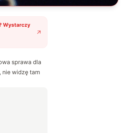
? Wystarczy
zowa sprawa dla
, nie widzę tam