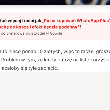
ać więcej treści jak
„
Po co kupować WhatsApp Plus
ychę do kosza i efekt będzie podobny
"
?
l do preferowanych źródeł w Google
a to nieco ponad 10 złotych, więc to raczej gros
 Problem w tym, że kiedy patrzę na listę korzyści
łacałoby się tyle zapłacić.