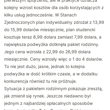
pierwszym spojrzeniu, ale w praktyce oznacza
kolejny wzrost kosztów dla osób korzystających z
kilku usług jednocześnie.
W Stanach
Zjednoczonych
plan indywidualny zdrożał z 13,99
do 15,99 dolarów miesięcznie, plan studencki
kosztuje teraz 8,99 dolara zamiast 7,99 dolara, a
największa podwyżka dotknęła pakiet rodzinny.
Jego cena wzrosła z 22,99 do 26,99 dolara
miesięcznie. Ceny wzrosły więc o 1 do 4 dolarów.
To nie jest dużo, jasne, jednak to kolejna
podwyżka w dość krótkim czasie, a w dodatku
konkurencja również tu nie próżnuje.
Sytuacja z pakietem rodzinnym pokazuje zresztą,
jak zmienił się rynek. Jeszcze niedawno był
jednym z najbardziej opłacalnych sposobów