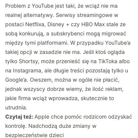
Problem z YouTube jest taki, że wciąż nie ma
realnej alternatywy. Serwisy streamingowe w
postaci Netflixa, Disney + czy HBO Max stale ze
sobą konkurują, a subskrybenci mogą migrować
między tymi platformami. W przypadku YouTube’a
takiej opcji w zasadzie nie ma. Jeśli ktoś ogląda
tylko Shortsy, może przenieść się na TikToka albo
na Instagrama, ale długie treści pozostają tylko u
Google’a. Owszem, można w ogóle nie płacić,
jednak wszyscy dobrze wiemy, że ilość reklam,
jakie firma wciąż wprowadza, skutecznie to
utrudnia.
Czytaj też:
Apple chce pomóc rodzicom odzyskać
kontrolę. Nadchodzą duże zmiany w
bezpieczeństwie dzieci