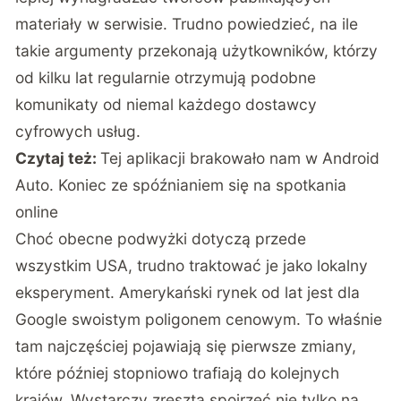
materiały w serwisie. Trudno powiedzieć, na ile
takie argumenty przekonają użytkowników, którzy
od kilku lat regularnie otrzymują podobne
komunikaty od niemal każdego dostawcy
cyfrowych usług.
Czytaj też:
Tej aplikacji brakowało nam w Android
Auto. Koniec ze spóźnianiem się na spotkania
online
Choć obecne podwyżki dotyczą przede
wszystkim USA, trudno traktować je jako lokalny
eksperyment. Amerykański rynek od lat jest dla
Google swoistym poligonem cenowym. To właśnie
tam najczęściej pojawiają się pierwsze zmiany,
które później stopniowo trafiają do kolejnych
krajów. Wystarczy zresztą spojrzeć nie tylko na