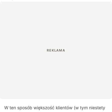
W ten sposób większość klientów (w tym niestety