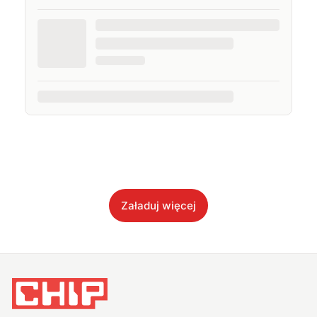
Załaduj więcej