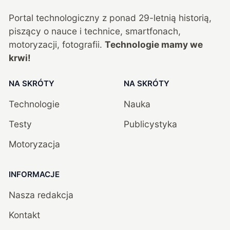
Portal technologiczny z ponad
29
-letnią historią,
piszący o nauce i technice, smartfonach,
motoryzacji, fotografii.
Technologie mamy we
krwi!
NA SKRÓTY
NA SKRÓTY
Technologie
Nauka
Testy
Publicystyka
Motoryzacja
INFORMACJE
Nasza redakcja
Kontakt