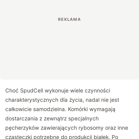
Choć SpudCell wykonuje wiele czynności
charakterystycznych dla życia, nadal nie jest
całkowicie samodzielna. Komórki wymagają
dostarczania z zewnątrz specjalnych
pęcherzyków zawierających rybosomy oraz inne
cząsteczki potrzebne do produkcji białek. Po