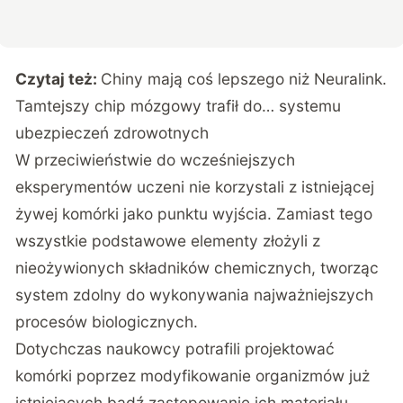
Czytaj też:
Chiny mają coś lepszego niż Neuralink.
Tamtejszy chip mózgowy trafił do… systemu
ubezpieczeń zdrowotnych
W przeciwieństwie do wcześniejszych
eksperymentów uczeni nie korzystali z istniejącej
żywej komórki jako punktu wyjścia. Zamiast tego
wszystkie podstawowe elementy złożyli z
nieożywionych składników chemicznych, tworząc
system zdolny do wykonywania najważniejszych
procesów biologicznych.
Dotychczas naukowcy potrafili projektować
komórki poprzez modyfikowanie organizmów już
istniejących bądź zastępowanie ich materiału