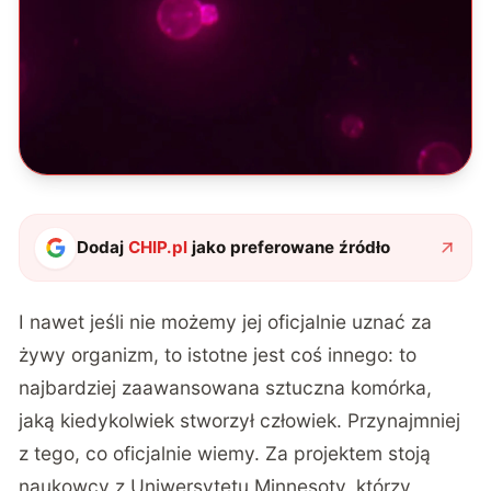
Dodaj
CHIP.pl
jako preferowane źródło
I nawet jeśli nie możemy jej oficjalnie uznać za
żywy organizm, to istotne jest coś innego: to
najbardziej zaawansowana sztuczna komórka,
jaką kiedykolwiek stworzył człowiek.
Przynajmniej
z tego, co oficjalnie wiemy. Za projektem stoją
naukowcy z Uniwersytetu Minnesoty, którzy