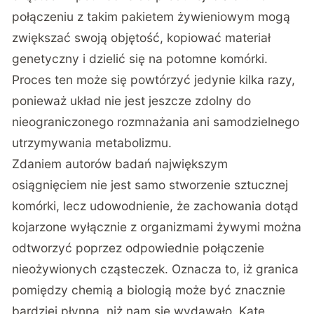
połączeniu z takim pakietem żywieniowym mogą
zwiększać swoją objętość, kopiować materiał
genetyczny i dzielić się na potomne komórki.
Proces ten może się powtórzyć jedynie kilka razy,
ponieważ układ nie jest jeszcze zdolny do
nieograniczonego rozmnażania ani samodzielnego
utrzymywania metabolizmu.
Zdaniem autorów badań największym
osiągnięciem nie jest samo stworzenie sztucznej
komórki, lecz udowodnienie, że zachowania dotąd
kojarzone wyłącznie z organizmami żywymi można
odtworzyć poprzez odpowiednie połączenie
nieożywionych cząsteczek. Oznacza to, iż granica
pomiędzy chemią a biologią może być znacznie
bardziej płynna, niż nam się wydawało. Kate