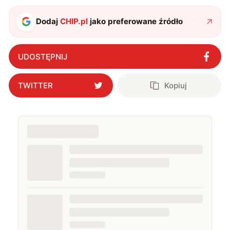
także uprawiać oraz oglądać sport.
Dodaj
CHIP.pl
jako preferowane źródło
UDOSTĘPNIJ
TWITTER
Kopiuj