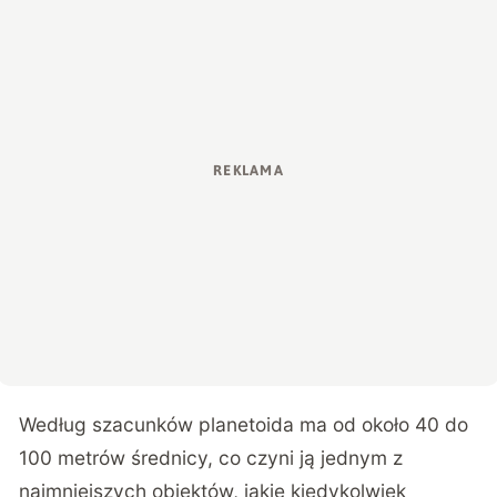
Według szacunków planetoida ma od około 40 do
100 metrów średnicy, co czyni ją jednym z
najmniejszych obiektów, jakie kiedykolwiek