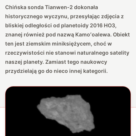
Chińska sonda Tianwen-2 dokonała
historycznego wyczynu, przesyłając zdjęcia z
bliskiej odległości od planetoidy 2016 HO3,
znanej również pod nazwą Kamoʻoalewa. Obiekt
ten jest ziemskim miniksiężycem, choć w
rzeczywistości nie stanowi naturalnego satelity
naszej planety. Zamiast tego naukowcy
przydzielają go do nieco innej kategorii.