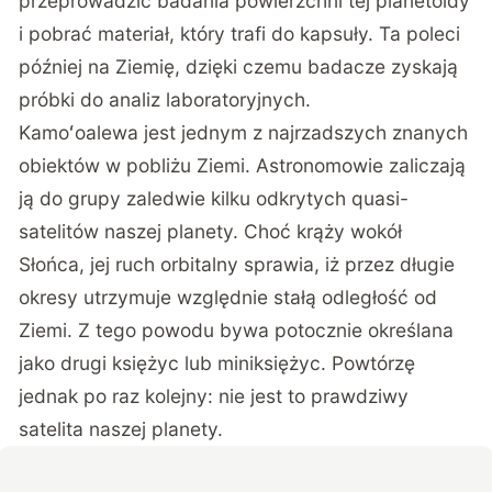
przeprowadzić badania powierzchni tej planetoidy
i pobrać materiał, który trafi do kapsuły. Ta poleci
później na Ziemię, dzięki czemu badacze zyskają
próbki do analiz laboratoryjnych.
Kamoʻoalewa jest jednym z najrzadszych znanych
obiektów w pobliżu Ziemi. Astronomowie zaliczają
ją do grupy zaledwie kilku odkrytych quasi-
satelitów naszej planety. Choć krąży wokół
Słońca, jej ruch orbitalny sprawia, iż przez długie
okresy utrzymuje względnie stałą odległość od
Ziemi. Z tego powodu bywa potocznie określana
jako drugi księżyc lub miniksiężyc. Powtórzę
jednak po raz kolejny: nie jest to prawdziwy
satelita naszej planety.