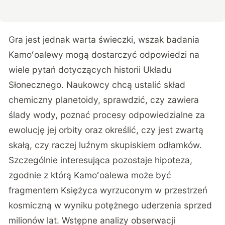
Gra jest jednak warta świeczki, wszak badania
Kamoʻoalewy mogą dostarczyć odpowiedzi na
wiele pytań dotyczących historii Układu
Słonecznego. Naukowcy chcą ustalić skład
chemiczny planetoidy, sprawdzić, czy zawiera
ślady wody, poznać procesy odpowiedzialne za
ewolucję jej orbity oraz określić, czy jest zwartą
skałą, czy raczej luźnym skupiskiem odłamków.
Szczególnie interesująca pozostaje hipoteza,
zgodnie z którą Kamoʻoalewa może być
fragmentem Księżyca wyrzuconym w przestrzeń
kosmiczną w wyniku potężnego uderzenia sprzed
milionów lat. Wstępne analizy obserwacji