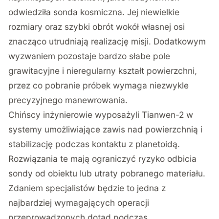
odwiedziła sonda kosmiczna. Jej niewielkie
rozmiary oraz szybki obrót wokół własnej osi
znacząco utrudniają realizację misji. Dodatkowym
wyzwaniem pozostaje bardzo słabe pole
grawitacyjne i nieregularny kształt powierzchni,
przez co pobranie próbek wymaga niezwykle
precyzyjnego manewrowania.
Chińscy inżynierowie wyposażyli Tianwen-2 w
systemy umożliwiające zawis nad powierzchnią i
stabilizację podczas kontaktu z planetoidą.
Rozwiązania te mają ograniczyć ryzyko odbicia
sondy od obiektu lub utraty pobranego materiału.
Zdaniem specjalistów będzie to jedna z
najbardziej wymagających operacji
przeprowadzonych dotąd podczas