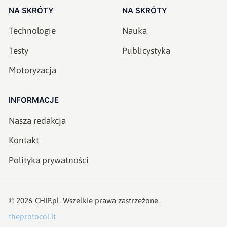
NA SKRÓTY
NA SKRÓTY
Technologie
Nauka
Testy
Publicystyka
Motoryzacja
INFORMACJE
Nasza redakcja
Kontakt
Polityka prywatności
©
2026
CHIP.pl
. Wszelkie prawa zastrzeżone.
theprotocol.it