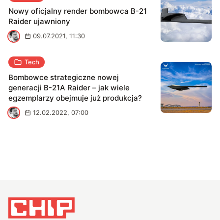
Nowy oficjalny render bombowca B-21
Raider ujawniony
M
09.07.2021, 11:30
Tech
Bombowce strategiczne nowej
generacji B-21A Raider – jak wiele
egzemplarzy obejmuje już produkcja?
M
12.02.2022, 07:00