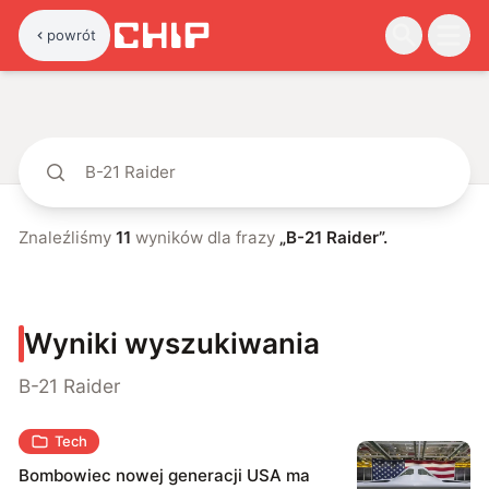
powrót
Znaleźliśmy
11
wyników dla frazy
„
B-21 Raider
”.
Wyniki wyszukiwania
B-21 Raider
Tech
Bombowiec nowej generacji USA ma