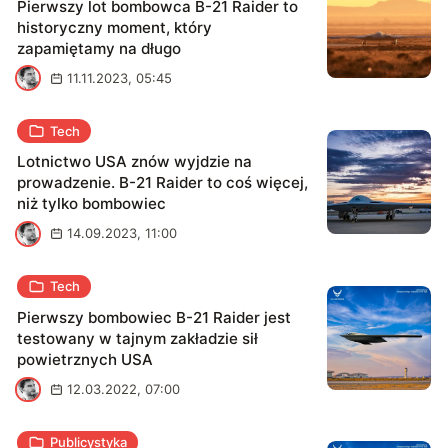
Pierwszy lot bombowca B-21 Raider to
historyczny moment, który
zapamiętamy na długo
M
11.11.2023, 05:45
Tech
Lotnictwo USA znów wyjdzie na
prowadzenie. B-21 Raider to coś więcej,
niż tylko bombowiec
M
14.09.2023, 11:00
Tech
Pierwszy bombowiec B-21 Raider jest
testowany w tajnym zakładzie sił
powietrznych USA
M
12.03.2022, 07:00
Publicystyka