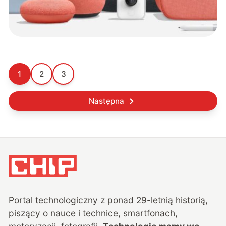
1
2
3
Następna
Portal technologiczny z ponad
29
-letnią historią,
piszący o nauce i technice, smartfonach,