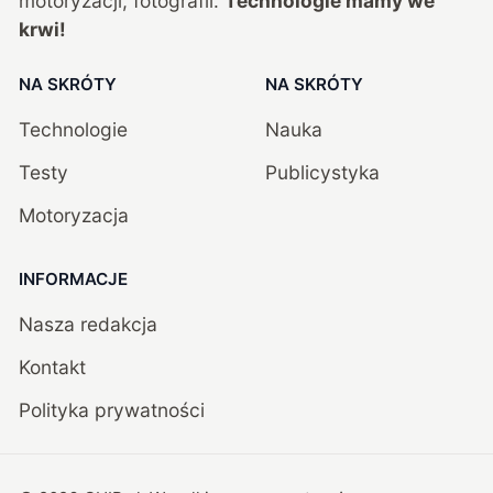
motoryzacji, fotografii.
Technologie mamy we
krwi!
NA SKRÓTY
NA SKRÓTY
Technologie
Nauka
Testy
Publicystyka
Motoryzacja
INFORMACJE
Nasza redakcja
Kontakt
Polityka prywatności