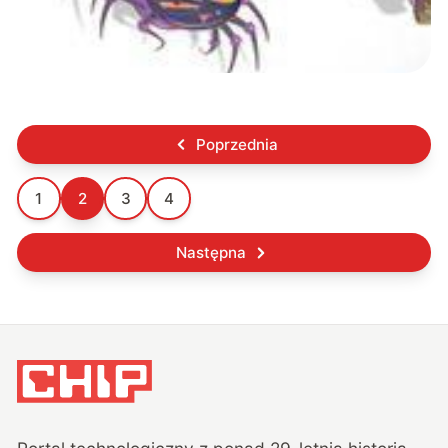
Poprzednia
1
2
3
4
Następna