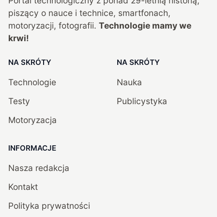
Portal technologiczny z ponad
29
-letnią historią,
piszący o nauce i technice, smartfonach,
motoryzacji, fotografii.
Technologie mamy we
krwi!
NA SKRÓTY
NA SKRÓTY
Technologie
Nauka
Testy
Publicystyka
Motoryzacja
INFORMACJE
Nasza redakcja
Kontakt
Polityka prywatności