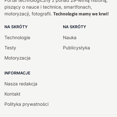
Portal technologiczny z ponad
29
-letnią historią,
piszący o nauce i technice, smartfonach,
motoryzacji, fotografii.
Technologie mamy we krwi!
NA SKRÓTY
NA SKRÓTY
Technologie
Nauka
Testy
Publicystyka
Motoryzacja
INFORMACJE
Nasza redakcja
Kontakt
Polityka prywatności