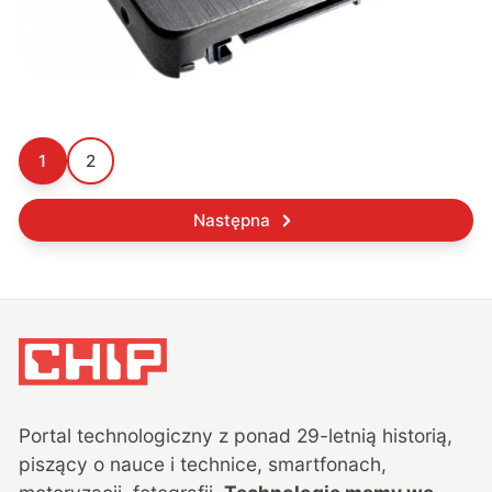
1
2
Następna
Portal technologiczny z ponad
29
-letnią historią,
piszący o nauce i technice, smartfonach,