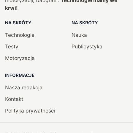
motoryzacji, fotografii.
Technologie mamy we
krwi!
NA SKRÓTY
NA SKRÓTY
Technologie
Nauka
Testy
Publicystyka
Motoryzacja
INFORMACJE
Nasza redakcja
Kontakt
Polityka prywatności