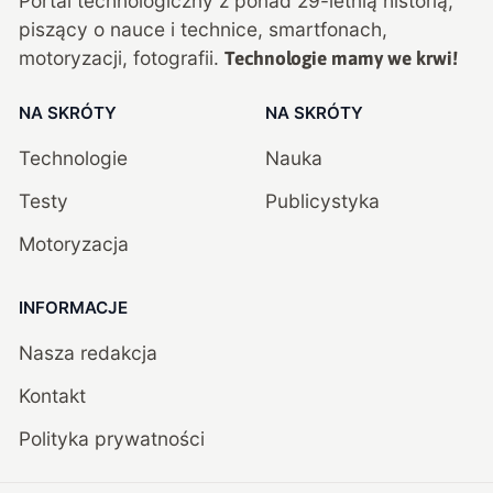
Portal technologiczny z ponad
29
-letnią historią,
piszący o nauce i technice, smartfonach,
motoryzacji, fotografii.
Technologie mamy we krwi!
NA SKRÓTY
NA SKRÓTY
Technologie
Nauka
Testy
Publicystyka
Motoryzacja
INFORMACJE
Nasza redakcja
Kontakt
Polityka prywatności