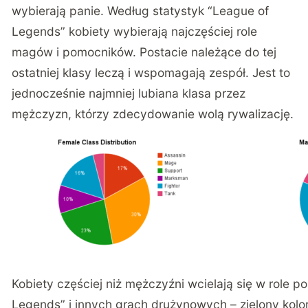
wybierają panie. Według statystyk “League of
Legends” kobiety wybierają najczęściej role
magów i pomocników. Postacie należące do tej
ostatniej klasy leczą i wspomagają zespół. Jest to
jednocześnie najmniej lubiana klasa przez
mężczyzn, którzy zdecydowanie wolą rywalizację.
Kobiety częściej niż mężczyźni wcielają się w role
Legends” i innych grach drużynowych – zielony kolo