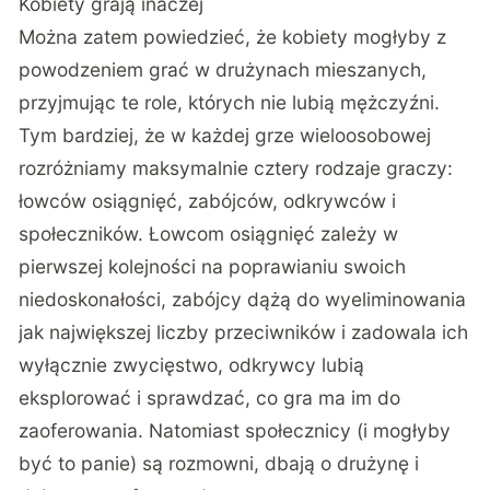
Kobiety grają inaczej
Można zatem powiedzieć, że kobiety mogłyby z
powodzeniem grać w drużynach mieszanych,
przyjmując te role, których nie lubią mężczyźni.
Tym bardziej, że w każdej grze wieloosobowej
rozróżniamy maksymalnie cztery rodzaje graczy:
łowców osiągnięć, zabójców, odkrywców i
społeczników. Łowcom osiągnięć zależy w
pierwszej kolejności na poprawianiu swoich
niedoskonałości, zabójcy dążą do wyeliminowania
jak największej liczby przeciwników i zadowala ich
wyłącznie zwycięstwo, odkrywcy lubią
eksplorować i sprawdzać, co gra ma im do
zaoferowania. Natomiast społecznicy (i mogłyby
być to panie) są rozmowni, dbają o drużynę i