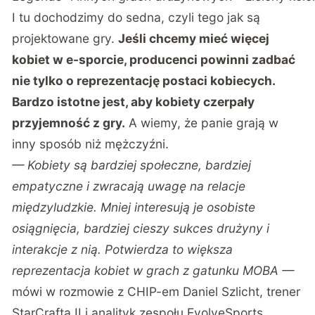
I tu dochodzimy do sedna, czyli tego jak są
projektowane gry.
Jeśli chcemy mieć więcej
kobiet w e-sporcie, producenci powinni zadbać
nie tylko o reprezentację postaci kobiecych.
Bardzo istotne jest, aby kobiety czerpały
przyjemność z gry.
A wiemy, że panie grają w
inny sposób niż mężczyźni.
— Kobiety są bardziej społeczne, bardziej
empatyczne i zwracają uwagę na relacje
międzyludzkie. Mniej interesują je osobiste
osiągnięcia, bardziej cieszy sukces drużyny i
interakcje z nią. Potwierdza to większa
reprezentacja kobiet w grach z gatunku MOBA —
mówi w rozmowie z CHIP-em Daniel Szlicht, trener
StarCrafta II i analityk zespołu EvolveSports.