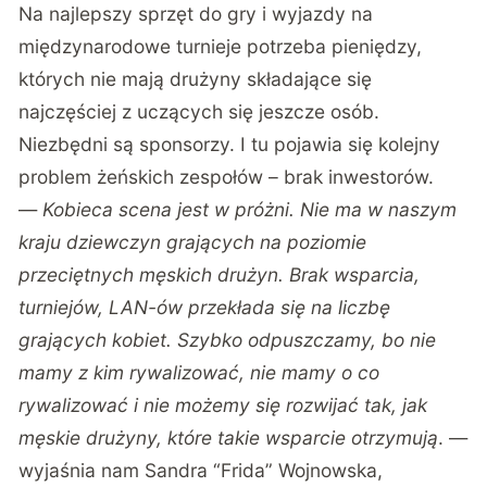
Na najlepszy sprzęt do gry i wyjazdy na
międzynarodowe turnieje potrzeba pieniędzy,
których nie mają drużyny składające się
najczęściej z uczących się jeszcze osób.
Niezbędni są sponsorzy. I tu pojawia się kolejny
problem żeńskich zespołów – brak inwestorów.
—
Kobieca scena jest w próżni. Nie ma w naszym
kraju dziewczyn grających na poziomie
przeciętnych męskich drużyn. Brak wsparcia,
turniejów, LAN-ów przekłada się na liczbę
grających kobiet. Szybko odpuszczamy, bo nie
mamy z kim rywalizować, nie mamy o co
rywalizować i nie możemy się rozwijać tak, jak
męskie drużyny, które takie wsparcie otrzymują
. —
wyjaśnia nam Sandra “Frida” Wojnowska,