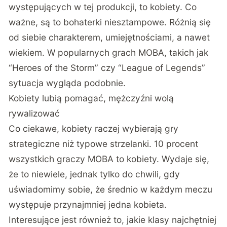
występujących w tej produkcji, to kobiety. Co
ważne, są to bohaterki niesztampowe. Różnią się
od siebie charakterem, umiejętnościami, a nawet
wiekiem. W popularnych grach MOBA, takich jak
“Heroes of the Storm” czy “League of Legends”
sytuacja wygląda podobnie.
Kobiety lubią pomagać, mężczyźni wolą
rywalizować
Co ciekawe, kobiety raczej wybierają gry
strategiczne niż typowe strzelanki. 10 procent
wszystkich graczy MOBA to kobiety. Wydaje się,
że to niewiele, jednak tylko do chwili, gdy
uświadomimy sobie, że średnio w każdym meczu
występuje przynajmniej jedna kobieta.
Interesujące jest również to, jakie klasy najchętniej