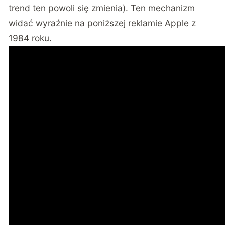
trend ten powoli się zmienia). Ten mechanizm
widać wyraźnie na poniższej reklamie Apple z
1984 roku.