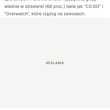
właśnie w strzelanki (68 proc.) takie jak “CS:GO” i
“Overwatch”, które rządzą na zawodach.