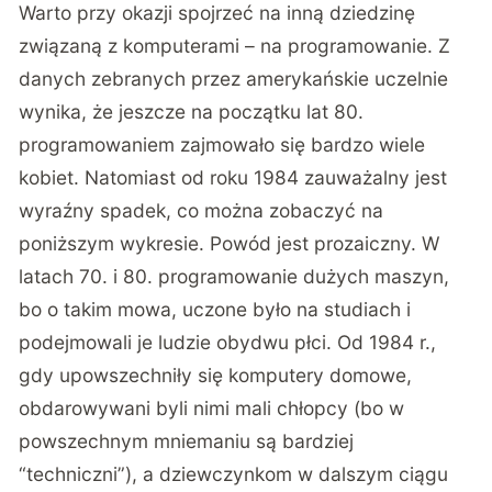
Warto przy okazji spojrzeć na inną dziedzinę
związaną z komputerami – na programowanie. Z
danych zebranych przez amerykańskie uczelnie
wynika, że jeszcze na początku lat 80.
programowaniem zajmowało się bardzo wiele
kobiet. Natomiast od roku 1984 zauważalny jest
wyraźny spadek, co można zobaczyć na
poniższym wykresie. Powód jest prozaiczny. W
latach 70. i 80. programowanie dużych maszyn,
bo o takim mowa, uczone było na studiach i
podejmowali je ludzie obydwu płci. Od 1984 r.,
gdy upowszechniły się komputery domowe,
obdarowywani byli nimi mali chłopcy (bo w
powszechnym mniemaniu są bardziej
“techniczni”), a dziewczynkom w dalszym ciągu