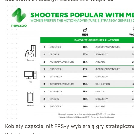
Kobiety częściej niż FPS-y wybierają gry strategiczn