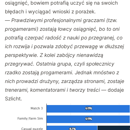
osiągnięć, bowiem potrafią uczyć się na swoich
błędach i wyciągać wnioski z porażek.
—
Prawdziwymi profesjonalnymi graczami (tzw.
progamerami) zostają łowcy osiągnięć, bo to oni
potrafią czerpać radość z nauki po przegranej, co
ich rozwija i pozwala zdobyć przewagę w dłuższej
perspektywie. Z kolei zabójcy nienawidzą
przegrywać. Ostatnia grupa, czyli społecznicy
rzadko zostają progamerami. Jednak mnóstwo z
nich prowadzi drużyny, zarządza stronami, zostaje
trenerami, komentatorami i tworzy treści
— dodaje
Szlicht.