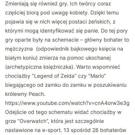
Zmieniają się również gry. Ich twórcy coraz
częściej biorą pod uwagę kobiety. Dzięki temu
pojawia się w nich więcej postaci żeńskich, z
którymi mogą identyfikować się panie. Do tej pory
gry oparte były na schemacie – główny bohater to
mężczyzna (odpowiednik bajkowego księcia na
białym koniu) zmierza na pomoc ukochanej
(archetypiczna księżniczka). Warto wspomnieć
chociażby “Legend of Zelda” czy “Mario”
biegającego od zamku do zamku w poszukiwaniu
królewny Peach.
https://www.youtube.com/watch?v=cnA4orw3e3g
Odejście od tego schematu widać chociażby w
grze “Overwatch”, która jest szczególnie
nastawione na e-sport. 13 spośród 28 bohaterów