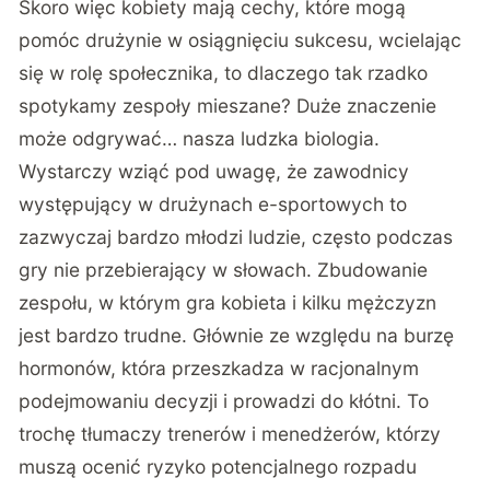
Skoro więc kobiety mają cechy, które mogą
pomóc drużynie w osiągnięciu sukcesu, wcielając
się w rolę społecznika, to dlaczego tak rzadko
spotykamy zespoły mieszane? Duże znaczenie
może odgrywać… nasza ludzka biologia.
Wystarczy wziąć pod uwagę, że zawodnicy
występujący w drużynach e-sportowych to
zazwyczaj bardzo młodzi ludzie, często podczas
gry nie przebierający w słowach. Zbudowanie
zespołu, w którym gra kobieta i kilku mężczyzn
jest bardzo trudne. Głównie ze względu na burzę
hormonów, która przeszkadza w racjonalnym
podejmowaniu decyzji i prowadzi do kłótni. To
trochę tłumaczy trenerów i menedżerów, którzy
muszą ocenić ryzyko potencjalnego rozpadu