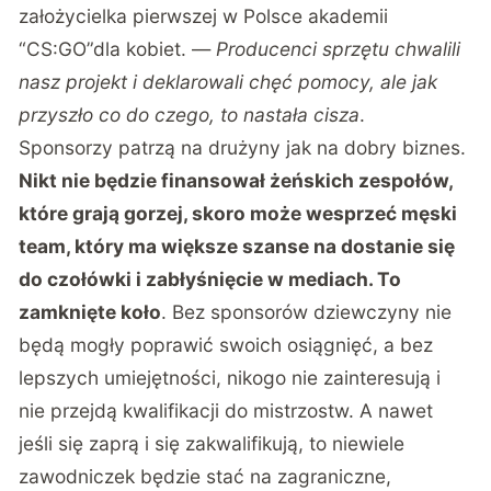
założycielka pierwszej w Polsce akademii
“CS:GO”dla kobiet. —
Producenci sprzętu chwalili
nasz projekt i deklarowali chęć pomocy, ale jak
przyszło co do czego, to nastała cisza
.
Sponsorzy patrzą na drużyny jak na dobry biznes.
Nikt nie będzie finansował żeńskich zespołów,
które grają gorzej, skoro może wesprzeć męski
team, który ma większe szanse na dostanie się
do czołówki i zabłyśnięcie w mediach. To
zamknięte koło
. Bez sponsorów dziewczyny nie
będą mogły poprawić swoich osiągnięć, a bez
lepszych umiejętności, nikogo nie zainteresują i
nie przejdą kwalifikacji do mistrzostw. A nawet
jeśli się zaprą i się zakwalifikują, to niewiele
zawodniczek będzie stać na zagraniczne,