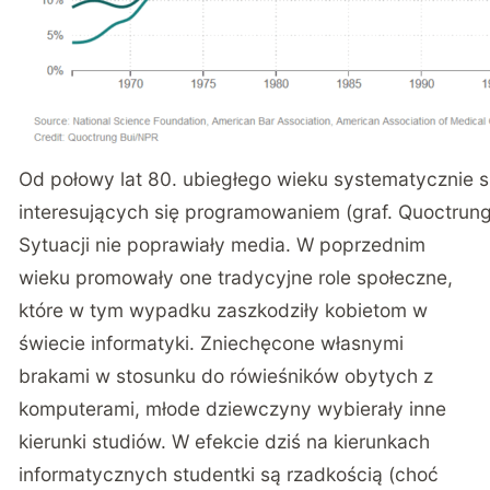
Od połowy lat 80. ubiegłego wieku systematycznie s
interesujących się programowaniem (graf. Quoctrung
Sytuacji nie poprawiały media. W poprzednim
wieku promowały one tradycyjne role społeczne,
które w tym wypadku zaszkodziły kobietom w
świecie informatyki. Zniechęcone własnymi
brakami w stosunku do rówieśników obytych z
komputerami, młode dziewczyny wybierały inne
kierunki studiów. W efekcie dziś na kierunkach
informatycznych studentki są rzadkością (choć