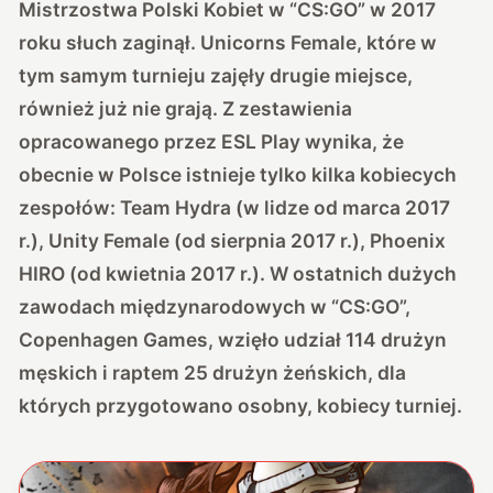
Mistrzostwa Polski Kobiet w “CS:GO” w 2017
roku słuch zaginął. Unicorns Female, które w
tym samym turnieju zajęły drugie miejsce,
również już nie grają. Z zestawienia
opracowanego przez
ESL Play
wynika, że
obecnie w Polsce istnieje tylko kilka kobiecych
zespołów: Team Hydra (w lidze od marca 2017
r.), Unity Female (od sierpnia 2017 r.), Phoenix
HIRO (od kwietnia 2017 r.). W ostatnich dużych
zawodach międzynarodowych w “CS:GO”,
Copenhagen Games, wzięło udział 114 drużyn
męskich i raptem 25 drużyn żeńskich, dla
których przygotowano osobny, kobiecy turniej.