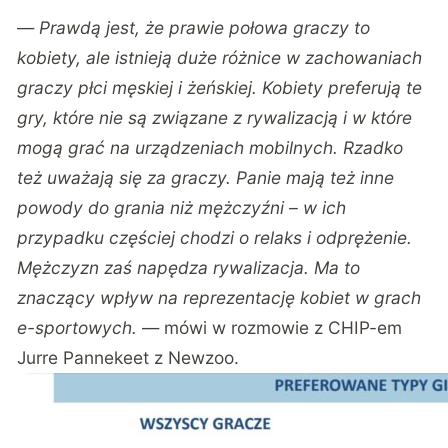
—
Prawdą jest, że prawie połowa graczy to
kobiety, ale istnieją duże różnice w zachowaniach
graczy płci męskiej i żeńskiej. Kobiety preferują te
gry, które nie są związane z rywalizacją i w które
mogą grać na urządzeniach mobilnych. Rzadko
też uważają się za graczy. Panie mają też inne
powody do grania niż mężczyźni – w ich
przypadku częściej chodzi o relaks i odprężenie.
Mężczyzn zaś napędza rywalizacja. Ma to
znaczący wpływ na reprezentację kobiet w grach
e-sportowych.
— mówi w rozmowie z CHIP-em
Jurre Pannekeet z
Newzoo
.