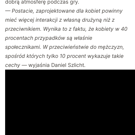
dobrą atmosferę podczas gry.
— Postacie, zaprojektowane dla kobiet powinny
mieć więcej interakcji z własną drużyną niż z
przeciwnikiem. Wynika to z faktu, że kobiety w 40
procentach przypadków są właśnie
społecznikami. W przeciwieństwie do mężczyzn,
spośród których tylko 10 procent wykazuje takie
cechy —
wyjaśnia Daniel Szlicht.