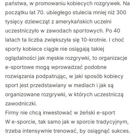
państwa, w promowaniu kobiecych rozgrywek. Na
początku lat 70. ubiegłego stulecia mniej niż 300
tysięcy dziewcząt z amerykańskich uczelni
uczestniczyło w zawodach sportowych. Po 40
latach ta liczba zwiększyła się 10-krotnie. I choć
sporty kobiece ciągle nie osiągają takiej
oglądalności jak męskie rozgrywki, to organizacje
e-sportowe mogą wprowadzać podobne
rozwiązania podpatrując, w jaki sposób kobiecy
sport jest przedstawiany w mediach i jak są
organizowane rozgrywki, w których uczestniczą
zawodniczki.
Firmy nie chcą inwestować w żeński e-sport
W e-sporcie, tak samo jak w sporcie tradycyjnym,
trzeba intensywnie trenować, by osiągnąć sukces.