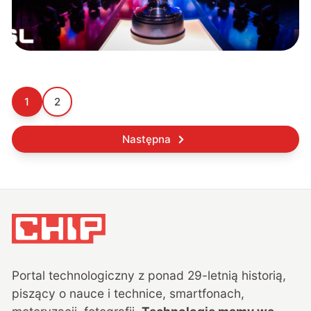
1
2
Następna
Portal technologiczny z ponad
29
-letnią historią,
piszący o nauce i technice, smartfonach,