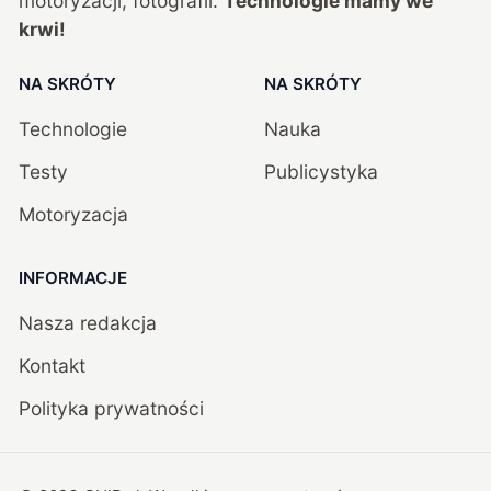
motoryzacji, fotografii.
Technologie mamy we
krwi!
NA SKRÓTY
NA SKRÓTY
Technologie
Nauka
Testy
Publicystyka
Motoryzacja
INFORMACJE
Nasza redakcja
Kontakt
Polityka prywatności