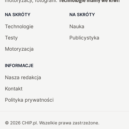
motoryzacji, fotografii.
Technologie mamy we krwi!
NA SKRÓTY
NA SKRÓTY
Technologie
Nauka
Testy
Publicystyka
Motoryzacja
INFORMACJE
Nasza redakcja
Kontakt
Polityka prywatności
©
2026
CHIP.pl
. Wszelkie prawa zastrzeżone.