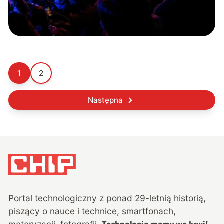
1
2
Następna
Portal technologiczny z ponad
29
-letnią historią,
piszący o nauce i technice, smartfonach,