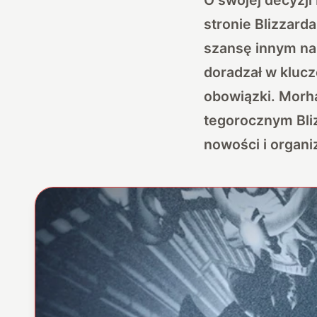
stronie Blizzarda
szansę innym na 
doradzał w klucz
obowiązki. Morha
tegorocznym Bliz
nowości i organi