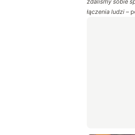
zdaliśmy sobie s
łączenia ludzi –
p