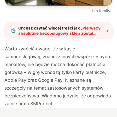
bio family
Chcesz czytać więcej treści jak
„
Pierwszy
absolutnie bezobsługowy sklep został
otwarty w Poznaniu
"
?
Warto zwrócić uwagę, że w kasie
samoobsługowej, znanej z innych współczesnych
marketów, nie będzie można dokonać płatności
gotówką – w grę wchodzą tylko karty płatnicze,
Apple Pay oraz Google Pay. Nieznane są
szczegóły na temat zastosowanych systemów
bezpieczeństwa. Wiadomo jedynie, że odpowiada
za nie firma SMProtect.