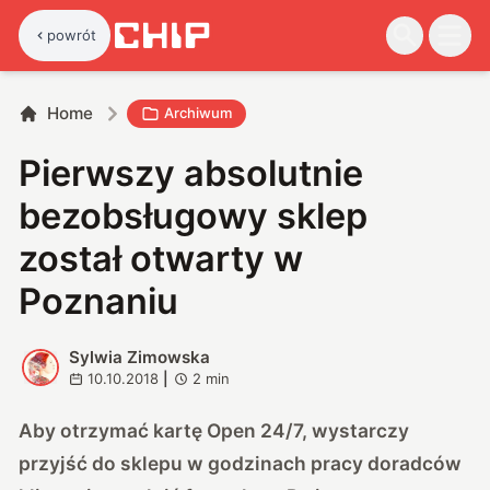
powrót
Home
Archiwum
Pierwszy absolutnie
bezobsługowy sklep
został otwarty w
Poznaniu
Sylwia Zimowska
S
10.10.2018
|
2
min
Aby otrzymać kartę Open 24/7, wystarczy
przyjść do sklepu w godzinach pracy doradców