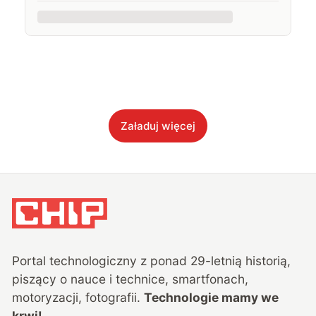
Załaduj więcej
Portal technologiczny z ponad
29
-letnią historią,
piszący o nauce i technice, smartfonach,
motoryzacji, fotografii.
Technologie mamy we
krwi!