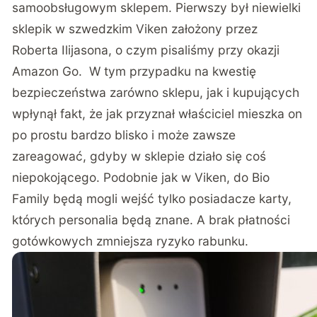
samoobsługowym sklepem. Pierwszy był niewielki
sklepik w szwedzkim Viken założony przez
Roberta Ilijasona, o
czym pisaliśmy
przy okazji
Amazon Go. W tym przypadku na kwestię
bezpieczeństwa zarówno sklepu, jak i kupujących
wpłynął fakt, że jak przyznał właściciel mieszka on
po prostu bardzo blisko i może zawsze
zareagować, gdyby w sklepie działo się coś
niepokojącego. Podobnie jak w Viken, do Bio
Family będą mogli wejść tylko posiadacze karty,
których personalia będą znane. A brak płatności
gotówkowych zmniejsza ryzyko rabunku.