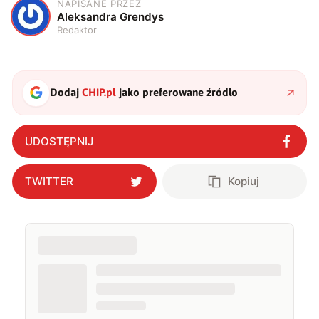
NAPISANE PRZEZ
A
Aleksandra Grendys
Redaktor
Dodaj
CHIP.pl
jako preferowane źródło
UDOSTĘPNIJ
TWITTER
Kopiuj