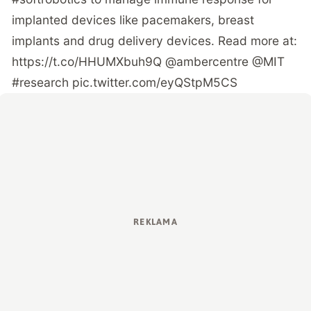
implanted devices like pacemakers, breast
implants and drug delivery devices. Read more at:
https://t.co/HHUMXbuh9Q
@ambercentre
@MIT
#research
pic.twitter.com/eyQStpM5CS