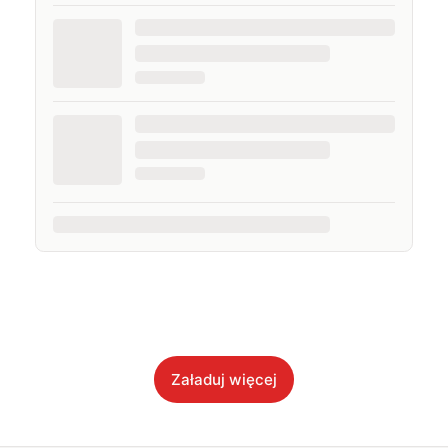
Załaduj więcej