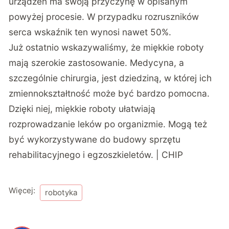
urządzeń ma swoją przyczynę w opisanym
powyżej procesie. W przypadku rozruszników
serca wskaźnik ten wynosi nawet 50%.
Już ostatnio
wskazywaliśmy
, że miękkie roboty
mają szerokie zastosowanie. Medycyna, a
szczególnie chirurgia, jest dziedziną, w której ich
zmiennokształtność może być bardzo pomocna.
Dzięki niej, miękkie roboty ułatwiają
rozprowadzanie leków po organizmie. Mogą też
być wykorzystywane do budowy sprzętu
rehabilitacyjnego i egzoszkieletów. | CHIP
Więcej:
robotyka