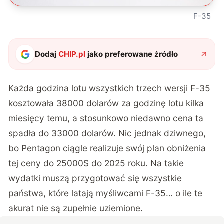
F-35
Dodaj
CHIP.pl
jako preferowane źródło
Każda godzina lotu wszystkich trzech wersji F-35
kosztowała 38000 dolarów za godzinę lotu kilka
miesięcy temu, a stosunkowo niedawno cena ta
spadła do 33000 dolarów. Nic jednak dziwnego,
bo Pentagon ciągle realizuje swój plan obniżenia
tej ceny do 25000$ do 2025 roku. Na takie
wydatki muszą przygotować się wszystkie
państwa, które latają myśliwcami F-35… o ile te
akurat nie są zupełnie uziemione.