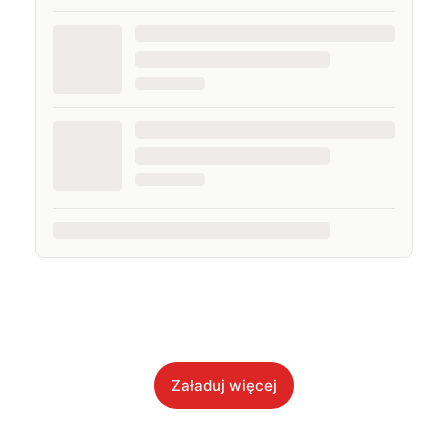
Załaduj więcej