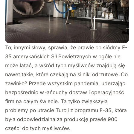
To, innymi słowy, sprawia, że prawie co siódmy F-
35 amerykańskich Sił Powietrznych w ogóle nie
może latać, a wśród tych myśliwców znajdują się
nawet takie, które czekają na silniki odrzutowe. Co
zawiniło? Przede wszystkim pandemia, uderzając
bezpośrednio w łańcuchy dostaw i operacyjność
firm na całym świecie. Ta tylko zwiększyła
problemy po utracie Turcji z programu F-35, która
była odpowiedzialna za produkcję prawie 900
części do tych myśliwców.