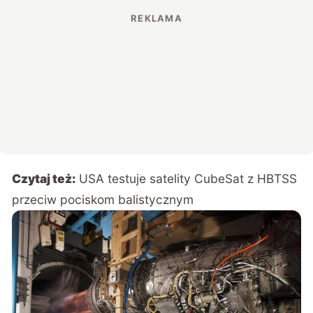
Czytaj też:
USA testuje satelity CubeSat z HBTSS
przeciw pociskom balistycznym