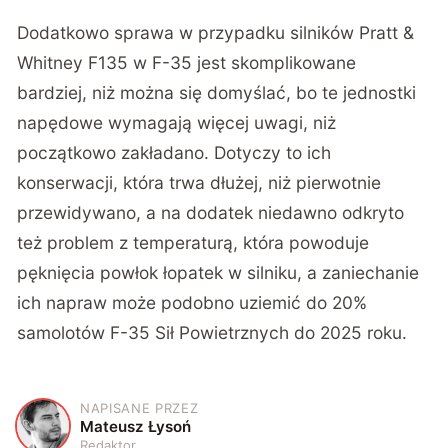
Dodatkowo sprawa w przypadku silników Pratt &
Whitney F135 w F-35 jest skomplikowane
bardziej, niż można się domyślać, bo te jednostki
napędowe wymagają więcej uwagi, niż
początkowo zakładano. Dotyczy to ich
konserwacji, która trwa dłużej, niż pierwotnie
przewidywano, a na dodatek niedawno odkryto
też problem z temperaturą, która powoduje
pęknięcia powłok łopatek w silniku, a zaniechanie
ich napraw może podobno uziemić do 20%
samolotów F-35 Sił Powietrznych do 2025 roku.
NAPISANE PRZEZ
M
Mateusz Łysoń
Redaktor