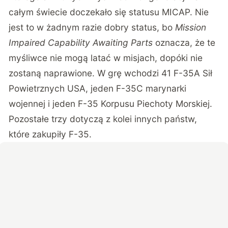
całym świecie doczekało się statusu MICAP. Nie
jest to w żadnym razie dobry status, bo
Mission
Impaired Capability Awaiting Parts
oznacza, że te
myśliwce nie mogą latać w misjach, dopóki nie
zostaną naprawione. W grę wchodzi 41 F-35A Sił
Powietrznych USA, jeden F-35C marynarki
wojennej i jeden F-35 Korpusu Piechoty Morskiej.
Pozostałe trzy dotyczą z kolei innych państw,
które zakupiły F-35.