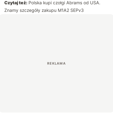
Czytaj też:
Polska kupi czołgi Abrams od USA.
Znamy szczegóły zakupu M1A2 SEPv3