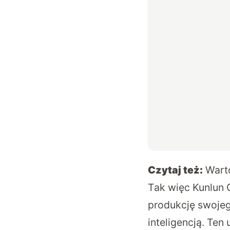
Czytaj też:
Wart
Tak więc Kunlun 
produkcję swojeg
inteligencją. Ten