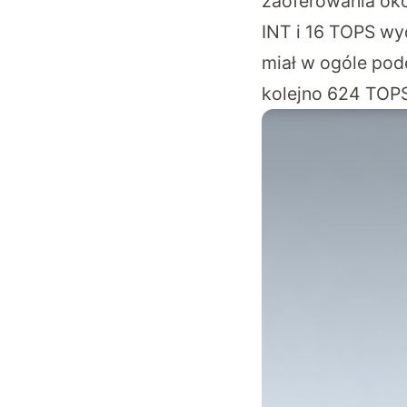
zaoferowania ok
INT i 16 TOPS wy
miał w ogóle pod
kolejno 624 TOPS