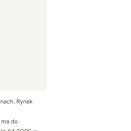
inach. Rynek
y ma do