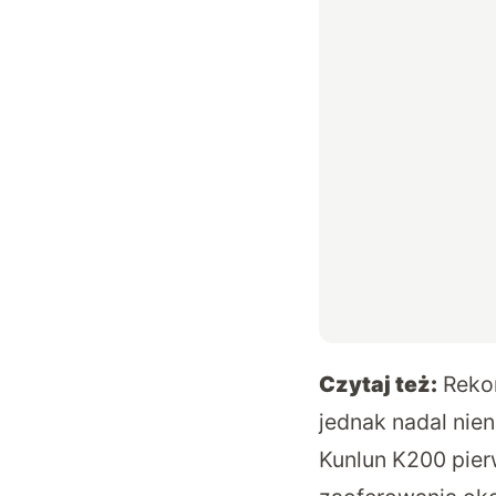
Czytaj też:
Reko
jednak nadal nie
Kunlun K200 pier