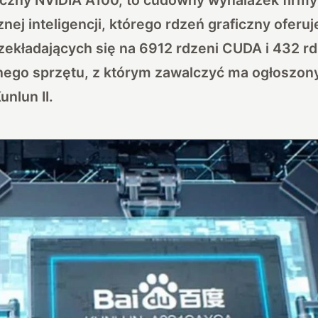
ej inteligencji, którego rdzeń graficzny oferuj
zekładających się na 6912 rdzeni CUDA i 432 rd
nego sprzętu, z którym zawalczyć ma ogłoszon
nlun II.