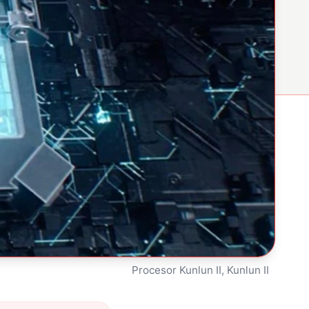
Procesor Kunlun II, Kunlun II