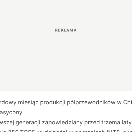
rdowy miesiąc produkcji półprzewodników w Ch
nasycony
wszej generacji zapowiedziany przed trzema lat