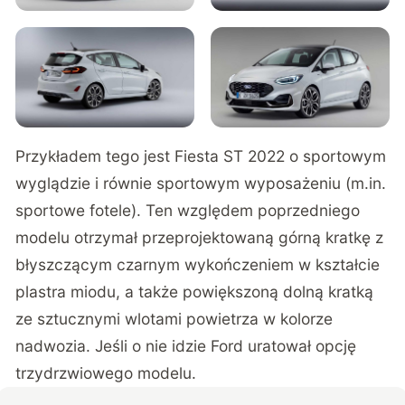
Przykładem tego jest Fiesta ST 2022 o sportowym
wyglądzie i równie sportowym wyposażeniu (m.in.
sportowe fotele). Ten względem poprzedniego
modelu otrzymał przeprojektowaną górną kratkę z
błyszczącym czarnym wykończeniem w kształcie
plastra miodu, a także powiększoną dolną kratką
ze sztucznymi wlotami powietrza w kolorze
nadwozia. Jeśli o nie idzie Ford uratował opcję
trzydrzwiowego modelu.