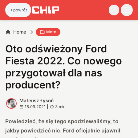
powrót
Home
Moto
Oto odświeżony Ford
Fiesta 2022. Co nowego
przygotował dla nas
producent?
Mateusz Łysoń
M
16.09.2021
|
3
min
Powiedzieć, że się tego spodziewaliśmy, to
jakby powiedzieć nic. Ford oficjalnie ujawnił