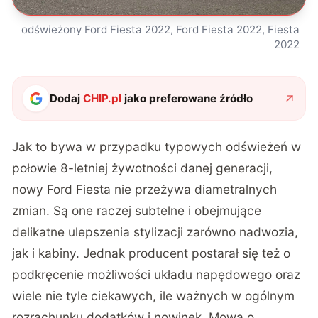
odświeżony Ford Fiesta 2022, Ford Fiesta 2022, Fiesta
2022
Dodaj
CHIP.pl
jako preferowane źródło
Jak to bywa w przypadku typowych odświeżeń w
połowie 8-letniej żywotności danej generacji,
nowy Ford Fiesta nie przeżywa diametralnych
zmian. Są one raczej subtelne i obejmujące
delikatne ulepszenia stylizacji zarówno nadwozia,
jak i kabiny. Jednak producent postarał się też o
podkręcenie możliwości układu napędowego oraz
wiele nie tyle ciekawych, ile ważnych w ogólnym
rozrachunku dodatków i nowinek. Mowa o