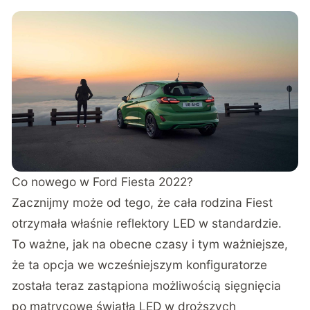
Co nowego w Ford Fiesta 2022?
Zacznijmy może od tego, że cała rodzina Fiest
otrzymała właśnie reflektory LED w standardzie.
To ważne, jak na obecne czasy i tym ważniejsze,
że ta opcja we wcześniejszym konfiguratorze
została teraz zastąpiona możliwością sięgnięcia
po matrycowe światła LED w droższych