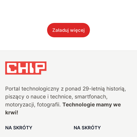
Załaduj więcej
Portal technologiczny z ponad
29
-letnią historią,
piszący o nauce i technice, smartfonach,
motoryzacji, fotografii.
Technologie mamy we
krwi!
NA SKRÓTY
NA SKRÓTY