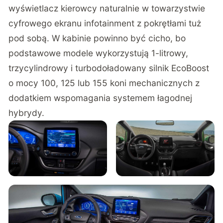
wyświetlacz kierowcy naturalnie w towarzystwie
cyfrowego ekranu infotainment z pokrętłami tuż
pod sobą. W kabinie powinno być cicho, bo
podstawowe modele wykorzystują 1-litrowy,
trzycylindrowy i turbodoładowany silnik EcoBoost
o mocy 100, 125 lub 155 koni mechanicznych z
dodatkiem wspomagania systemem łagodnej
hybrydy.