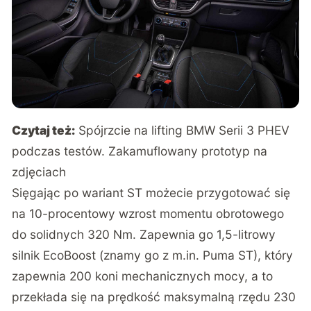
Czytaj też:
Spójrzcie na lifting BMW Serii 3 PHEV
podczas testów. Zakamuflowany prototyp na
zdjęciach
Sięgając po wariant ST możecie przygotować się
na 10-procentowy wzrost momentu obrotowego
do solidnych 320 Nm. Zapewnia go 1,5-litrowy
silnik EcoBoost (znamy go z m.in. Puma ST), który
zapewnia 200 koni mechanicznych mocy, a to
przekłada się na prędkość maksymalną rzędu 230