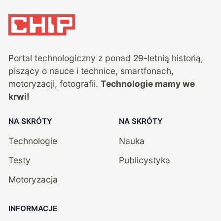
Portal technologiczny z ponad
29
-letnią historią,
piszący o nauce i technice, smartfonach,
motoryzacji, fotografii.
Technologie mamy we
krwi!
NA SKRÓTY
NA SKRÓTY
Technologie
Nauka
Testy
Publicystyka
Motoryzacja
INFORMACJE