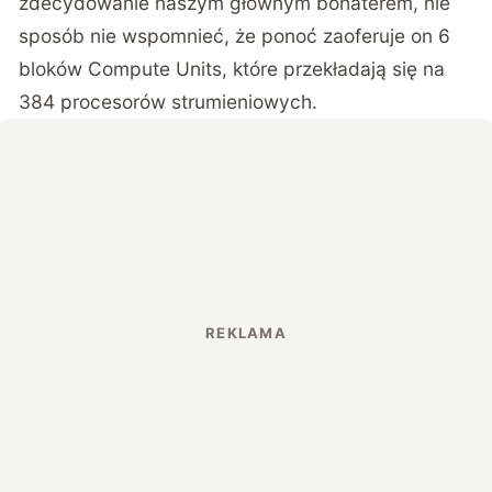
zdecydowanie naszym głównym bohaterem, nie
sposób nie wspomnieć, że ponoć zaoferuje on 6
bloków Compute Units, które przekładają się na
384 procesorów strumieniowych.