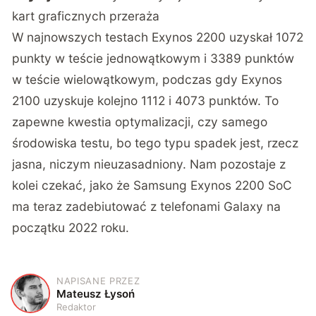
kart graficznych przeraża
W najnowszych testach Exynos 2200 uzyskał 1072
punkty w teście jednowątkowym i 3389 punktów
w teście wielowątkowym, podczas gdy Exynos
2100 uzyskuje kolejno 1112 i 4073 punktów. To
zapewne kwestia optymalizacji, czy samego
środowiska testu, bo tego typu spadek jest, rzecz
jasna, niczym nieuzasadniony. Nam pozostaje z
kolei czekać, jako że Samsung Exynos 2200 SoC
ma teraz zadebiutować z telefonami Galaxy na
początku 2022 roku.
NAPISANE PRZEZ
M
Mateusz Łysoń
Redaktor