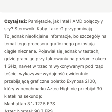
Czytaj też:
Pamiętacie, jak Intel i AMD połączyły
siły? Sterowniki Kaby Lake-G przypominają
To jednak nieoficjalne informacje, bo szczegóły na
temat tego procesora graficznego pozostają
ciągle nieznane. Pojawiał się jednak w testach,
gdzie pracując przy taktowaniu na poziomie około
1 GHz, nawet w trzecim wykonywanym pod rząd
teście, wykazywał wydajność ewidentnie
przebijającą graficzne poletko Exynosa 2100,
który w benchmarku Aztec High nie przebijał 30
klatek na sekundę:
Manhattan 3.1: 127.5 FPS
Aztec Normal: 90.7 FPS