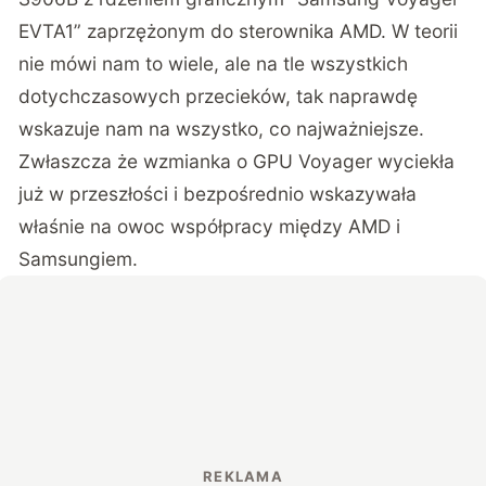
EVTA1” zaprzężonym do sterownika AMD. W teorii
nie mówi nam to wiele, ale na tle wszystkich
dotychczasowych przecieków, tak naprawdę
wskazuje nam na wszystko, co najważniejsze.
Zwłaszcza że wzmianka o GPU Voyager wyciekła
już w przeszłości i bezpośrednio wskazywała
właśnie na owoc współpracy między AMD i
Samsungiem.