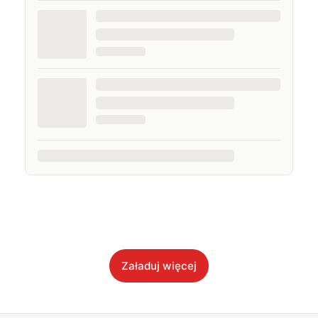
Załaduj więcej