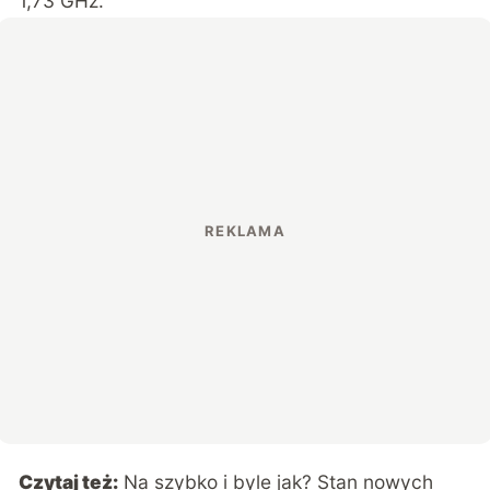
1,73 GHz.
Czytaj też:
Na szybko i byle jak? Stan nowych