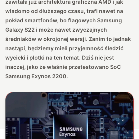
zawitała już architektura graficzna AMD i jak
wiadomo od dłuższego czasu, trafi nawet na
pokład smartfonów, bo flagowych Samsung
Galaxy S22 i
może nawet zwyczajnych
średniaków
w okrojonej wersji. Zanim to jednak
nastąpi, będziemy mieli przyjemność śledzić
wycieki i plotki na ten temat. Dziś nie jest
inaczej, jako że właśnie przetestowano SoC
Samsung Exynos 2200.