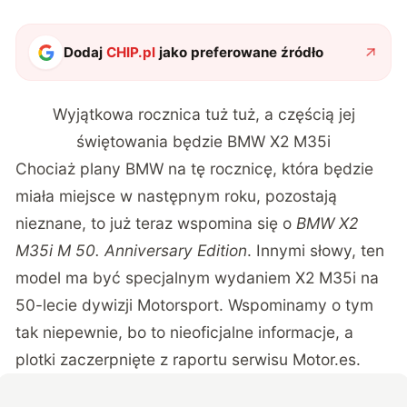
Dodaj
CHIP.pl
jako preferowane źródło
Wyjątkowa rocznica tuż tuż, a częścią jej
świętowania będzie BMW X2 M35i
Chociaż plany BMW na tę rocznicę, która będzie
miała miejsce w następnym roku, pozostają
nieznane, to już teraz wspomina się o
BMW X2
M35i M 50. Anniversary Edition
. Innymi słowy, ten
model ma być specjalnym wydaniem X2 M35i na
50-lecie dywizji Motorsport. Wspominamy o tym
tak niepewnie, bo to nieoficjalne informacje, a
plotki zaczerpnięte z raportu serwisu
Motor.es
.