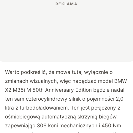
Warto podkreślić, że mowa tutaj wyłącznie o
zmianach wizualnych, więc napędzać model BMW
X2 M35i M 50th Anniversary Edition będzie nadal
ten sam czterocylindrowy silnik o pojemności 2,0
litra z turbodoładowaniem. Ten jest połączony z
ośmiobiegową automatyczną skrzynią biegów,
zapewniając 306 koni mechanicznych i 450 Nm