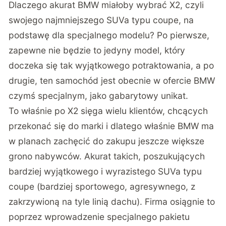
Dlaczego akurat BMW miałoby wybrać X2, czyli
swojego najmniejszego SUVa typu coupe, na
podstawę dla specjalnego modelu? Po pierwsze,
zapewne nie będzie to jedyny model, który
doczeka się tak wyjątkowego potraktowania, a po
drugie, ten samochód jest obecnie w ofercie BMW
czymś specjalnym, jako gabarytowy unikat.
To właśnie po X2 sięga wielu klientów, chcących
przekonać się do marki i dlatego właśnie BMW ma
w planach zachęcić do zakupu jeszcze większe
grono nabywców. Akurat takich, poszukujących
bardziej wyjątkowego i wyrazistego SUVa typu
coupe (bardziej sportowego, agresywnego, z
zakrzywioną na tyle linią dachu). Firma osiągnie to
poprzez wprowadzenie specjalnego pakietu