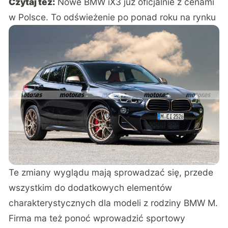
Czytaj też:
Nowe BMW iX3 już oficjalnie z cenami
w Polsce. To odświeżenie po ponad roku na rynku
Te zmiany wyglądu mają sprowadzać się, przede
wszystkim do dodatkowych elementów
charakterystycznych dla modeli z rodziny BMW M.
Firma ma też ponoć wprowadzić sportowy