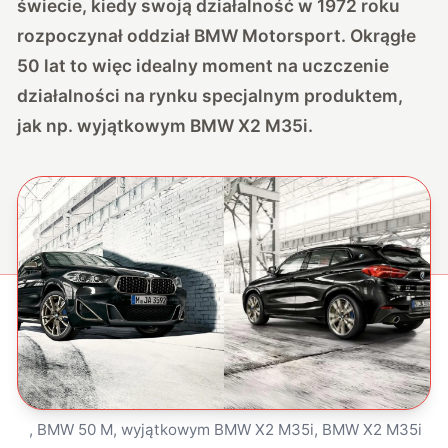
świecie, kiedy swoją działalność w 1972 roku
rozpoczynał oddział BMW Motorsport. Okrągłe
50 lat to więc idealny moment na uczczenie
działalności na rynku specjalnym produktem,
jak np. wyjątkowym BMW X2 M35i.
, BMW 50 M, wyjątkowym BMW X2 M35i, BMW X2 M35i