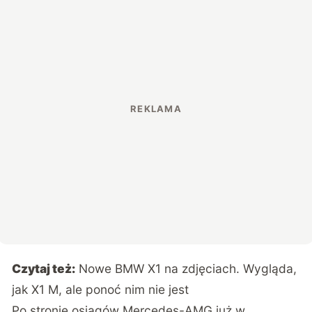
Czytaj też:
Nowe BMW X1 na zdjęciach. Wygląda,
jak X1 M, ale ponoć nim nie jest
Po stronie osiągów Mercedes-AMG już w