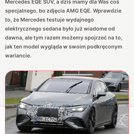
Mercedes EQE SUV
, a dziś mamy dla Was coś
specjalnego, bo zdjęcia AMG EQE. Wprawdzie
to, że Mercedes testuje wydajnego
elektrycznego sedana było już wiadome od
dawna, ale tym razem możemy spojrzeć na to,
jak ten model wygląda w swoim podkręconym
wariancie.