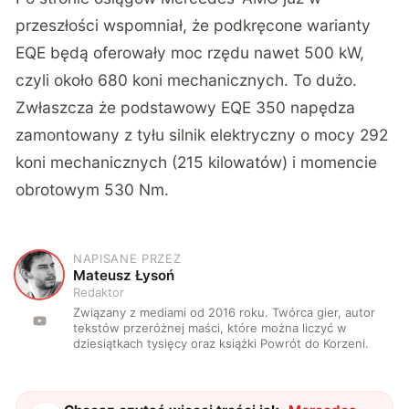
przeszłości wspomniał, że podkręcone warianty
EQE będą oferowały moc rzędu nawet 500 kW,
czyli około 680 koni mechanicznych. To dużo.
Zwłaszcza że podstawowy EQE 350 napędza
zamontowany z tyłu silnik elektryczny o mocy 292
koni mechanicznych (215 kilowatów) i momencie
obrotowym 530 Nm.
NAPISANE PRZEZ
M
Mateusz Łysoń
Redaktor
Związany z mediami od 2016 roku. Twórca gier, autor
tekstów przeróżnej maści, które można liczyć w
dziesiątkach tysięcy oraz książki Powrót do Korzeni.