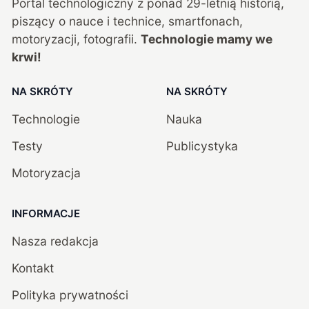
Portal technologiczny z ponad
29
-letnią historią,
piszący o nauce i technice, smartfonach,
motoryzacji, fotografii.
Technologie mamy we
krwi!
NA SKRÓTY
NA SKRÓTY
Technologie
Nauka
Testy
Publicystyka
Motoryzacja
INFORMACJE
Nasza redakcja
Kontakt
Polityka prywatności