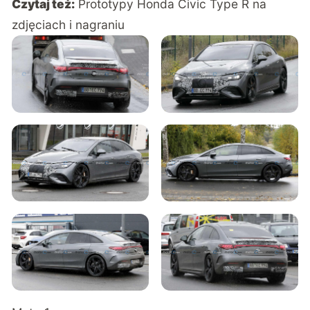
Czytaj też:
Prototypy Honda Civic Type R na
zdjęciach i nagraniu