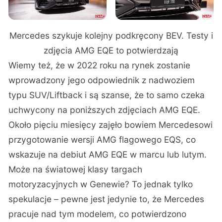
Mercedes szykuje kolejny podkręcony BEV. Testy i
zdjęcia AMG EQE to potwierdzają
Wiemy też, że w 2022 roku na rynek zostanie
wprowadzony jego odpowiednik z nadwoziem
typu SUV/Liftback i są szanse, że to samo czeka
uchwycony na poniższych zdjęciach AMG EQE.
Około pięciu miesięcy zajęło bowiem Mercedesowi
przygotowanie wersji AMG flagowego EQS, co
wskazuje na debiut AMG EQE w marcu lub lutym.
Może na światowej klasy targach
motoryzacyjnych w Genewie? To jednak tylko
spekulacje – pewne jest jedynie to, że Mercedes
pracuje nad tym modelem, co potwierdzono