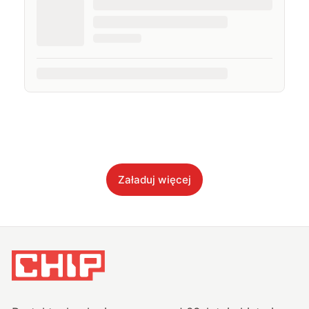
Załaduj więcej